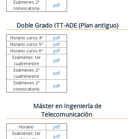
Exámenes 2ª
pdf
convocatoria
Doble Grado ITT-ADE (Plan antiguo)
Horario curso 4º
pdf
Horario curso 5º
pdf
Horario curso 6º
pdf
Exámenes 1er
pdf
cuatrimestre
Exámenes 2º
pdf
cuatrimestre
Exámenes 2ª
pdf
convocatoria
Máster en Ingeniería de
Telecomunicación
Horario
pdf
Exámenes 1er
pdf