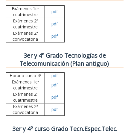
Exámenes 1er
pdf
cuatrimestre
Exámenes 2º
pdf
cuatrimestre
Exámenes 2ª
pdf
convocatoria
3er y 4º Grado Tecnologías de
Telecomunicación (Plan antiguo)
Horario curso 4º
pdf
Exámenes 1er
pdf
cuatrimestre
Exámenes 2º
pdf
cuatrimestre
Exámenes 2ª
pdf
convocatoria
3er y 4º curso Grado Tecn.Espec.Telec.