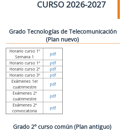
CURSO 2026-2027
Grado Tecnologías de Telecomunicación
(Plan nuevo)
Horario curso 1º
pdf
Semana 1
Horario curso 1º
pdf
Horario curso 2º
pdf
Horario curso 3º
pdf
Exámenes 1er
pdf
cuatrimestre
Exámenes 2º
pdf
cuatrimestre
Exámenes 2ª
pdf
convocatoria
Grado 2º curso común (Plan antiguo)