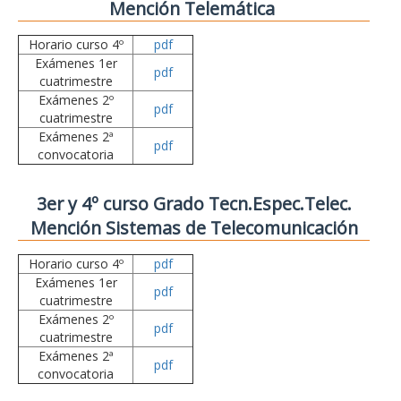
Mención Telemática
Horario curso 4º
pdf
Exámenes 1er
pdf
cuatrimestre
Exámenes 2º
pdf
cuatrimestre
Exámenes 2ª
pdf
convocatoria
3er y 4º curso Grado Tecn.Espec.Telec.
Mención Sistemas de Telecomunicación
Horario curso 4º
pdf
Exámenes 1er
pdf
cuatrimestre
Exámenes 2º
pdf
cuatrimestre
Exámenes 2ª
pdf
convocatoria