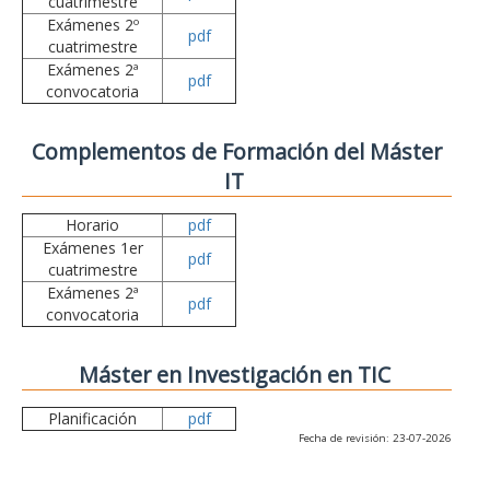
cuatrimestre
Exámenes 2º
pdf
cuatrimestre
Exámenes 2ª
pdf
convocatoria
Complementos de Formación del Máster
IT
Horario
pdf
Exámenes 1er
pdf
cuatrimestre
Exámenes 2ª
pdf
convocatoria
Máster en Investigación en TIC
Planificación
pdf
Fecha de revisión: 23-07-2026