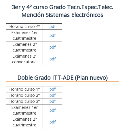
3er y 4º curso Grado Tecn.Espec.Telec.
Mención Sistemas Electrónicos
Horario curso 4º
pdf
Exámenes 1er
pdf
cuatrimestre
Exámenes 2º
pdf
cuatrimestre
Exámenes 2ª
pdf
convocatoria
Doble Grado ITT-ADE (Plan nuevo)
Horario curso 1º
pdf
Horario curso 2º
pdf
Horario curso 3º
pdf
Exámenes 1er
pdf
cuatrimestre
Exámenes 2º
pdf
cuatrimestre