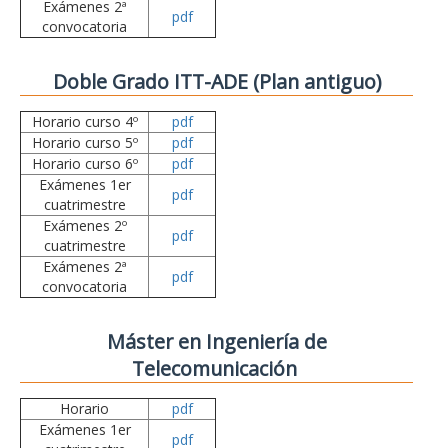
Exámenes 2ª
pdf
convocatoria
Doble Grado ITT-ADE (Plan antiguo)
Horario curso 4º
pdf
Horario curso 5º
pdf
Horario curso 6º
pdf
Exámenes 1er
pdf
cuatrimestre
Exámenes 2º
pdf
cuatrimestre
Exámenes 2ª
pdf
convocatoria
Máster en Ingeniería de
Telecomunicación
Horario
pdf
Exámenes 1er
pdf