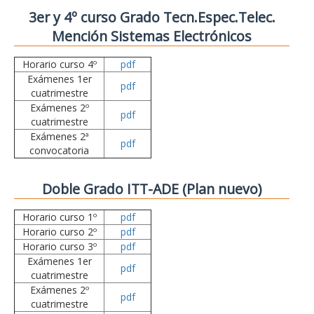
3er y 4º curso Grado Tecn.Espec.Telec.
Mención Sistemas Electrónicos
Horario curso 4º
pdf
Exámenes 1er
pdf
cuatrimestre
Exámenes 2º
pdf
cuatrimestre
Exámenes 2ª
pdf
convocatoria
Doble Grado ITT-ADE (Plan nuevo)
Horario curso 1º
pdf
Horario curso 2º
pdf
Horario curso 3º
pdf
Exámenes 1er
pdf
cuatrimestre
Exámenes 2º
pdf
cuatrimestre