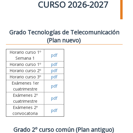
CURSO 2026-2027
Grado Tecnologías de Telecomunicación
(Plan nuevo)
Horario curso 1º
pdf
Semana 1
Horario curso 1º
pdf
Horario curso 2º
pdf
Horario curso 3º
pdf
Exámenes 1er
pdf
cuatrimestre
Exámenes 2º
pdf
cuatrimestre
Exámenes 2ª
pdf
convocatoria
Grado 2º curso común (Plan antiguo)