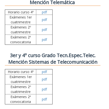
Mención Telemática
Horario curso 4º
pdf
Exámenes 1er
pdf
cuatrimestre
Exámenes 2º
pdf
cuatrimestre
Exámenes 2ª
pdf
convocatoria
3er y 4º curso Grado Tecn.Espec.Telec.
Mención Sistemas de Telecomunicación
Horario curso 4º
pdf
Exámenes 1er
pdf
cuatrimestre
Exámenes 2º
pdf
cuatrimestre
Exámenes 2ª
pdf
convocatoria