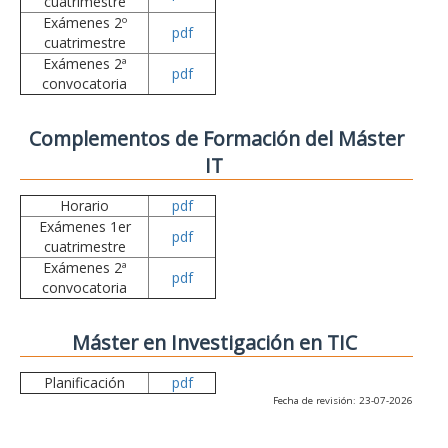
cuatrimestre
Exámenes 2º
pdf
cuatrimestre
Exámenes 2ª
pdf
convocatoria
Complementos de Formación del Máster
IT
Horario
pdf
Exámenes 1er
pdf
cuatrimestre
Exámenes 2ª
pdf
convocatoria
Máster en Investigación en TIC
Planificación
pdf
Fecha de revisión: 23-07-2026