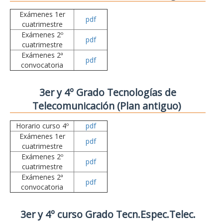
Exámenes 1er
pdf
cuatrimestre
Exámenes 2º
pdf
cuatrimestre
Exámenes 2ª
pdf
convocatoria
3er y 4º Grado Tecnologías de
Telecomunicación (Plan antiguo)
Horario curso 4º
pdf
Exámenes 1er
pdf
cuatrimestre
Exámenes 2º
pdf
cuatrimestre
Exámenes 2ª
pdf
convocatoria
3er y 4º curso Grado Tecn.Espec.Telec.