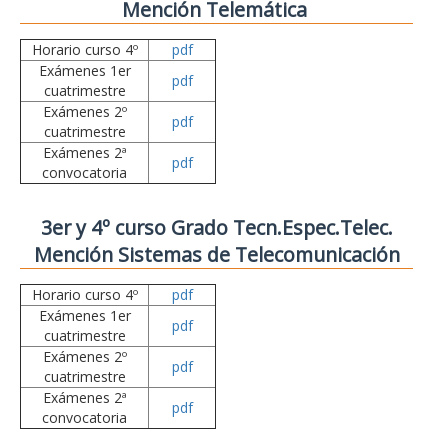
Mención Telemática
Horario curso 4º
pdf
Exámenes 1er
pdf
cuatrimestre
Exámenes 2º
pdf
cuatrimestre
Exámenes 2ª
pdf
convocatoria
3er y 4º curso Grado Tecn.Espec.Telec.
Mención Sistemas de Telecomunicación
Horario curso 4º
pdf
Exámenes 1er
pdf
cuatrimestre
Exámenes 2º
pdf
cuatrimestre
Exámenes 2ª
pdf
convocatoria