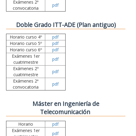
Exámenes 2ª
pdf
convocatoria
Doble Grado ITT-ADE (Plan antiguo)
Horario curso 4º
pdf
Horario curso 5º
pdf
Horario curso 6º
pdf
Exámenes 1er
pdf
cuatrimestre
Exámenes 2º
pdf
cuatrimestre
Exámenes 2ª
pdf
convocatoria
Máster en Ingeniería de
Telecomunicación
Horario
pdf
Exámenes 1er
pdf