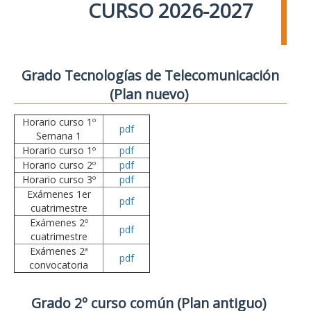
CURSO 2026-2027
Grado Tecnologías de Telecomunicación
(Plan nuevo)
Horario curso 1º
pdf
Semana 1
Horario curso 1º
pdf
Horario curso 2º
pdf
Horario curso 3º
pdf
Exámenes 1er
pdf
cuatrimestre
Exámenes 2º
pdf
cuatrimestre
Exámenes 2ª
pdf
convocatoria
Grado 2º curso común (Plan antiguo)