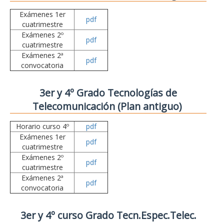
Exámenes 1er
pdf
cuatrimestre
Exámenes 2º
pdf
cuatrimestre
Exámenes 2ª
pdf
convocatoria
3er y 4º Grado Tecnologías de
Telecomunicación (Plan antiguo)
Horario curso 4º
pdf
Exámenes 1er
pdf
cuatrimestre
Exámenes 2º
pdf
cuatrimestre
Exámenes 2ª
pdf
convocatoria
3er y 4º curso Grado Tecn.Espec.Telec.