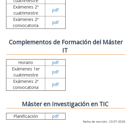
cuatrimestre
Exámenes 2º
pdf
cuatrimestre
Exámenes 2ª
pdf
convocatoria
Complementos de Formación del Máster
IT
Horario
pdf
Exámenes 1er
pdf
cuatrimestre
Exámenes 2ª
pdf
convocatoria
Máster en Investigación en TIC
Planificación
pdf
Fecha de revisión: 23-07-2026