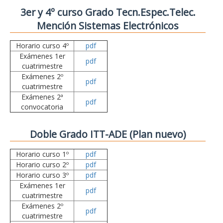
3er y 4º curso Grado Tecn.Espec.Telec.
Mención Sistemas Electrónicos
Horario curso 4º
pdf
Exámenes 1er
pdf
cuatrimestre
Exámenes 2º
pdf
cuatrimestre
Exámenes 2ª
pdf
convocatoria
Doble Grado ITT-ADE (Plan nuevo)
Horario curso 1º
pdf
Horario curso 2º
pdf
Horario curso 3º
pdf
Exámenes 1er
pdf
cuatrimestre
Exámenes 2º
pdf
cuatrimestre