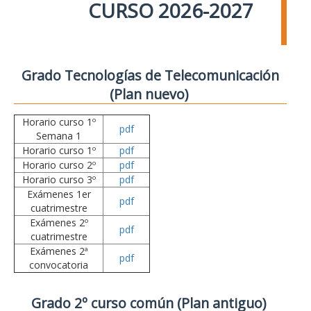
CURSO 2026-2027
Grado Tecnologías de Telecomunicación
(Plan nuevo)
Horario curso 1º
pdf
Semana 1
Horario curso 1º
pdf
Horario curso 2º
pdf
Horario curso 3º
pdf
Exámenes 1er
pdf
cuatrimestre
Exámenes 2º
pdf
cuatrimestre
Exámenes 2ª
pdf
convocatoria
Grado 2º curso común (Plan antiguo)