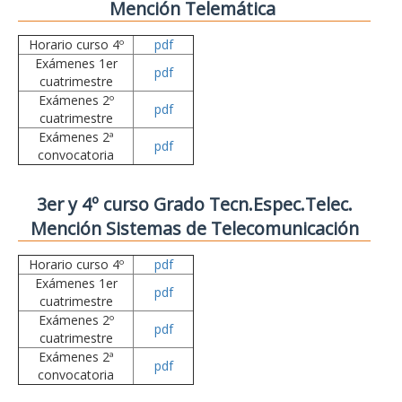
Mención Telemática
Horario curso 4º
pdf
Exámenes 1er
pdf
cuatrimestre
Exámenes 2º
pdf
cuatrimestre
Exámenes 2ª
pdf
convocatoria
3er y 4º curso Grado Tecn.Espec.Telec.
Mención Sistemas de Telecomunicación
Horario curso 4º
pdf
Exámenes 1er
pdf
cuatrimestre
Exámenes 2º
pdf
cuatrimestre
Exámenes 2ª
pdf
convocatoria