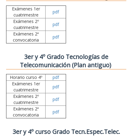
Exámenes 1er
pdf
cuatrimestre
Exámenes 2º
pdf
cuatrimestre
Exámenes 2ª
pdf
convocatoria
3er y 4º Grado Tecnologías de
Telecomunicación (Plan antiguo)
Horario curso 4º
pdf
Exámenes 1er
pdf
cuatrimestre
Exámenes 2º
pdf
cuatrimestre
Exámenes 2ª
pdf
convocatoria
3er y 4º curso Grado Tecn.Espec.Telec.