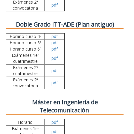
Exámenes 2ª
pdf
convocatoria
Doble Grado ITT-ADE (Plan antiguo)
Horario curso 4º
pdf
Horario curso 5º
pdf
Horario curso 6º
pdf
Exámenes 1er
pdf
cuatrimestre
Exámenes 2º
pdf
cuatrimestre
Exámenes 2ª
pdf
convocatoria
Máster en Ingeniería de
Telecomunicación
Horario
pdf
Exámenes 1er
pdf