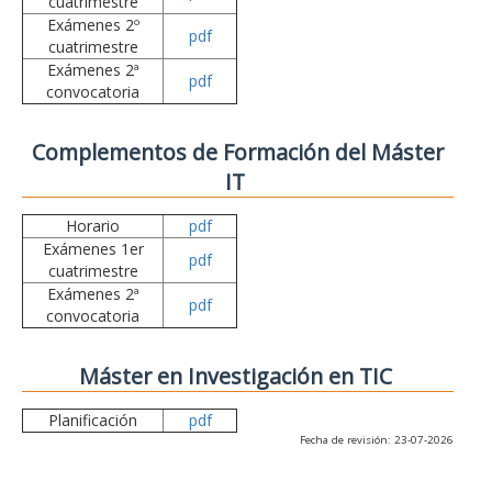
cuatrimestre
Exámenes 2º
pdf
cuatrimestre
Exámenes 2ª
pdf
convocatoria
Complementos de Formación del Máster
IT
Horario
pdf
Exámenes 1er
pdf
cuatrimestre
Exámenes 2ª
pdf
convocatoria
Máster en Investigación en TIC
Planificación
pdf
Fecha de revisión: 23-07-2026