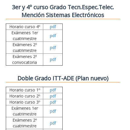
3er y 4º curso Grado Tecn.Espec.Telec.
Mención Sistemas Electrónicos
Horario curso 4º
pdf
Exámenes 1er
pdf
cuatrimestre
Exámenes 2º
pdf
cuatrimestre
Exámenes 2ª
pdf
convocatoria
Doble Grado ITT-ADE (Plan nuevo)
Horario curso 1º
pdf
Horario curso 2º
pdf
Horario curso 3º
pdf
Exámenes 1er
pdf
cuatrimestre
Exámenes 2º
pdf
cuatrimestre