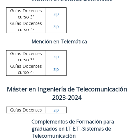
Guías Docentes
zip
curso 3º
Guías Docentes
zip
curso 4º
Mención en Telemática
Guías Docentes
zip
curso 3º
Guías Docentes
zip
curso 4º
Máster en Ingeniería de Telecomunicación
2023-2024
Guías Docentes
zip
Complementos de Formación para
graduados en I.T.E.T.-Sistemas de
Telecomunicación