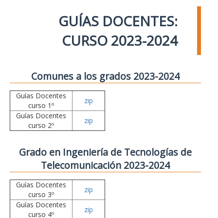
GUÍAS DOCENTES:
CURSO 2023-2024
Comunes a los grados 2023-2024
Guías Docentes
zip
curso 1º
Guías Docentes
zip
curso 2º
Grado en Ingeniería de Tecnologías de
Telecomunicación 2023-2024
Guías Docentes
zip
curso 3º
Guías Docentes
zip
curso 4º