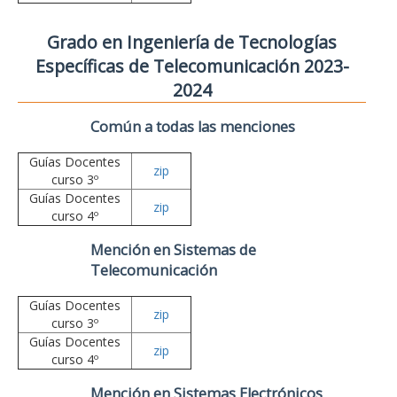
Grado en Ingeniería de Tecnologías
Específicas de Telecomunicación 2023-
2024
Común a todas las menciones
Guías Docentes
zip
curso 3º
Guías Docentes
zip
curso 4º
Mención en Sistemas de
Telecomunicación
Guías Docentes
zip
curso 3º
Guías Docentes
zip
curso 4º
Mención en Sistemas Electrónicos