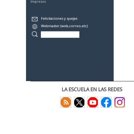
Impresos
Felicitaciones y quejas
Webmaster (web,correo,etc)
LA ESCUELA EN LAS REDES