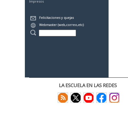
Impresos
Felicitaciones y quejas
Webmaster (web,correo,etc)
LA ESCUELA EN LAS REDES