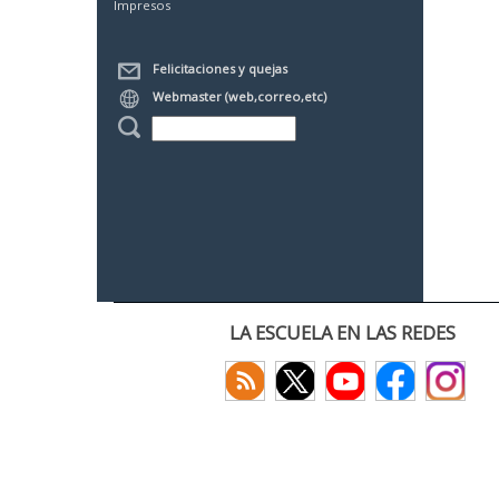
Impresos
Felicitaciones y quejas
Webmaster (web,correo,etc)
LA ESCUELA EN LAS REDES