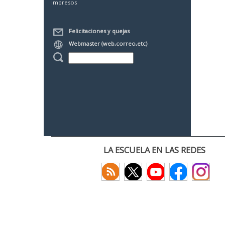
Impresos
Felicitaciones y quejas
Webmaster (web,correo,etc)
LA ESCUELA EN LAS REDES