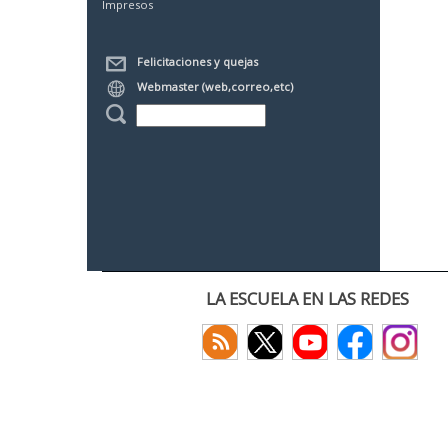
Impresos
Felicitaciones y quejas
Webmaster (web,correo,etc)
LA ESCUELA EN LAS REDES