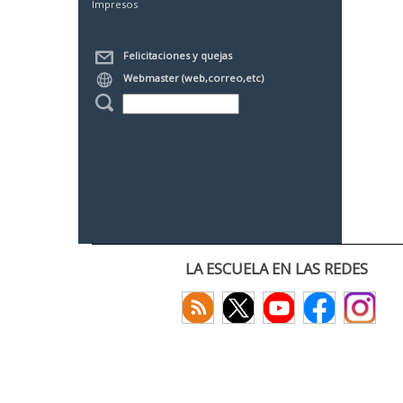
Impresos
Felicitaciones y quejas
Webmaster (web,correo,etc)
LA ESCUELA EN LAS REDES