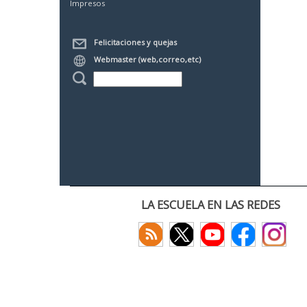
Impresos
Felicitaciones y quejas
Webmaster (web,correo,etc)
LA ESCUELA EN LAS REDES