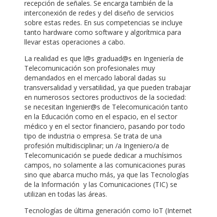
recepción de señales. Se encarga también de la
interconexión de redes y del diseño de servicios
sobre estas redes. En sus competencias se incluye
tanto hardware como software y algorítmica para
llevar estas operaciones a cabo.
La realidad es que l@s graduad@s en Ingeniería de
Telecomunicación son profesionales muy
demandados en el mercado laboral dadas su
transversalidad y versatilidad, ya que pueden trabajar
en numerosos sectores productivos de la sociedad:
se necesitan Ingenier@s de Telecomunicación tanto
en la Educación como en el espacio, en el sector
médico y en el sector financiero, pasando por todo
tipo de industria o empresa. Se trata de una
profesión multidisciplinar; un /a Ingeniero/a de
Telecomunicación se puede dedicar a muchísimos
campos, no solamente a las comunicaciones puras
sino que abarca mucho más, ya que las Tecnologías
de la Información y las Comunicaciones (TIC) se
utilizan en todas las áreas.
Tecnologías de última generación como IoT (Internet