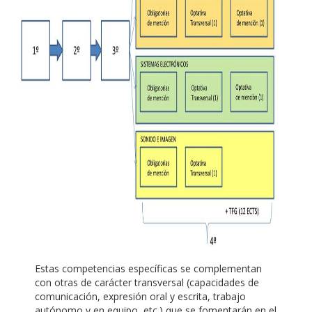
Estas competencias específicas se complementan
con otras de carácter transversal (capacidades de
comunicación, expresión oral y escrita, trabajo
autónomo y en equipo, etc.) que se fomentarán en el