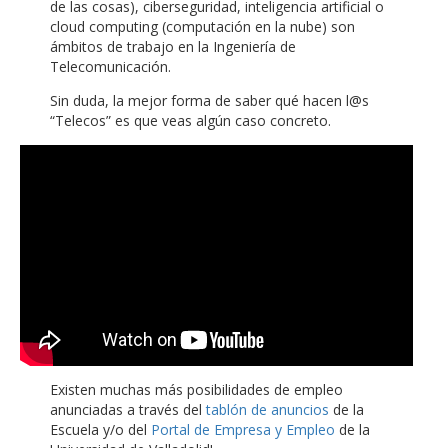
de las cosas), ciberseguridad, inteligencia artificial o
cloud computing (computación en la nube) son
ámbitos de trabajo en la Ingeniería de
Telecomunicación.
Sin duda, la mejor forma de saber qué hacen l@s
“Telecos” es que veas algún caso concreto.
Existen muchas más posibilidades de empleo
anunciadas a través del
tablón de anuncios
de la
Escuela y/o del
Portal de Empresa y Empleo
de la