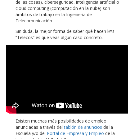
de las cosas), ciberseguridad, inteligencia artificial o
cloud computing (computación en la nube) son
ámbitos de trabajo en la Ingeniería de
Telecomunicación.
Sin duda, la mejor forma de saber qué hacen l@s
“Telecos” es que veas algún caso concreto.
Existen muchas más posibilidades de empleo
anunciadas a través del
tablón de anuncios
de la
Escuela y/o del
Portal de Empresa y Empleo
de la