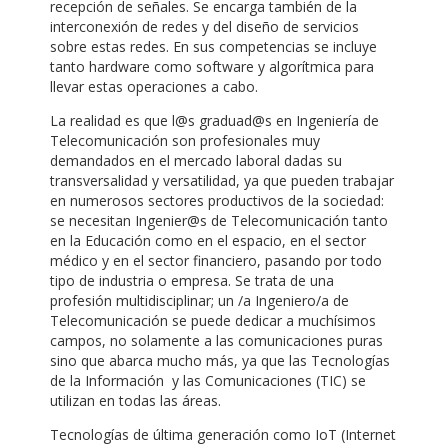
recepción de señales. Se encarga también de la
interconexión de redes y del diseño de servicios
sobre estas redes. En sus competencias se incluye
tanto hardware como software y algorítmica para
llevar estas operaciones a cabo.
La realidad es que l@s graduad@s en Ingeniería de
Telecomunicación son profesionales muy
demandados en el mercado laboral dadas su
transversalidad y versatilidad, ya que pueden trabajar
en numerosos sectores productivos de la sociedad:
se necesitan Ingenier@s de Telecomunicación tanto
en la Educación como en el espacio, en el sector
médico y en el sector financiero, pasando por todo
tipo de industria o empresa. Se trata de una
profesión multidisciplinar; un /a Ingeniero/a de
Telecomunicación se puede dedicar a muchísimos
campos, no solamente a las comunicaciones puras
sino que abarca mucho más, ya que las Tecnologías
de la Información y las Comunicaciones (TIC) se
utilizan en todas las áreas.
Tecnologías de última generación como IoT (Internet