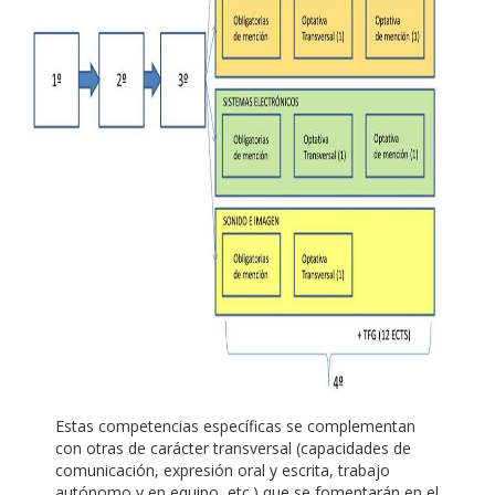
Estas competencias específicas se complementan
con otras de carácter transversal (capacidades de
comunicación, expresión oral y escrita, trabajo
autónomo y en equipo, etc.) que se fomentarán en el