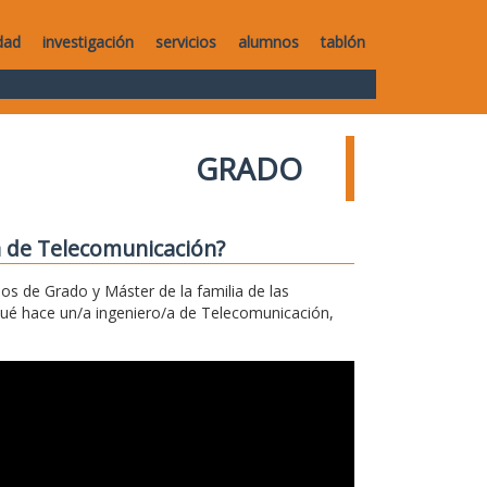
dad
investigación
servicios
alumnos
tablón
GRADO
a de Telecomunicación?
los de Grado y Máster de la familia de las
qué hace un/a ingeniero/a de Telecomunicación,