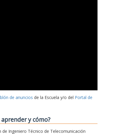
ablón de anuncios
de la Escuela y/o del
Portal de
o aprender y cómo?
sión de Ingeniero Técnico de Telecomunicación