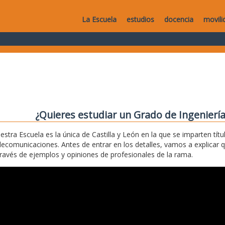
La Escuela
estudios
docencia
movili
¿Quieres estudiar un Grado de Ingenierí
estra Escuela es la única de Castilla y León en la que se imparten títu
lecomunicaciones. Antes de entrar en los detalles, vamos a explicar 
través de ejemplos y opiniones de profesionales de la rama.