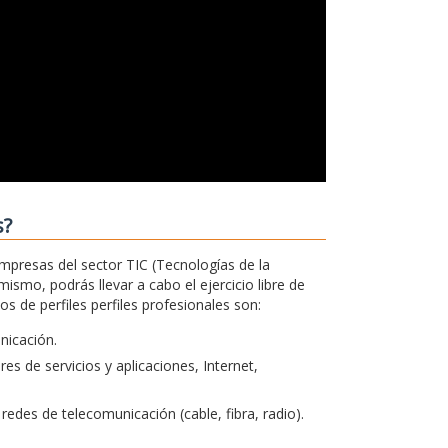
s?
empresas del sector TIC (Tecnologías de la
ismo, podrás llevar a cabo el ejercicio libre de
 de perfiles perfiles profesionales son:
unicación.
s de servicios y aplicaciones, Internet,
redes de telecomunicación (cable, fibra, radio).