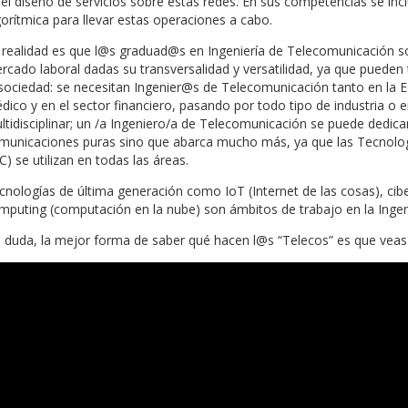
del diseño de servicios sobre estas redes. En sus competencias se i
gorítmica para llevar estas operaciones a cabo.
 realidad es que l@s graduad@s en Ingeniería de Telecomunicación 
rcado laboral dadas su transversalidad y versatilidad, ya que puede
 sociedad: se necesitan Ingenier@s de Telecomunicación tanto en la E
dico y en el sector financiero, pasando por todo tipo de industria o 
ltidisciplinar; un /a Ingeniero/a de Telecomunicación se puede dedi
municaciones puras sino que abarca mucho más, ya que las Tecnolog
C) se utilizan en todas las áreas.
cnologías de última generación como IoT (Internet de las cosas), cibers
mputing (computación en la nube) son ámbitos de trabajo en la Ingen
n duda, la mejor forma de saber qué hacen l@s “Telecos” es que veas