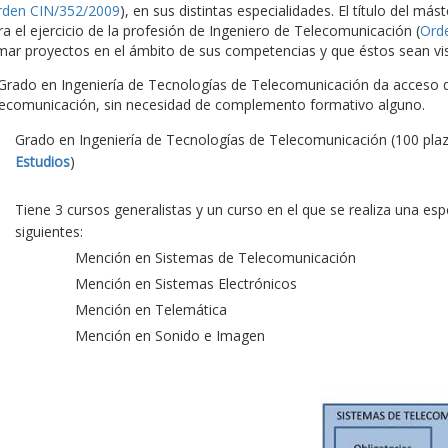
rden CIN/352/2009
), en sus distintas especialidades. El título del más
ra el ejercicio de la profesión de Ingeniero de Telecomunicación (
Ord
rmar proyectos en el ámbito de sus competencias y que éstos sean vis
 Grado en Ingeniería de Tecnologías de Telecomunicación da acceso di
lecomunicación, sin necesidad de complemento formativo alguno.
Grado en Ingeniería de Tecnologías de Telecomunicación (100 pla
Estudios
)
Tiene 3 cursos generalistas y un curso en el que se realiza una es
siguientes:
Mención en Sistemas de Telecomunicación
Mención en Sistemas Electrónicos
Mención en Telemática
Mención en Sonido e Imagen