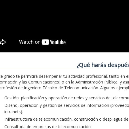
¿Qué harás despué
te grado te permitirá desempeñar tu actividad profesional, tanto en 
formación y las Comunicaciones) o en la Administración Pública, y asim
 profesión de Ingeniero Técnico de Telecomunicación. Algunos ejemplos
Gestión, planificación y operación de redes y servicios de telecom
Diseño, operación y gestión de servicios de información (proveedore
intranets).
Infraestructura de telecomunicación, construcción o despliegue de 
Consultoría de empresas de telecomunicación.