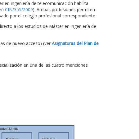
ter en ingeniería de telecomunicación habilita
en CIN/355/2009
). Ambas profesiones permiten
ado por el colegio profesional correspondiente.
recto a los estudios de Máster en ingeniería de
zas de nuevo acceso) (ver
Asignaturas del Plan de
pecialización en una de las cuatro menciones