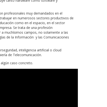
ncluye tanto hardware como software y
son profesionales muy demandados en el
n trabajar en numerosos sectores productivos de
ducación como en el espacio, en el sector
empresa. Se trata de una profesión
car a muchísimos campos, no solamente a las
ías de la Información y las Comunicaciones
eguridad, inteligencia artificial o cloud
iería de Telecomunicación.
 algún caso concreto.