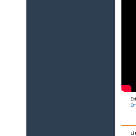
Ex
Em
El