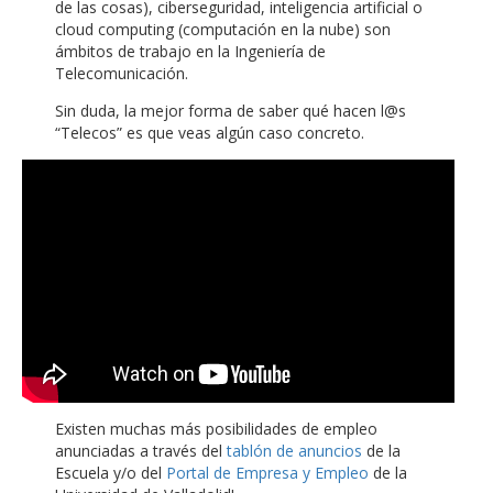
de las cosas), ciberseguridad, inteligencia artificial o
cloud computing (computación en la nube) son
ámbitos de trabajo en la Ingeniería de
Telecomunicación.
Sin duda, la mejor forma de saber qué hacen l@s
“Telecos” es que veas algún caso concreto.
Existen muchas más posibilidades de empleo
anunciadas a través del
tablón de anuncios
de la
Escuela y/o del
Portal de Empresa y Empleo
de la