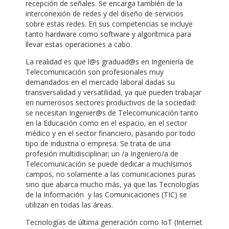
recepción de señales. Se encarga también de la
interconexión de redes y del diseño de servicios
sobre estas redes. En sus competencias se incluye
tanto hardware como software y algorítmica para
llevar estas operaciones a cabo.
La realidad es que l@s graduad@s en Ingeniería de
Telecomunicación son profesionales muy
demandados en el mercado laboral dadas su
transversalidad y versatilidad, ya que pueden trabajar
en numerosos sectores productivos de la sociedad:
se necesitan Ingenier@s de Telecomunicación tanto
en la Educación como en el espacio, en el sector
médico y en el sector financiero, pasando por todo
tipo de industria o empresa. Se trata de una
profesión multidisciplinar; un /a Ingeniero/a de
Telecomunicación se puede dedicar a muchísimos
campos, no solamente a las comunicaciones puras
sino que abarca mucho más, ya que las Tecnologías
de la Información y las Comunicaciones (TIC) se
utilizan en todas las áreas.
Tecnologías de última generación como IoT (Internet