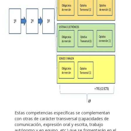
Estas competencias específicas se complementan
con otras de carácter transversal (capacidades de
comunicación, expresión oral y escrita, trabajo
autónomo y en equipo, etc.) que se fomentarán en el