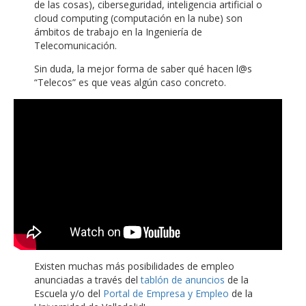
de las cosas), ciberseguridad, inteligencia artificial o
cloud computing (computación en la nube) son
ámbitos de trabajo en la Ingeniería de
Telecomunicación.
Sin duda, la mejor forma de saber qué hacen l@s
“Telecos” es que veas algún caso concreto.
Existen muchas más posibilidades de empleo
anunciadas a través del
tablón de anuncios
de la
Escuela y/o del
Portal de Empresa y Empleo
de la