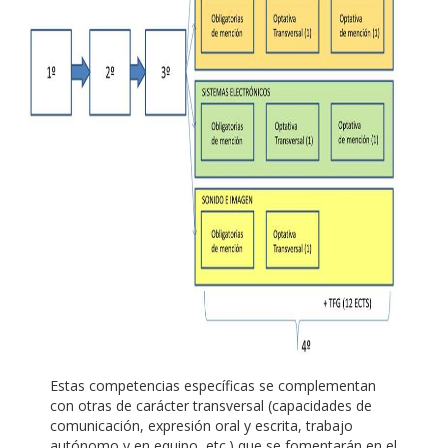
Estas competencias específicas se complementan
con otras de carácter transversal (capacidades de
comunicación, expresión oral y escrita, trabajo
autónomo y en equipo, etc.) que se fomentarán en el