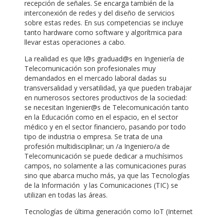
recepción de señales. Se encarga también de la
interconexión de redes y del diseño de servicios
sobre estas redes. En sus competencias se incluye
tanto hardware como software y algorítmica para
llevar estas operaciones a cabo.
La realidad es que l@s graduad@s en Ingeniería de
Telecomunicación son profesionales muy
demandados en el mercado laboral dadas su
transversalidad y versatilidad, ya que pueden trabajar
en numerosos sectores productivos de la sociedad:
se necesitan Ingenier@s de Telecomunicación tanto
en la Educación como en el espacio, en el sector
médico y en el sector financiero, pasando por todo
tipo de industria o empresa. Se trata de una
profesión multidisciplinar; un /a Ingeniero/a de
Telecomunicación se puede dedicar a muchísimos
campos, no solamente a las comunicaciones puras
sino que abarca mucho más, ya que las Tecnologías
de la Información y las Comunicaciones (TIC) se
utilizan en todas las áreas.
Tecnologías de última generación como IoT (Internet