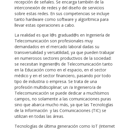
recepción de señales. Se encarga también de la
interconexión de redes y del diseño de servicios
sobre estas redes. En sus competencias se incluye
tanto hardware como software y algorítmica para
llevar estas operaciones a cabo.
La realidad es que l@s graduad@s en Ingeniería de
Telecomunicación son profesionales muy
demandados en el mercado laboral dadas su
transversalidad y versatilidad, ya que pueden trabajar
en numerosos sectores productivos de la sociedad:
se necesitan Ingenier@s de Telecomunicación tanto
en la Educación como en el espacio, en el sector
médico y en el sector financiero, pasando por todo
tipo de industria o empresa. Se trata de una
profesión multidisciplinar; un /a Ingeniero/a de
Telecomunicación se puede dedicar a muchísimos
campos, no solamente a las comunicaciones puras
sino que abarca mucho más, ya que las Tecnologías
de la Información y las Comunicaciones (TIC) se
utilizan en todas las áreas.
Tecnologías de última generación como IoT (Internet