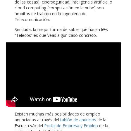
de las cosas), ciberseguridad, inteligencia artificial o
cloud computing (computación en la nube) son
ámbitos de trabajo en la Ingeniería de
Telecomunicación.
Sin duda, la mejor forma de saber qué hacen l@s
“Telecos” es que veas algún caso concreto.
Existen muchas más posibilidades de empleo
anunciadas a través del
tablón de anuncios
de la
Escuela y/o del
Portal de Empresa y Empleo
de la