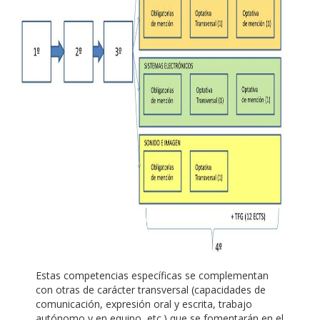
Estas competencias específicas se complementan
con otras de carácter transversal (capacidades de
comunicación, expresión oral y escrita, trabajo
autónomo y en equipo, etc.) que se fomentarán en el