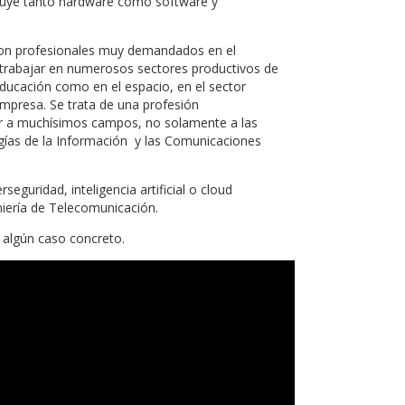
ncluye tanto hardware como software y
son profesionales muy demandados en el
n trabajar en numerosos sectores productivos de
ducación como en el espacio, en el sector
empresa. Se trata de una profesión
car a muchísimos campos, no solamente a las
ías de la Información y las Comunicaciones
eguridad, inteligencia artificial o cloud
iería de Telecomunicación.
 algún caso concreto.