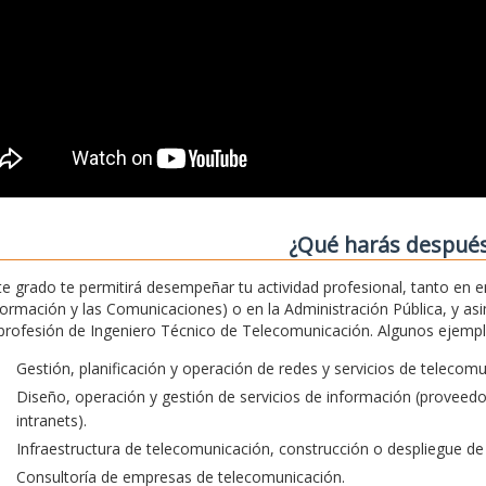
¿Qué harás despué
te grado te permitirá desempeñar tu actividad profesional, tanto en 
formación y las Comunicaciones) o en la Administración Pública, y asim
 profesión de Ingeniero Técnico de Telecomunicación. Algunos ejemplos
Gestión, planificación y operación de redes y servicios de telecom
Diseño, operación y gestión de servicios de información (proveedore
intranets).
Infraestructura de telecomunicación, construcción o despliegue de 
Consultoría de empresas de telecomunicación.