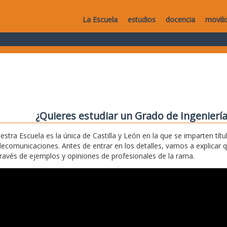
La Escuela
estudios
docencia
movili
¿Quieres estudiar un Grado de Ingenierí
estra Escuela es la única de Castilla y León en la que se imparten títu
lecomunicaciones. Antes de entrar en los detalles, vamos a explicar 
través de ejemplos y opiniones de profesionales de la rama.