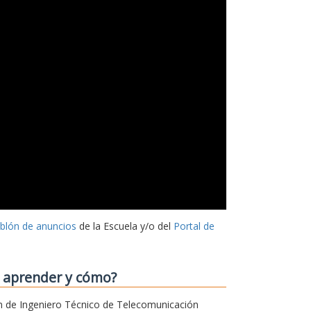
ablón de anuncios
de la Escuela y/o del
Portal de
o aprender y cómo?
sión de Ingeniero Técnico de Telecomunicación