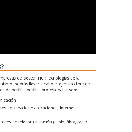
s?
empresas del sector TIC (Tecnologías de la
ismo, podrás llevar a cabo el ejercicio libre de
 de perfiles perfiles profesionales son:
unicación.
s de servicios y aplicaciones, Internet,
redes de telecomunicación (cable, fibra, radio).