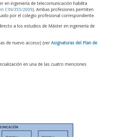
ter en ingeniería de telecomunicación habilita
en CIN/355/2009
). Ambas profesiones permiten
ado por el colegio profesional correspondiente.
recto a los estudios de Máster en ingeniería de
zas de nuevo acceso) (ver
Asignaturas del Plan de
pecialización en una de las cuatro menciones