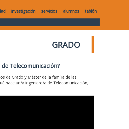
dad
investigación
servicios
alumnos
tablón
GRADO
a de Telecomunicación?
los de Grado y Máster de la familia de las
qué hace un/a ingeniero/a de Telecomunicación,