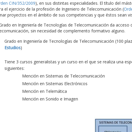
rden CIN/352/2009
), en sus distintas especialidades. El título del más
ra el ejercicio de la profesión de Ingeniero de Telecomunicación (
Ord
rmar proyectos en el ámbito de sus competencias y que éstos sean vis
 Grado en Ingeniería de Tecnologías de Telecomunicación da acceso di
lecomunicación, sin necesidad de complemento formativo alguno.
Grado en Ingeniería de Tecnologías de Telecomunicación (100 pla
Estudios
)
Tiene 3 cursos generalistas y un curso en el que se realiza una es
siguientes:
Mención en Sistemas de Telecomunicación
Mención en Sistemas Electrónicos
Mención en Telemática
Mención en Sonido e Imagen