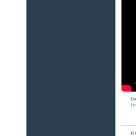
Ex
Em
El