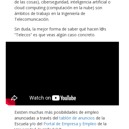
de las cosas), ciberseguridad, inteligencia artificial o
cloud computing (computación en la nube) son
ámbitos de trabajo en la Ingeniería de
Telecomunicación.
Sin duda, la mejor forma de saber qué hacen l@s
“Telecos” es que veas algún caso concreto.
Existen muchas más posibilidades de empleo
anunciadas a través del
tablón de anuncios
de la
Escuela y/o del
Portal de Empresa y Empleo
de la