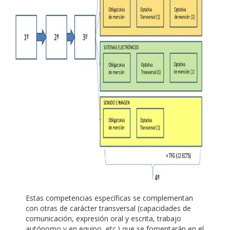
Estas competencias específicas se complementan
con otras de carácter transversal (capacidades de
comunicación, expresión oral y escrita, trabajo
autónomo y en equipo, etc.) que se fomentarán en el