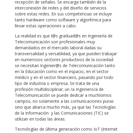
recepción de señales. Se encarga también de la
interconexión de redes y del diseño de servicios
sobre estas redes. En sus competencias se incluye
tanto hardware como software y algorítmica para
llevar estas operaciones a cabo.
La realidad es que l@s graduad@s en Ingeniería de
Telecomunicación son profesionales muy
demandados en el mercado laboral dadas su
transversalidad y versatilidad, ya que pueden trabajar
en numerosos sectores productivos de la sociedad:
se necesitan Ingenier@s de Telecomunicación tanto
en la Educación como en el espacio, en el sector
médico y en el sector financiero, pasando por todo
tipo de industria o empresa. Se trata de una
profesión multidisciplinar; un /a Ingeniero/a de
Telecomunicación se puede dedicar a muchísimos
campos, no solamente a las comunicaciones puras
sino que abarca mucho más, ya que las Tecnologías
de la Información y las Comunicaciones (TIC) se
utilizan en todas las áreas.
Tecnologías de última generación como IoT (Internet