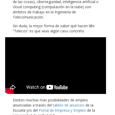
de las cosas), ciberseguridad, inteligencia artificial o
cloud computing (computación en la nube) son
ámbitos de trabajo en la Ingeniería de
Telecomunicación.
Sin duda, la mejor forma de saber qué hacen l@s
“Telecos” es que veas algún caso concreto.
Existen muchas más posibilidades de empleo
anunciadas a través del
tablón de anuncios
de la
Escuela y/o del
Portal de Empresa y Empleo
de la