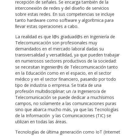
recepción de señales. Se encarga también de la
interconexión de redes y del diseño de servicios
sobre estas redes. En sus competencias se incluye
tanto hardware como software y algorítmica para
llevar estas operaciones a cabo.
La realidad es que l@s graduad@s en Ingeniería de
Telecomunicación son profesionales muy
demandados en el mercado laboral dadas su
transversalidad y versatilidad, ya que pueden trabajar
en numerosos sectores productivos de la sociedad:
se necesitan Ingenier@s de Telecomunicación tanto
en la Educación como en el espacio, en el sector
médico y en el sector financiero, pasando por todo
tipo de industria o empresa. Se trata de una
profesión multidisciplinar; un /a Ingeniero/a de
Telecomunicación se puede dedicar a muchísimos
campos, no solamente a las comunicaciones puras
sino que abarca mucho más, ya que las Tecnologías
de la Información y las Comunicaciones (TIC) se
utilizan en todas las áreas.
Tecnologías de última generación como IoT (Internet