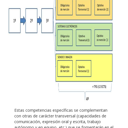
Estas competencias específicas se complementan
con otras de carácter transversal (capacidades de
comunicación, expresión oral y escrita, trabajo
autónomo y en equipo, etc.) que se fomentarán en el