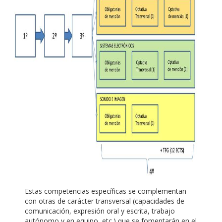
Estas competencias específicas se complementan
con otras de carácter transversal (capacidades de
comunicación, expresión oral y escrita, trabajo
autónomo y en equipo, etc.) que se fomentarán en el