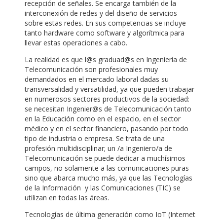
recepción de señales. Se encarga también de la
interconexión de redes y del diseño de servicios
sobre estas redes. En sus competencias se incluye
tanto hardware como software y algorítmica para
llevar estas operaciones a cabo.
La realidad es que l@s graduad@s en Ingeniería de
Telecomunicación son profesionales muy
demandados en el mercado laboral dadas su
transversalidad y versatilidad, ya que pueden trabajar
en numerosos sectores productivos de la sociedad:
se necesitan Ingenier@s de Telecomunicación tanto
en la Educación como en el espacio, en el sector
médico y en el sector financiero, pasando por todo
tipo de industria o empresa. Se trata de una
profesión multidisciplinar; un /a Ingeniero/a de
Telecomunicación se puede dedicar a muchísimos
campos, no solamente a las comunicaciones puras
sino que abarca mucho más, ya que las Tecnologías
de la Información y las Comunicaciones (TIC) se
utilizan en todas las áreas.
Tecnologías de última generación como IoT (Internet