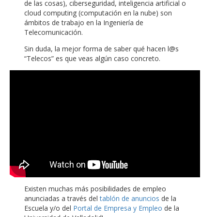
de las cosas), ciberseguridad, inteligencia artificial o
cloud computing (computación en la nube) son
ámbitos de trabajo en la Ingeniería de
Telecomunicación.
Sin duda, la mejor forma de saber qué hacen l@s
“Telecos” es que veas algún caso concreto.
Existen muchas más posibilidades de empleo
anunciadas a través del
tablón de anuncios
de la
Escuela y/o del
Portal de Empresa y Empleo
de la