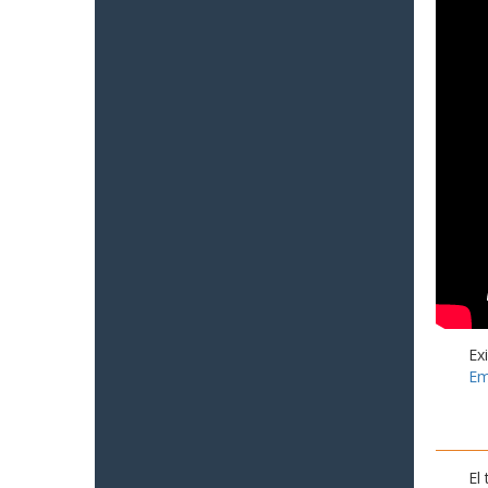
Ex
Em
El