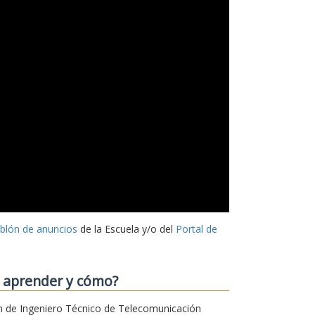
ablón de anuncios
de la Escuela y/o del
Portal de
o aprender y cómo?
sión de Ingeniero Técnico de Telecomunicación