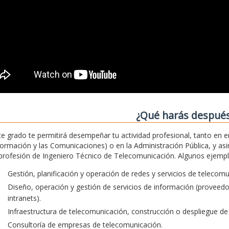
¿Qué harás despué
te grado te permitirá desempeñar tu actividad profesional, tanto en 
formación y las Comunicaciones) o en la Administración Pública, y asim
 profesión de Ingeniero Técnico de Telecomunicación. Algunos ejemplos
Gestión, planificación y operación de redes y servicios de telecom
Diseño, operación y gestión de servicios de información (proveedore
intranets).
Infraestructura de telecomunicación, construcción o despliegue de 
Consultoría de empresas de telecomunicación.