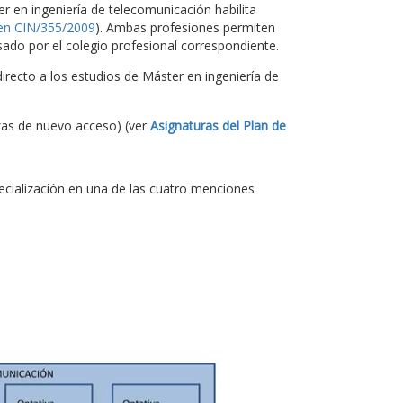
ter en ingeniería de telecomunicación habilita
en CIN/355/2009
). Ambas profesiones permiten
ado por el colegio profesional correspondiente.
recto a los estudios de Máster en ingeniería de
zas de nuevo acceso) (ver
Asignaturas del Plan de
pecialización en una de las cuatro menciones