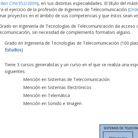
rden CIN/352/2009
), en sus distintas especialidades. El título del más
ra el ejercicio de la profesión de Ingeniero de Telecomunicación (
Ord
rmar proyectos en el ámbito de sus competencias y que éstos sean vis
 Grado en Ingeniería de Tecnologías de Telecomunicación da acceso di
lecomunicación, sin necesidad de complemento formativo alguno.
Grado en Ingeniería de Tecnologías de Telecomunicación (100 pla
Estudios
)
Tiene 3 cursos generalistas y un curso en el que se realiza una es
siguientes:
Mención en Sistemas de Telecomunicación
Mención en Sistemas Electrónicos
Mención en Telemática
Mención en Sonido e Imagen