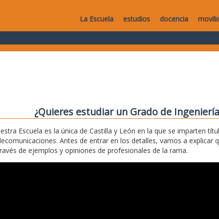
La Escuela
estudios
docencia
movili
¿Quieres estudiar un Grado de Ingenierí
estra Escuela es la única de Castilla y León en la que se imparten títu
lecomunicaciones. Antes de entrar en los detalles, vamos a explicar 
través de ejemplos y opiniones de profesionales de la rama.