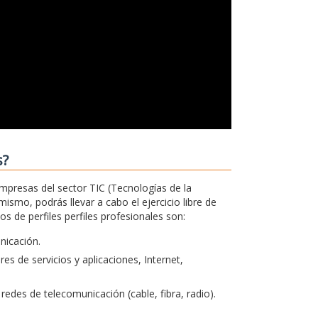
s?
empresas del sector TIC (Tecnologías de la
ismo, podrás llevar a cabo el ejercicio libre de
 de perfiles perfiles profesionales son:
unicación.
s de servicios y aplicaciones, Internet,
redes de telecomunicación (cable, fibra, radio).