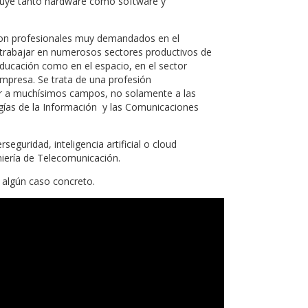
ncluye tanto hardware como software y
son profesionales muy demandados en el
n trabajar en numerosos sectores productivos de
ducación como en el espacio, en el sector
empresa. Se trata de una profesión
car a muchísimos campos, no solamente a las
ías de la Información y las Comunicaciones
eguridad, inteligencia artificial o cloud
iería de Telecomunicación.
 algún caso concreto.