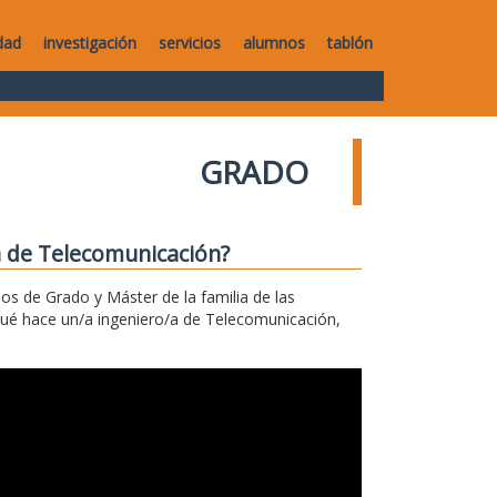
dad
investigación
servicios
alumnos
tablón
GRADO
a de Telecomunicación?
los de Grado y Máster de la familia de las
qué hace un/a ingeniero/a de Telecomunicación,