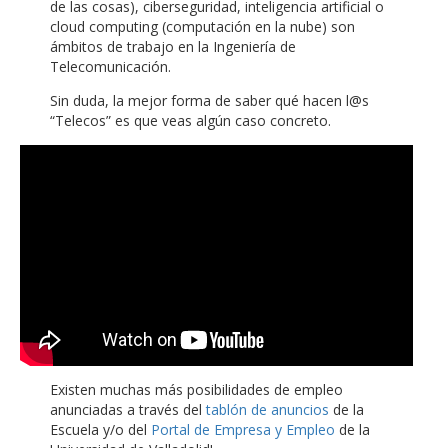
de las cosas), ciberseguridad, inteligencia artificial o
cloud computing (computación en la nube) son
ámbitos de trabajo en la Ingeniería de
Telecomunicación.
Sin duda, la mejor forma de saber qué hacen l@s
“Telecos” es que veas algún caso concreto.
Existen muchas más posibilidades de empleo
anunciadas a través del
tablón de anuncios
de la
Escuela y/o del
Portal de Empresa y Empleo
de la