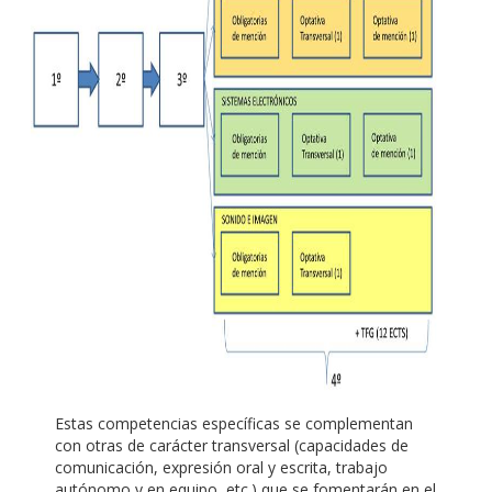
Estas competencias específicas se complementan
con otras de carácter transversal (capacidades de
comunicación, expresión oral y escrita, trabajo
autónomo y en equipo, etc.) que se fomentarán en el