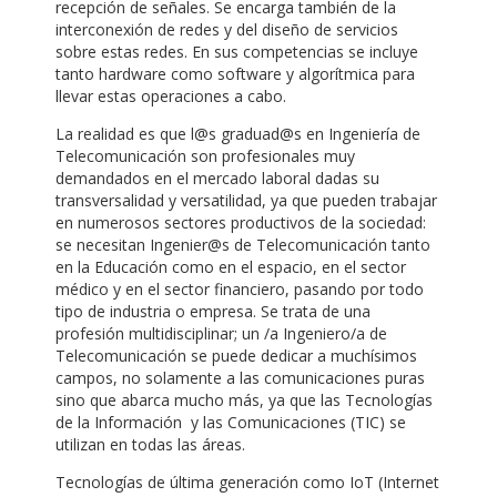
recepción de señales. Se encarga también de la
interconexión de redes y del diseño de servicios
sobre estas redes. En sus competencias se incluye
tanto hardware como software y algorítmica para
llevar estas operaciones a cabo.
La realidad es que l@s graduad@s en Ingeniería de
Telecomunicación son profesionales muy
demandados en el mercado laboral dadas su
transversalidad y versatilidad, ya que pueden trabajar
en numerosos sectores productivos de la sociedad:
se necesitan Ingenier@s de Telecomunicación tanto
en la Educación como en el espacio, en el sector
médico y en el sector financiero, pasando por todo
tipo de industria o empresa. Se trata de una
profesión multidisciplinar; un /a Ingeniero/a de
Telecomunicación se puede dedicar a muchísimos
campos, no solamente a las comunicaciones puras
sino que abarca mucho más, ya que las Tecnologías
de la Información y las Comunicaciones (TIC) se
utilizan en todas las áreas.
Tecnologías de última generación como IoT (Internet