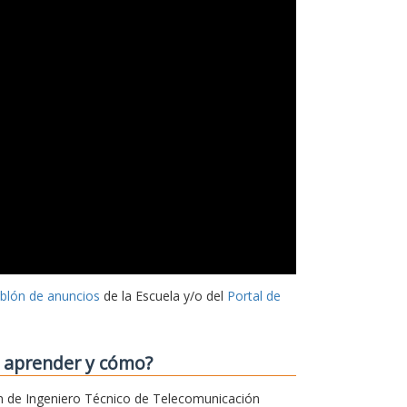
ablón de anuncios
de la Escuela y/o del
Portal de
o aprender y cómo?
sión de Ingeniero Técnico de Telecomunicación