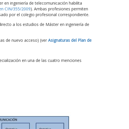
ter en ingeniería de telecomunicación habilita
en CIN/355/2009
). Ambas profesiones permiten
ado por el colegio profesional correspondiente.
recto a los estudios de Máster en ingeniería de
zas de nuevo acceso) (ver
Asignaturas del Plan de
pecialización en una de las cuatro menciones