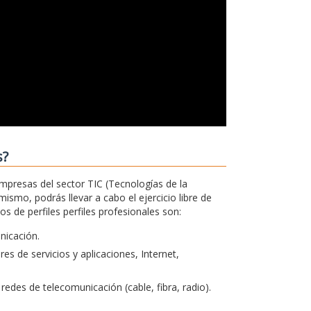
s?
empresas del sector TIC (Tecnologías de la
ismo, podrás llevar a cabo el ejercicio libre de
 de perfiles perfiles profesionales son:
unicación.
s de servicios y aplicaciones, Internet,
redes de telecomunicación (cable, fibra, radio).