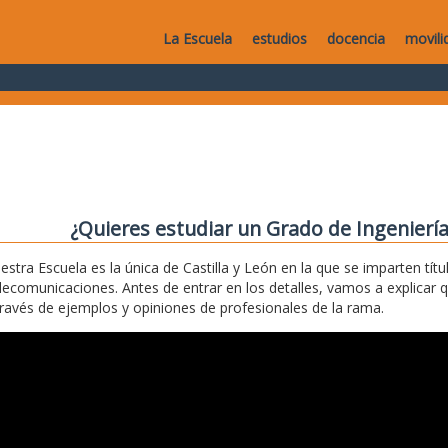
La Escuela
estudios
docencia
movili
¿Quieres estudiar un Grado de Ingenierí
estra Escuela es la única de Castilla y León en la que se imparten títu
lecomunicaciones. Antes de entrar en los detalles, vamos a explicar 
través de ejemplos y opiniones de profesionales de la rama.