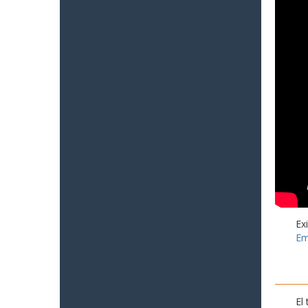
Ex
Em
El