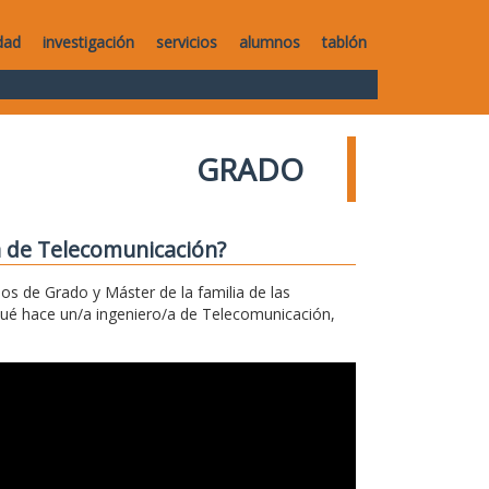
dad
investigación
servicios
alumnos
tablón
GRADO
a de Telecomunicación?
los de Grado y Máster de la familia de las
qué hace un/a ingeniero/a de Telecomunicación,