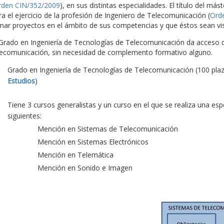
rden CIN/352/2009
), en sus distintas especialidades. El título del más
ra el ejercicio de la profesión de Ingeniero de Telecomunicación (
Ord
rmar proyectos en el ámbito de sus competencias y que éstos sean vis
 Grado en Ingeniería de Tecnologías de Telecomunicación da acceso di
lecomunicación, sin necesidad de complemento formativo alguno.
Grado en Ingeniería de Tecnologías de Telecomunicación (100 pla
Estudios
)
Tiene 3 cursos generalistas y un curso en el que se realiza una es
siguientes:
Mención en Sistemas de Telecomunicación
Mención en Sistemas Electrónicos
Mención en Telemática
Mención en Sonido e Imagen