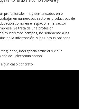
ncluye tanto hardware como software y
son profesionales muy demandados en el
n trabajar en numerosos sectores productivos de
ducación como en el espacio, en el sector
empresa. Se trata de una profesión
car a muchísimos campos, no solamente a las
ías de la Información y las Comunicaciones
eguridad, inteligencia artificial o cloud
iería de Telecomunicación.
 algún caso concreto.