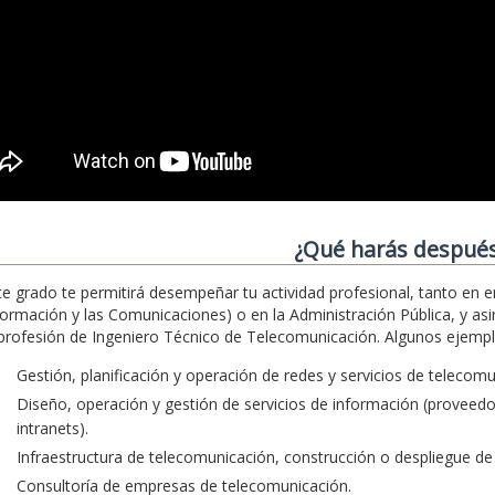
¿Qué harás despué
te grado te permitirá desempeñar tu actividad profesional, tanto en 
formación y las Comunicaciones) o en la Administración Pública, y asim
 profesión de Ingeniero Técnico de Telecomunicación. Algunos ejemplos
Gestión, planificación y operación de redes y servicios de telecom
Diseño, operación y gestión de servicios de información (proveedore
intranets).
Infraestructura de telecomunicación, construcción o despliegue de 
Consultoría de empresas de telecomunicación.