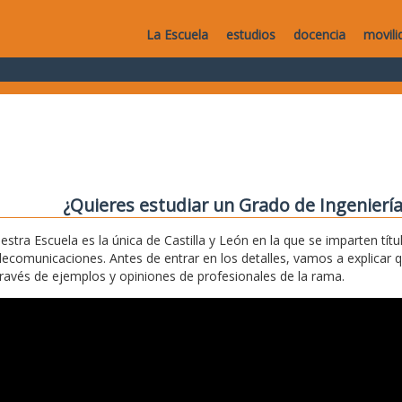
La Escuela
estudios
docencia
movili
¿Quieres estudiar un Grado de Ingenierí
estra Escuela es la única de Castilla y León en la que se imparten títu
lecomunicaciones. Antes de entrar en los detalles, vamos a explicar 
través de ejemplos y opiniones de profesionales de la rama.