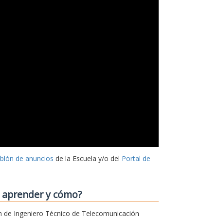
ablón de anuncios
de la Escuela y/o del
Portal de
o aprender y cómo?
sión de Ingeniero Técnico de Telecomunicación