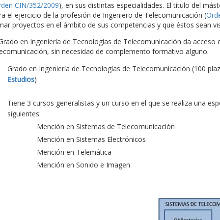
rden CIN/352/2009
), en sus distintas especialidades. El título del más
ra el ejercicio de la profesión de Ingeniero de Telecomunicación (
Ord
rmar proyectos en el ámbito de sus competencias y que éstos sean vis
 Grado en Ingeniería de Tecnologías de Telecomunicación da acceso di
lecomunicación, sin necesidad de complemento formativo alguno.
Grado en Ingeniería de Tecnologías de Telecomunicación (100 pla
Estudios
)
Tiene 3 cursos generalistas y un curso en el que se realiza una es
siguientes:
Mención en Sistemas de Telecomunicación
Mención en Sistemas Electrónicos
Mención en Telemática
Mención en Sonido e Imagen