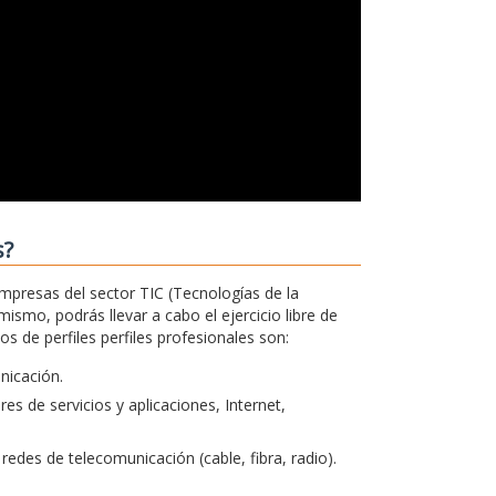
s?
empresas del sector TIC (Tecnologías de la
ismo, podrás llevar a cabo el ejercicio libre de
 de perfiles perfiles profesionales son:
unicación.
s de servicios y aplicaciones, Internet,
redes de telecomunicación (cable, fibra, radio).