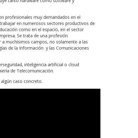
ncluye tanto hardware como software y
son profesionales muy demandados en el
n trabajar en numerosos sectores productivos de
ducación como en el espacio, en el sector
empresa. Se trata de una profesión
car a muchísimos campos, no solamente a las
ías de la Información y las Comunicaciones
eguridad, inteligencia artificial o cloud
iería de Telecomunicación.
 algún caso concreto.