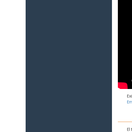
Ex
Em
El