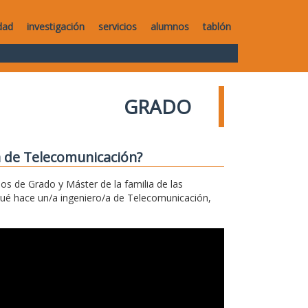
dad
investigación
servicios
alumnos
tablón
GRADO
a de Telecomunicación?
los de Grado y Máster de la familia de las
qué hace un/a ingeniero/a de Telecomunicación,