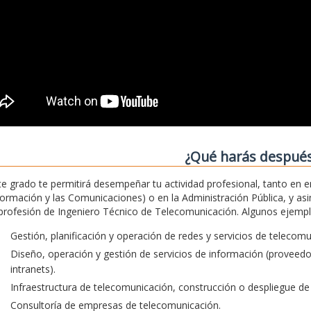
¿Qué harás despué
te grado te permitirá desempeñar tu actividad profesional, tanto en 
formación y las Comunicaciones) o en la Administración Pública, y asim
 profesión de Ingeniero Técnico de Telecomunicación. Algunos ejemplos
Gestión, planificación y operación de redes y servicios de telecom
Diseño, operación y gestión de servicios de información (proveedore
intranets).
Infraestructura de telecomunicación, construcción o despliegue de 
Consultoría de empresas de telecomunicación.