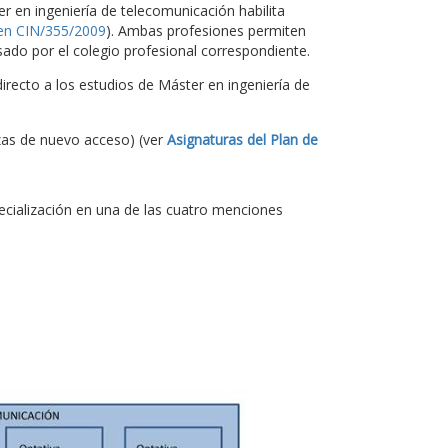
ter en ingeniería de telecomunicación habilita
en CIN/355/2009
). Ambas profesiones permiten
ado por el colegio profesional correspondiente.
recto a los estudios de Máster en ingeniería de
zas de nuevo acceso) (ver
Asignaturas del Plan de
pecialización en una de las cuatro menciones