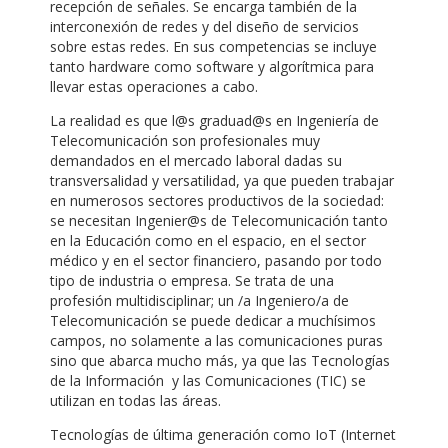
recepción de señales. Se encarga también de la
interconexión de redes y del diseño de servicios
sobre estas redes. En sus competencias se incluye
tanto hardware como software y algorítmica para
llevar estas operaciones a cabo.
La realidad es que l@s graduad@s en Ingeniería de
Telecomunicación son profesionales muy
demandados en el mercado laboral dadas su
transversalidad y versatilidad, ya que pueden trabajar
en numerosos sectores productivos de la sociedad:
se necesitan Ingenier@s de Telecomunicación tanto
en la Educación como en el espacio, en el sector
médico y en el sector financiero, pasando por todo
tipo de industria o empresa. Se trata de una
profesión multidisciplinar; un /a Ingeniero/a de
Telecomunicación se puede dedicar a muchísimos
campos, no solamente a las comunicaciones puras
sino que abarca mucho más, ya que las Tecnologías
de la Información y las Comunicaciones (TIC) se
utilizan en todas las áreas.
Tecnologías de última generación como IoT (Internet