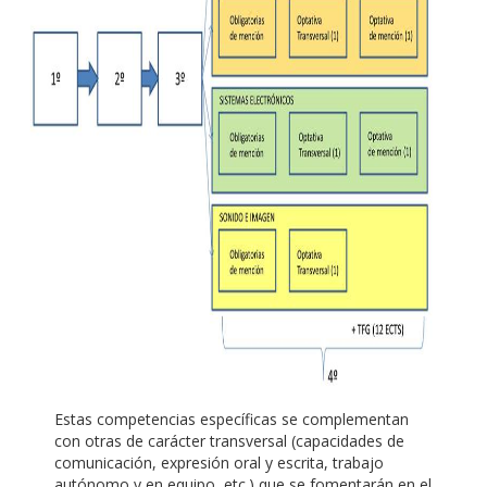
Estas competencias específicas se complementan
con otras de carácter transversal (capacidades de
comunicación, expresión oral y escrita, trabajo
autónomo y en equipo, etc.) que se fomentarán en el