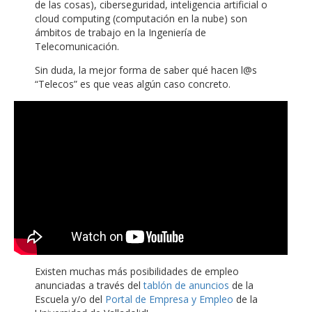
de las cosas), ciberseguridad, inteligencia artificial o
cloud computing (computación en la nube) son
ámbitos de trabajo en la Ingeniería de
Telecomunicación.
Sin duda, la mejor forma de saber qué hacen l@s
“Telecos” es que veas algún caso concreto.
Existen muchas más posibilidades de empleo
anunciadas a través del
tablón de anuncios
de la
Escuela y/o del
Portal de Empresa y Empleo
de la