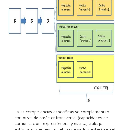
Estas competencias específicas se complementan
con otras de carácter transversal (capacidades de
comunicación, expresión oral y escrita, trabajo
autónomo y en equipo, etc.) que se fomentarán en el