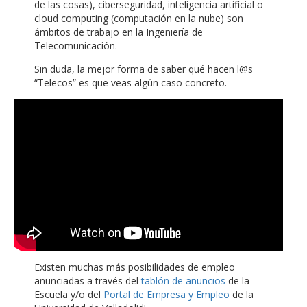
de las cosas), ciberseguridad, inteligencia artificial o
cloud computing (computación en la nube) son
ámbitos de trabajo en la Ingeniería de
Telecomunicación.
Sin duda, la mejor forma de saber qué hacen l@s
“Telecos” es que veas algún caso concreto.
Existen muchas más posibilidades de empleo
anunciadas a través del
tablón de anuncios
de la
Escuela y/o del
Portal de Empresa y Empleo
de la