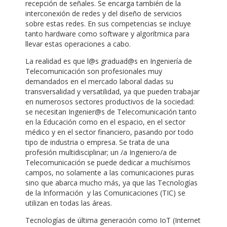
recepción de señales. Se encarga también de la
interconexión de redes y del diseño de servicios
sobre estas redes. En sus competencias se incluye
tanto hardware como software y algorítmica para
llevar estas operaciones a cabo.
La realidad es que l@s graduad@s en Ingeniería de
Telecomunicación son profesionales muy
demandados en el mercado laboral dadas su
transversalidad y versatilidad, ya que pueden trabajar
en numerosos sectores productivos de la sociedad:
se necesitan Ingenier@s de Telecomunicación tanto
en la Educación como en el espacio, en el sector
médico y en el sector financiero, pasando por todo
tipo de industria o empresa. Se trata de una
profesión multidisciplinar; un /a Ingeniero/a de
Telecomunicación se puede dedicar a muchísimos
campos, no solamente a las comunicaciones puras
sino que abarca mucho más, ya que las Tecnologías
de la Información y las Comunicaciones (TIC) se
utilizan en todas las áreas.
Tecnologías de última generación como IoT (Internet