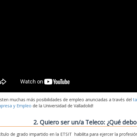
isten muchas más posibilidades de empleo anunciadas a través del
t
presa y Empleo
de la Universidad de Valladolid!
2. Quiero ser un/a Teleco: ¿Qué deb
 título de grado impartido en la ETSIT habilita para ejercer la profe