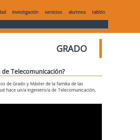
dad
investigación
servicios
alumnos
tablón
GRADO
a de Telecomunicación?
los de Grado y Máster de la familia de las
qué hace un/a ingeniero/a de Telecomunicación,