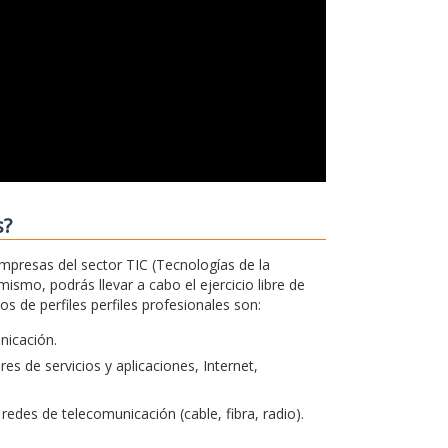
s?
empresas del sector TIC (Tecnologías de la
ismo, podrás llevar a cabo el ejercicio libre de
 de perfiles perfiles profesionales son:
unicación.
s de servicios y aplicaciones, Internet,
redes de telecomunicación (cable, fibra, radio).