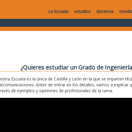
La Escuela
estudios
docencia
movili
¿Quieres estudiar un Grado de Ingenierí
estra Escuela es la única de Castilla y León en la que se imparten títu
lecomunicaciones. Antes de entrar en los detalles, vamos a explicar 
través de ejemplos y opiniones de profesionales de la rama.