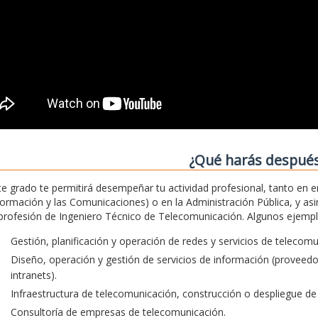
¿Qué harás despué
te grado te permitirá desempeñar tu actividad profesional, tanto en 
formación y las Comunicaciones) o en la Administración Pública, y asim
 profesión de Ingeniero Técnico de Telecomunicación. Algunos ejemplos
Gestión, planificación y operación de redes y servicios de telecom
Diseño, operación y gestión de servicios de información (proveedore
intranets).
Infraestructura de telecomunicación, construcción o despliegue de 
Consultoría de empresas de telecomunicación.