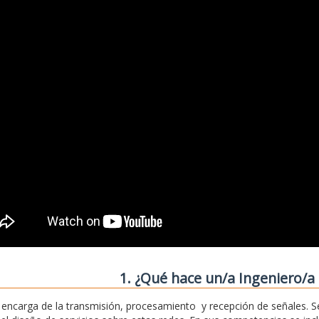
1. ¿Qué hace un/a Ingeniero/a 
 encarga de la transmisión, procesamiento y recepción de señales. S