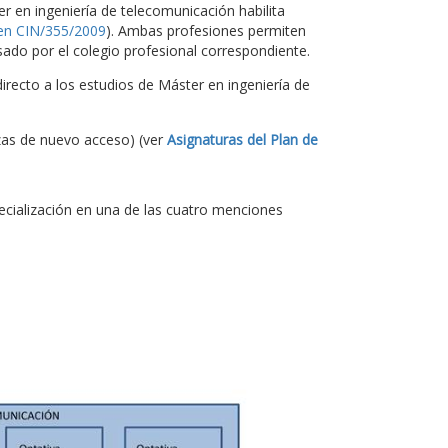
ter en ingeniería de telecomunicación habilita
en CIN/355/2009
). Ambas profesiones permiten
ado por el colegio profesional correspondiente.
recto a los estudios de Máster en ingeniería de
zas de nuevo acceso) (ver
Asignaturas del Plan de
pecialización en una de las cuatro menciones