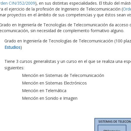
rden CIN/352/2009
), en sus distintas especialidades. El título del más
ra el ejercicio de la profesión de Ingeniero de Telecomunicación (
Ord
rmar proyectos en el ámbito de sus competencias y que éstos sean vis
 Grado en Ingeniería de Tecnologías de Telecomunicación da acceso di
lecomunicación, sin necesidad de complemento formativo alguno.
Grado en Ingeniería de Tecnologías de Telecomunicación (100 pla
Estudios
)
Tiene 3 cursos generalistas y un curso en el que se realiza una es
siguientes:
Mención en Sistemas de Telecomunicación
Mención en Sistemas Electrónicos
Mención en Telemática
Mención en Sonido e Imagen