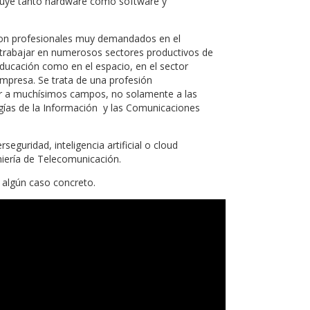
ncluye tanto hardware como software y
son profesionales muy demandados en el
n trabajar en numerosos sectores productivos de
ducación como en el espacio, en el sector
empresa. Se trata de una profesión
car a muchísimos campos, no solamente a las
ías de la Información y las Comunicaciones
eguridad, inteligencia artificial o cloud
iería de Telecomunicación.
 algún caso concreto.