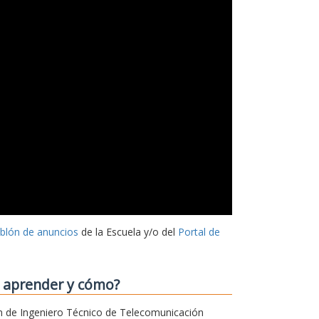
ablón de anuncios
de la Escuela y/o del
Portal de
o aprender y cómo?
sión de Ingeniero Técnico de Telecomunicación