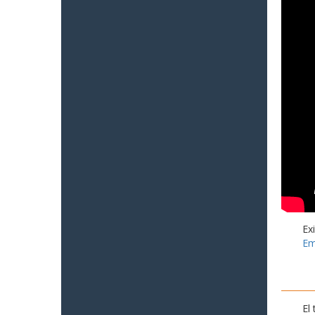
Ex
Em
El