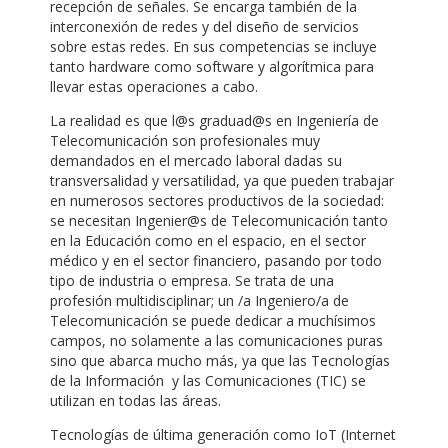
recepción de señales. Se encarga también de la
interconexión de redes y del diseño de servicios
sobre estas redes. En sus competencias se incluye
tanto hardware como software y algorítmica para
llevar estas operaciones a cabo.
La realidad es que l@s graduad@s en Ingeniería de
Telecomunicación son profesionales muy
demandados en el mercado laboral dadas su
transversalidad y versatilidad, ya que pueden trabajar
en numerosos sectores productivos de la sociedad:
se necesitan Ingenier@s de Telecomunicación tanto
en la Educación como en el espacio, en el sector
médico y en el sector financiero, pasando por todo
tipo de industria o empresa. Se trata de una
profesión multidisciplinar; un /a Ingeniero/a de
Telecomunicación se puede dedicar a muchísimos
campos, no solamente a las comunicaciones puras
sino que abarca mucho más, ya que las Tecnologías
de la Información y las Comunicaciones (TIC) se
utilizan en todas las áreas.
Tecnologías de última generación como IoT (Internet