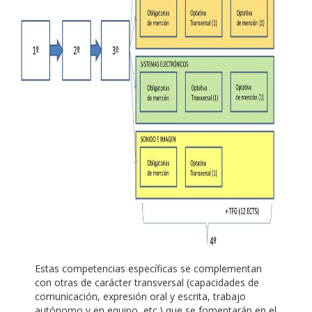
Estas competencias específicas se complementan
con otras de carácter transversal (capacidades de
comunicación, expresión oral y escrita, trabajo
autónomo y en equipo, etc.) que se fomentarán en el