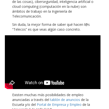
de las cosas), ciberseguridad, inteligencia artificial o
cloud computing (computación en la nube) son
ámbitos de trabajo en la Ingeniería de
Telecomunicación.
Sin duda, la mejor forma de saber qué hacen l@s
“Telecos” es que veas algún caso concreto.
Existen muchas más posibilidades de empleo
anunciadas a través del
tablón de anuncios
de la
Escuela y/o del
Portal de Empresa y Empleo
de la