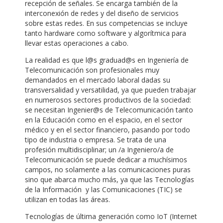
recepción de señales. Se encarga también de la
interconexión de redes y del diseño de servicios
sobre estas redes. En sus competencias se incluye
tanto hardware como software y algorítmica para
llevar estas operaciones a cabo.
La realidad es que l@s graduad@s en Ingeniería de
Telecomunicación son profesionales muy
demandados en el mercado laboral dadas su
transversalidad y versatilidad, ya que pueden trabajar
en numerosos sectores productivos de la sociedad:
se necesitan Ingenier@s de Telecomunicación tanto
en la Educación como en el espacio, en el sector
médico y en el sector financiero, pasando por todo
tipo de industria o empresa. Se trata de una
profesión multidisciplinar; un /a Ingeniero/a de
Telecomunicación se puede dedicar a muchísimos
campos, no solamente a las comunicaciones puras
sino que abarca mucho más, ya que las Tecnologías
de la Información y las Comunicaciones (TIC) se
utilizan en todas las áreas.
Tecnologías de última generación como IoT (Internet