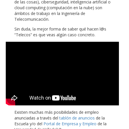
de las cosas), ciberseguridad, inteligencia artificial o
cloud computing (computación en la nube) son
ámbitos de trabajo en la Ingeniería de
Telecomunicación.
Sin duda, la mejor forma de saber qué hacen l@s
“Telecos” es que veas algún caso concreto.
Existen muchas más posibilidades de empleo
anunciadas a través del
tablón de anuncios
de la
Escuela y/o del
Portal de Empresa y Empleo
de la