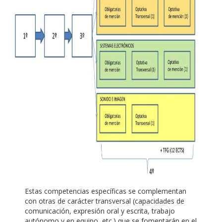
Estas competencias específicas se complementan
con otras de carácter transversal (capacidades de
comunicación, expresión oral y escrita, trabajo
autónomo y en equipo, etc.) que se fomentarán en el