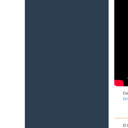
Ex
Em
El