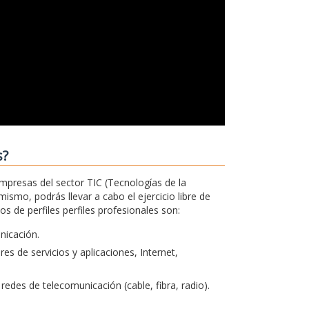
s?
empresas del sector TIC (Tecnologías de la
ismo, podrás llevar a cabo el ejercicio libre de
 de perfiles perfiles profesionales son:
unicación.
s de servicios y aplicaciones, Internet,
redes de telecomunicación (cable, fibra, radio).