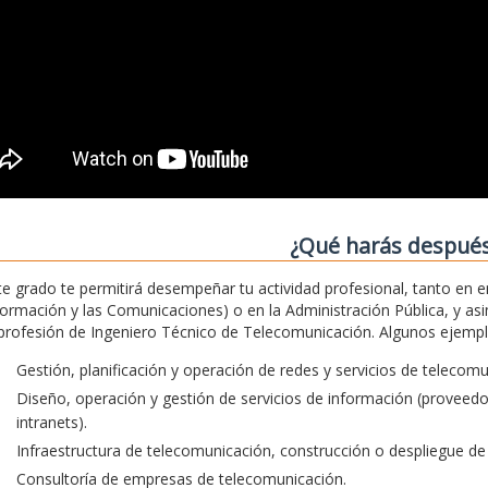
¿Qué harás despué
te grado te permitirá desempeñar tu actividad profesional, tanto en 
formación y las Comunicaciones) o en la Administración Pública, y asim
 profesión de Ingeniero Técnico de Telecomunicación. Algunos ejemplos
Gestión, planificación y operación de redes y servicios de telecom
Diseño, operación y gestión de servicios de información (proveedore
intranets).
Infraestructura de telecomunicación, construcción o despliegue de 
Consultoría de empresas de telecomunicación.