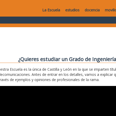
La Escuela
estudios
docencia
movili
¿Quieres estudiar un Grado de Ingenierí
estra Escuela es la única de Castilla y León en la que se imparten títu
lecomunicaciones. Antes de entrar en los detalles, vamos a explicar 
través de ejemplos y opiniones de profesionales de la rama.