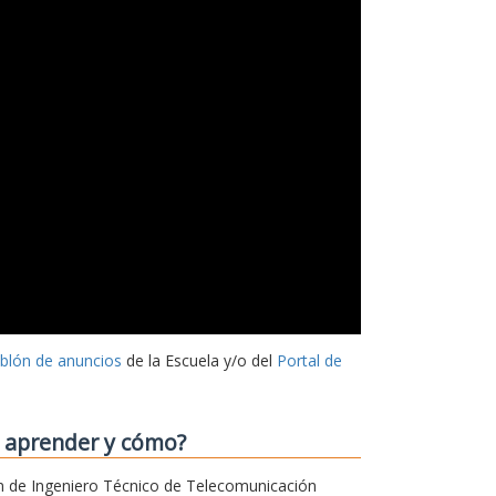
ablón de anuncios
de la Escuela y/o del
Portal de
o aprender y cómo?
sión de Ingeniero Técnico de Telecomunicación