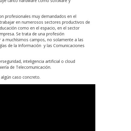
ncluye tanto hardware como software y
son profesionales muy demandados en el
n trabajar en numerosos sectores productivos de
ducación como en el espacio, en el sector
empresa. Se trata de una profesión
car a muchísimos campos, no solamente a las
ías de la Información y las Comunicaciones
eguridad, inteligencia artificial o cloud
iería de Telecomunicación.
 algún caso concreto.