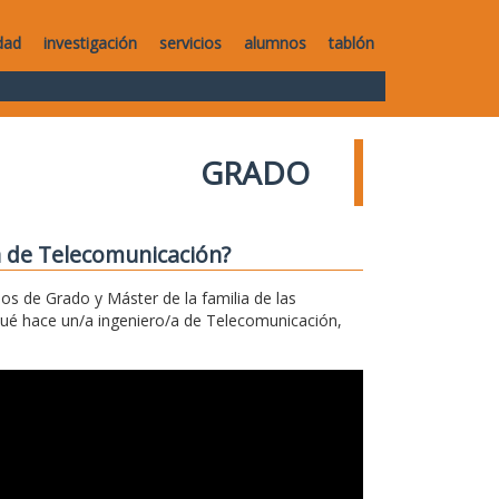
dad
investigación
servicios
alumnos
tablón
GRADO
a de Telecomunicación?
los de Grado y Máster de la familia de las
qué hace un/a ingeniero/a de Telecomunicación,