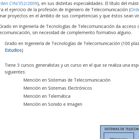
rden CIN/352/2009
), en sus distintas especialidades. El título del más
ra el ejercicio de la profesión de Ingeniero de Telecomunicación (
Ord
rmar proyectos en el ámbito de sus competencias y que éstos sean vis
 Grado en Ingeniería de Tecnologías de Telecomunicación da acceso di
lecomunicación, sin necesidad de complemento formativo alguno.
Grado en Ingeniería de Tecnologías de Telecomunicación (100 pla
Estudios
)
Tiene 3 cursos generalistas y un curso en el que se realiza una es
siguientes:
Mención en Sistemas de Telecomunicación
Mención en Sistemas Electrónicos
Mención en Telemática
Mención en Sonido e Imagen