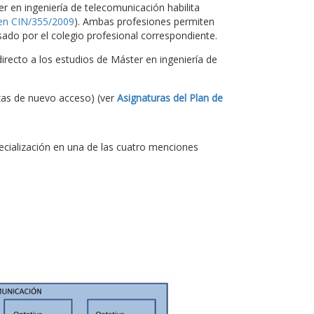
ter en ingeniería de telecomunicación habilita
en CIN/355/2009
). Ambas profesiones permiten
ado por el colegio profesional correspondiente.
recto a los estudios de Máster en ingeniería de
zas de nuevo acceso) (ver
Asignaturas del Plan de
pecialización en una de las cuatro menciones