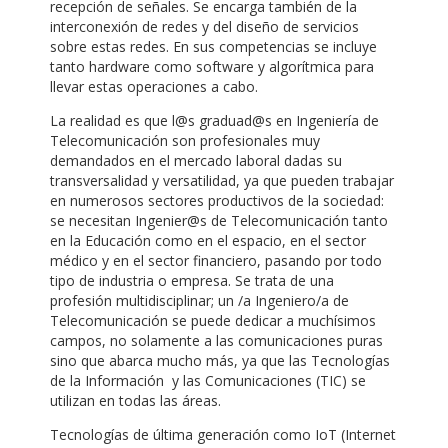
recepción de señales. Se encarga también de la
interconexión de redes y del diseño de servicios
sobre estas redes. En sus competencias se incluye
tanto hardware como software y algorítmica para
llevar estas operaciones a cabo.
La realidad es que l@s graduad@s en Ingeniería de
Telecomunicación son profesionales muy
demandados en el mercado laboral dadas su
transversalidad y versatilidad, ya que pueden trabajar
en numerosos sectores productivos de la sociedad:
se necesitan Ingenier@s de Telecomunicación tanto
en la Educación como en el espacio, en el sector
médico y en el sector financiero, pasando por todo
tipo de industria o empresa. Se trata de una
profesión multidisciplinar; un /a Ingeniero/a de
Telecomunicación se puede dedicar a muchísimos
campos, no solamente a las comunicaciones puras
sino que abarca mucho más, ya que las Tecnologías
de la Información y las Comunicaciones (TIC) se
utilizan en todas las áreas.
Tecnologías de última generación como IoT (Internet