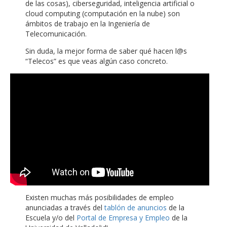
de las cosas), ciberseguridad, inteligencia artificial o
cloud computing (computación en la nube) son
ámbitos de trabajo en la Ingeniería de
Telecomunicación.
Sin duda, la mejor forma de saber qué hacen l@s
“Telecos” es que veas algún caso concreto.
Existen muchas más posibilidades de empleo
anunciadas a través del
tablón de anuncios
de la
Escuela y/o del
Portal de Empresa y Empleo
de la