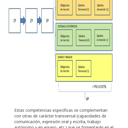
Estas competencias específicas se complementan
con otras de carácter transversal (capacidades de
comunicación, expresión oral y escrita, trabajo
autónomo y en equipo, etc.) que se fomentarán en el