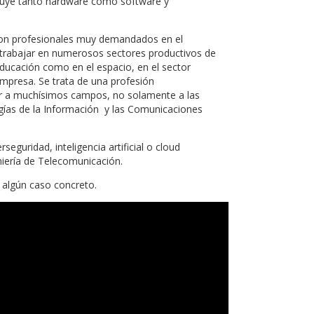
ncluye tanto hardware como software y
son profesionales muy demandados en el
n trabajar en numerosos sectores productivos de
ducación como en el espacio, en el sector
empresa. Se trata de una profesión
car a muchísimos campos, no solamente a las
ías de la Información y las Comunicaciones
eguridad, inteligencia artificial o cloud
iería de Telecomunicación.
 algún caso concreto.