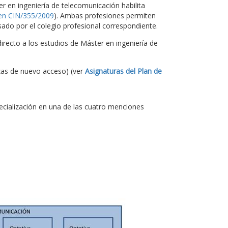
ter en ingeniería de telecomunicación habilita
en CIN/355/2009
). Ambas profesiones permiten
ado por el colegio profesional correspondiente.
recto a los estudios de Máster en ingeniería de
zas de nuevo acceso) (ver
Asignaturas del Plan de
pecialización en una de las cuatro menciones