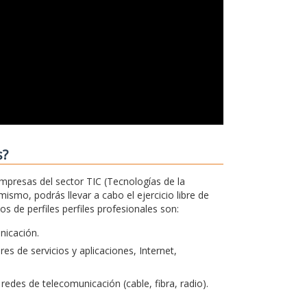
s?
empresas del sector TIC (Tecnologías de la
ismo, podrás llevar a cabo el ejercicio libre de
 de perfiles perfiles profesionales son:
unicación.
s de servicios y aplicaciones, Internet,
redes de telecomunicación (cable, fibra, radio).