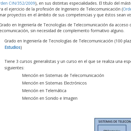
rden CIN/352/2009
), en sus distintas especialidades. El título del más
ra el ejercicio de la profesión de Ingeniero de Telecomunicación (
Ord
rmar proyectos en el ámbito de sus competencias y que éstos sean vis
 Grado en Ingeniería de Tecnologías de Telecomunicación da acceso di
lecomunicación, sin necesidad de complemento formativo alguno.
Grado en Ingeniería de Tecnologías de Telecomunicación (100 pla
Estudios
)
Tiene 3 cursos generalistas y un curso en el que se realiza una es
siguientes:
Mención en Sistemas de Telecomunicación
Mención en Sistemas Electrónicos
Mención en Telemática
Mención en Sonido e Imagen