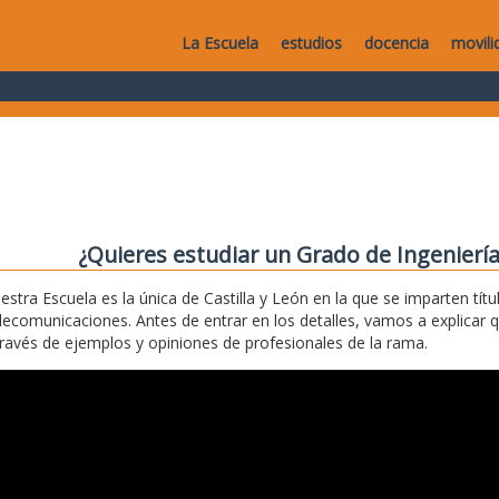
La Escuela
estudios
docencia
movili
¿Quieres estudiar un Grado de Ingenierí
estra Escuela es la única de Castilla y León en la que se imparten títu
lecomunicaciones. Antes de entrar en los detalles, vamos a explicar 
través de ejemplos y opiniones de profesionales de la rama.