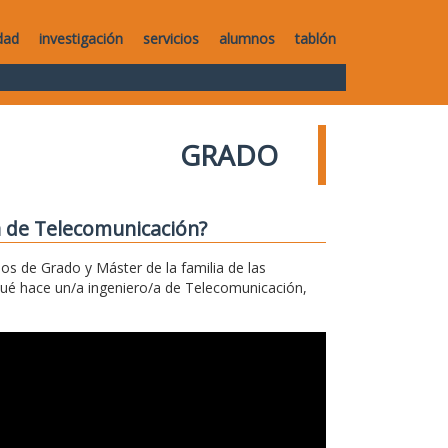
dad
investigación
servicios
alumnos
tablón
GRADO
a de Telecomunicación?
los de Grado y Máster de la familia de las
qué hace un/a ingeniero/a de Telecomunicación,