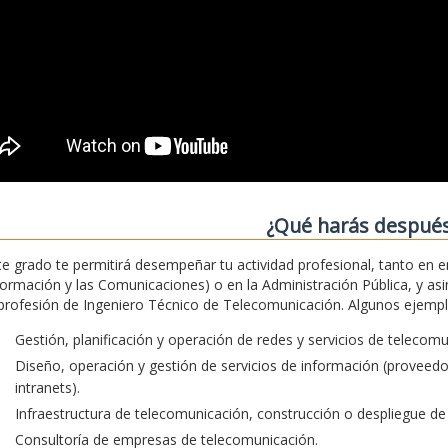
¿Qué harás despué
te grado te permitirá desempeñar tu actividad profesional, tanto en 
formación y las Comunicaciones) o en la Administración Pública, y asim
 profesión de Ingeniero Técnico de Telecomunicación. Algunos ejemplos
Gestión, planificación y operación de redes y servicios de telecom
Diseño, operación y gestión de servicios de información (proveedore
intranets).
Infraestructura de telecomunicación, construcción o despliegue de 
Consultoría de empresas de telecomunicación.