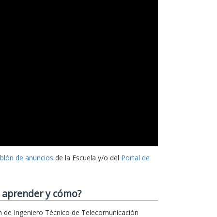
ablón de anuncios
de la Escuela y/o del
Portal de
o aprender y cómo?
sión de Ingeniero Técnico de Telecomunicación