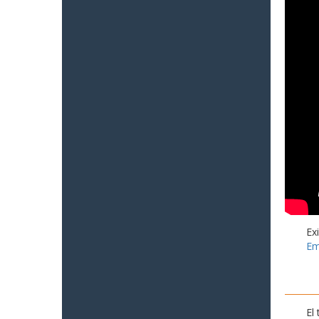
Ex
Em
El