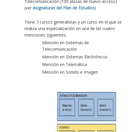
Telecomunicación (100 plazas de nuevo acceso)
(ver
Asignaturas del Plan de Estudios
)
Tiene 3 cursos generalistas y un curso en el que se
realiza una especialización en una de las cuatro
menciones siguientes:
Mención en Sistemas de
Telecomunicación
Mención en Sistemas Electrónicos
Mención en Telemática
Mención en Sonido e Imagen