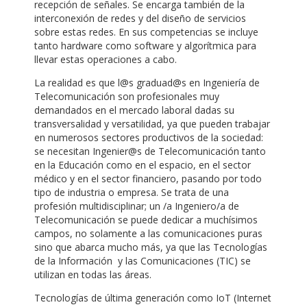
recepción de señales. Se encarga también de la
interconexión de redes y del diseño de servicios
sobre estas redes. En sus competencias se incluye
tanto hardware como software y algorítmica para
llevar estas operaciones a cabo.
La realidad es que l@s graduad@s en Ingeniería de
Telecomunicación son profesionales muy
demandados en el mercado laboral dadas su
transversalidad y versatilidad, ya que pueden trabajar
en numerosos sectores productivos de la sociedad:
se necesitan Ingenier@s de Telecomunicación tanto
en la Educación como en el espacio, en el sector
médico y en el sector financiero, pasando por todo
tipo de industria o empresa. Se trata de una
profesión multidisciplinar; un /a Ingeniero/a de
Telecomunicación se puede dedicar a muchísimos
campos, no solamente a las comunicaciones puras
sino que abarca mucho más, ya que las Tecnologías
de la Información y las Comunicaciones (TIC) se
utilizan en todas las áreas.
Tecnologías de última generación como IoT (Internet