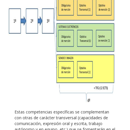
Estas competencias específicas se complementan
con otras de carácter transversal (capacidades de
comunicación, expresión oral y escrita, trabajo
autónomo y en equipo, etc.) que se fomentarán en el