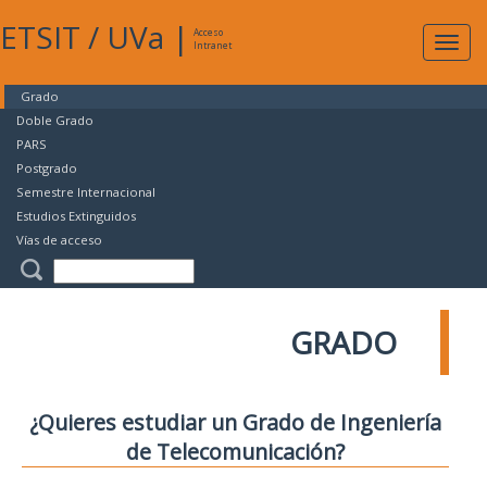
ETSIT
/
UVa
|
Acceso
Expan
Intranet
naveg
Grado
Doble Grado
PARS
Postgrado
Semestre Internacional
Estudios Extinguidos
Vías de acceso
GRADO
¿Quieres estudiar un Grado de Ingeniería
de Telecomunicación?