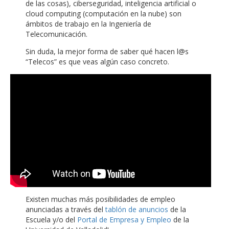
de las cosas), ciberseguridad, inteligencia artificial o
cloud computing (computación en la nube) son
ámbitos de trabajo en la Ingeniería de
Telecomunicación.
Sin duda, la mejor forma de saber qué hacen l@s
“Telecos” es que veas algún caso concreto.
Existen muchas más posibilidades de empleo
anunciadas a través del
tablón de anuncios
de la
Escuela y/o del
Portal de Empresa y Empleo
de la