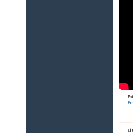
Ex
Em
El