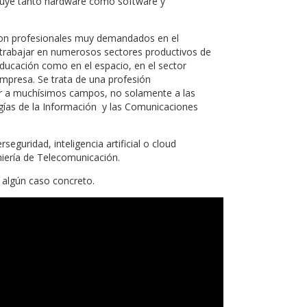
ncluye tanto hardware como software y
son profesionales muy demandados en el
n trabajar en numerosos sectores productivos de
ducación como en el espacio, en el sector
empresa. Se trata de una profesión
car a muchísimos campos, no solamente a las
ías de la Información y las Comunicaciones
eguridad, inteligencia artificial o cloud
iería de Telecomunicación.
 algún caso concreto.