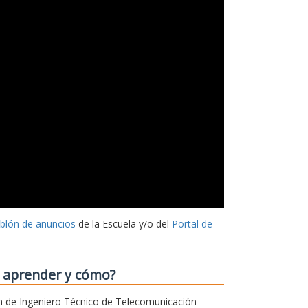
ablón de anuncios
de la Escuela y/o del
Portal de
o aprender y cómo?
sión de Ingeniero Técnico de Telecomunicación