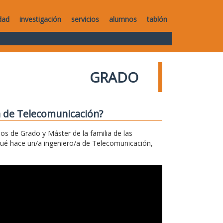
dad
investigación
servicios
alumnos
tablón
GRADO
a de Telecomunicación?
los de Grado y Máster de la familia de las
qué hace un/a ingeniero/a de Telecomunicación,