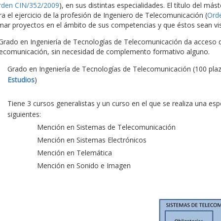
rden CIN/352/2009
), en sus distintas especialidades. El título del más
ra el ejercicio de la profesión de Ingeniero de Telecomunicación (
Ord
rmar proyectos en el ámbito de sus competencias y que éstos sean vis
 Grado en Ingeniería de Tecnologías de Telecomunicación da acceso di
lecomunicación, sin necesidad de complemento formativo alguno.
Grado en Ingeniería de Tecnologías de Telecomunicación (100 pla
Estudios
)
Tiene 3 cursos generalistas y un curso en el que se realiza una es
siguientes:
Mención en Sistemas de Telecomunicación
Mención en Sistemas Electrónicos
Mención en Telemática
Mención en Sonido e Imagen