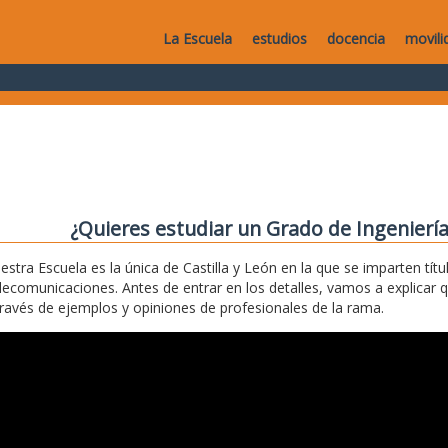
La Escuela
estudios
docencia
movili
¿Quieres estudiar un Grado de Ingenierí
estra Escuela es la única de Castilla y León en la que se imparten títu
lecomunicaciones. Antes de entrar en los detalles, vamos a explicar 
través de ejemplos y opiniones de profesionales de la rama.