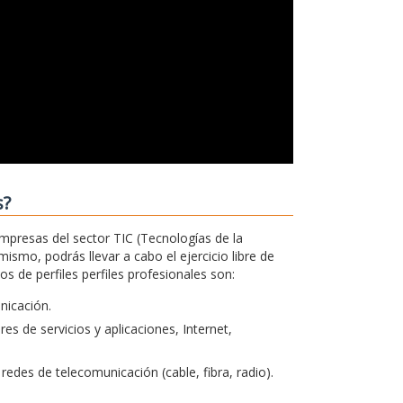
s?
empresas del sector TIC (Tecnologías de la
ismo, podrás llevar a cabo el ejercicio libre de
 de perfiles perfiles profesionales son:
unicación.
s de servicios y aplicaciones, Internet,
redes de telecomunicación (cable, fibra, radio).