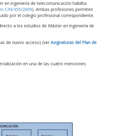
ter en ingeniería de telecomunicación habilita
en CIN/355/2009
). Ambas profesiones permiten
ado por el colegio profesional correspondiente.
recto a los estudios de Máster en ingeniería de
zas de nuevo acceso) (ver
Asignaturas del Plan de
pecialización en una de las cuatro menciones