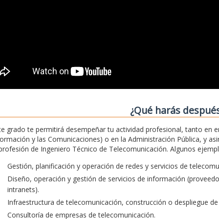
¿Qué harás despué
te grado te permitirá desempeñar tu actividad profesional, tanto en 
formación y las Comunicaciones) o en la Administración Pública, y asim
 profesión de Ingeniero Técnico de Telecomunicación. Algunos ejemplos
Gestión, planificación y operación de redes y servicios de telecom
Diseño, operación y gestión de servicios de información (proveedore
intranets).
Infraestructura de telecomunicación, construcción o despliegue de 
Consultoría de empresas de telecomunicación.