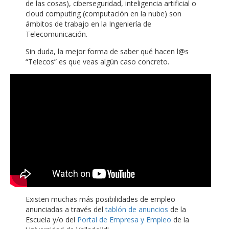
de las cosas), ciberseguridad, inteligencia artificial o
cloud computing (computación en la nube) son
ámbitos de trabajo en la Ingeniería de
Telecomunicación.
Sin duda, la mejor forma de saber qué hacen l@s
“Telecos” es que veas algún caso concreto.
Existen muchas más posibilidades de empleo
anunciadas a través del
tablón de anuncios
de la
Escuela y/o del
Portal de Empresa y Empleo
de la