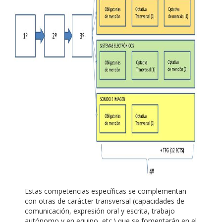
Estas competencias específicas se complementan
con otras de carácter transversal (capacidades de
comunicación, expresión oral y escrita, trabajo
autónomo y en equipo, etc.) que se fomentarán en el