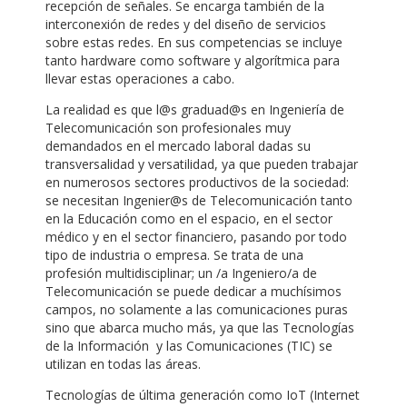
recepción de señales. Se encarga también de la
interconexión de redes y del diseño de servicios
sobre estas redes. En sus competencias se incluye
tanto hardware como software y algorítmica para
llevar estas operaciones a cabo.
La realidad es que l@s graduad@s en Ingeniería de
Telecomunicación son profesionales muy
demandados en el mercado laboral dadas su
transversalidad y versatilidad, ya que pueden trabajar
en numerosos sectores productivos de la sociedad:
se necesitan Ingenier@s de Telecomunicación tanto
en la Educación como en el espacio, en el sector
médico y en el sector financiero, pasando por todo
tipo de industria o empresa. Se trata de una
profesión multidisciplinar; un /a Ingeniero/a de
Telecomunicación se puede dedicar a muchísimos
campos, no solamente a las comunicaciones puras
sino que abarca mucho más, ya que las Tecnologías
de la Información y las Comunicaciones (TIC) se
utilizan en todas las áreas.
Tecnologías de última generación como IoT (Internet