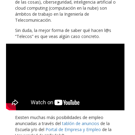
de las cosas), ciberseguridad, inteligencia artificial o
cloud computing (computación en la nube) son
ámbitos de trabajo en la Ingeniería de
Telecomunicación.
Sin duda, la mejor forma de saber qué hacen l@s
“Telecos” es que veas algún caso concreto.
Existen muchas más posibilidades de empleo
anunciadas a través del
tablón de anuncios
de la
Escuela y/o del
Portal de Empresa y Empleo
de la