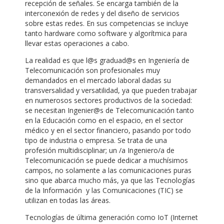
recepción de señales. Se encarga también de la
interconexión de redes y del diseño de servicios
sobre estas redes. En sus competencias se incluye
tanto hardware como software y algorítmica para
llevar estas operaciones a cabo.
La realidad es que l@s graduad@s en Ingeniería de
Telecomunicación son profesionales muy
demandados en el mercado laboral dadas su
transversalidad y versatilidad, ya que pueden trabajar
en numerosos sectores productivos de la sociedad:
se necesitan Ingenier@s de Telecomunicación tanto
en la Educación como en el espacio, en el sector
médico y en el sector financiero, pasando por todo
tipo de industria o empresa. Se trata de una
profesión multidisciplinar; un /a Ingeniero/a de
Telecomunicación se puede dedicar a muchísimos
campos, no solamente a las comunicaciones puras
sino que abarca mucho más, ya que las Tecnologías
de la Información y las Comunicaciones (TIC) se
utilizan en todas las áreas.
Tecnologías de última generación como IoT (Internet