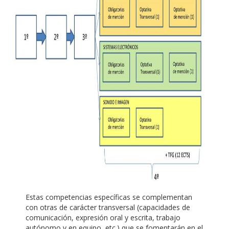
Estas competencias específicas se complementan
con otras de carácter transversal (capacidades de
comunicación, expresión oral y escrita, trabajo
autónomo y en equipo, etc.) que se fomentarán en el