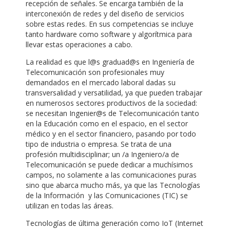
recepción de señales. Se encarga también de la
interconexión de redes y del diseño de servicios
sobre estas redes. En sus competencias se incluye
tanto hardware como software y algorítmica para
llevar estas operaciones a cabo.
La realidad es que l@s graduad@s en Ingeniería de
Telecomunicación son profesionales muy
demandados en el mercado laboral dadas su
transversalidad y versatilidad, ya que pueden trabajar
en numerosos sectores productivos de la sociedad:
se necesitan Ingenier@s de Telecomunicación tanto
en la Educación como en el espacio, en el sector
médico y en el sector financiero, pasando por todo
tipo de industria o empresa. Se trata de una
profesión multidisciplinar; un /a Ingeniero/a de
Telecomunicación se puede dedicar a muchísimos
campos, no solamente a las comunicaciones puras
sino que abarca mucho más, ya que las Tecnologías
de la Información y las Comunicaciones (TIC) se
utilizan en todas las áreas.
Tecnologías de última generación como IoT (Internet