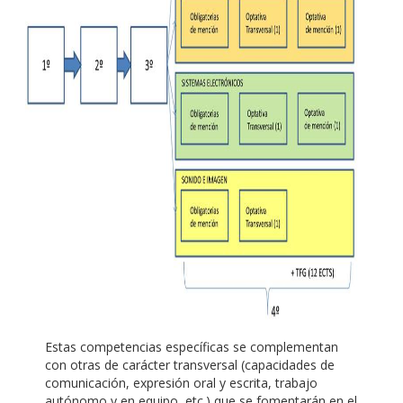
Estas competencias específicas se complementan
con otras de carácter transversal (capacidades de
comunicación, expresión oral y escrita, trabajo
autónomo y en equipo, etc.) que se fomentarán en el