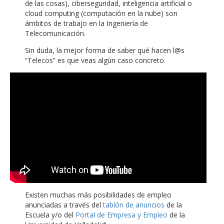
de las cosas), ciberseguridad, inteligencia artificial o
cloud computing (computación en la nube) son
ámbitos de trabajo en la Ingeniería de
Telecomunicación.
Sin duda, la mejor forma de saber qué hacen l@s
“Telecos” es que veas algún caso concreto.
Existen muchas más posibilidades de empleo
anunciadas a través del
tablón de anuncios
de la
Escuela y/o del
Portal de Empresa y Empleo
de la