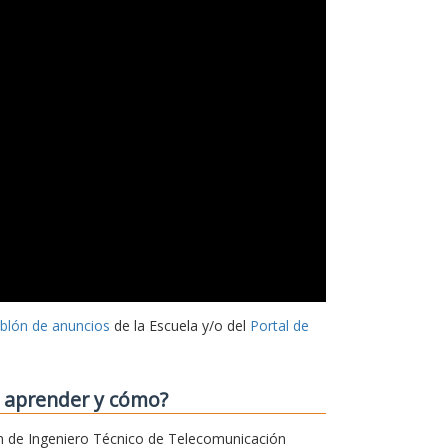
ablón de anuncios
de la Escuela y/o del
Portal de
o aprender y cómo?
sión de Ingeniero Técnico de Telecomunicación