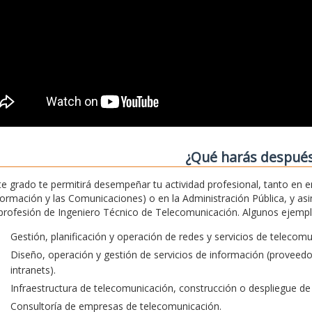
¿Qué harás despué
te grado te permitirá desempeñar tu actividad profesional, tanto en 
formación y las Comunicaciones) o en la Administración Pública, y asim
 profesión de Ingeniero Técnico de Telecomunicación. Algunos ejemplos
Gestión, planificación y operación de redes y servicios de telecom
Diseño, operación y gestión de servicios de información (proveedore
intranets).
Infraestructura de telecomunicación, construcción o despliegue de 
Consultoría de empresas de telecomunicación.