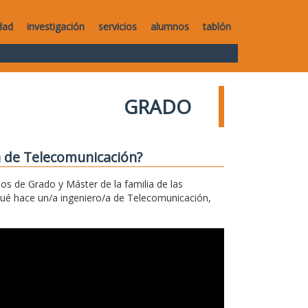
dad
investigación
servicios
alumnos
tablón
GRADO
a de Telecomunicación?
los de Grado y Máster de la familia de las
qué hace un/a ingeniero/a de Telecomunicación,