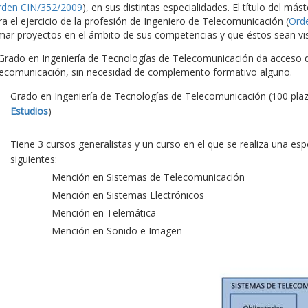
rden CIN/352/2009
), en sus distintas especialidades. El título del más
ra el ejercicio de la profesión de Ingeniero de Telecomunicación (
Ord
rmar proyectos en el ámbito de sus competencias y que éstos sean vis
 Grado en Ingeniería de Tecnologías de Telecomunicación da acceso di
lecomunicación, sin necesidad de complemento formativo alguno.
Grado en Ingeniería de Tecnologías de Telecomunicación (100 pla
Estudios
)
Tiene 3 cursos generalistas y un curso en el que se realiza una es
siguientes:
Mención en Sistemas de Telecomunicación
Mención en Sistemas Electrónicos
Mención en Telemática
Mención en Sonido e Imagen