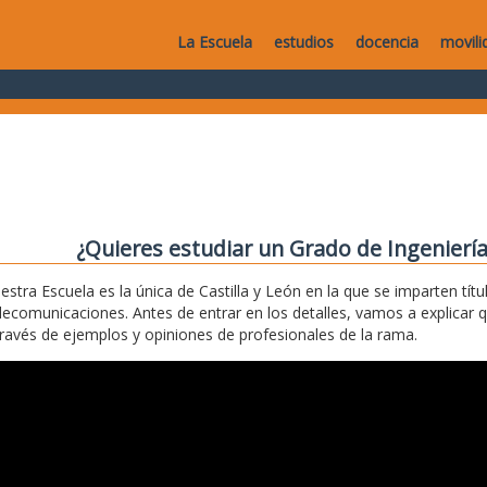
La Escuela
estudios
docencia
movili
¿Quieres estudiar un Grado de Ingenierí
estra Escuela es la única de Castilla y León en la que se imparten títu
lecomunicaciones. Antes de entrar en los detalles, vamos a explicar 
través de ejemplos y opiniones de profesionales de la rama.