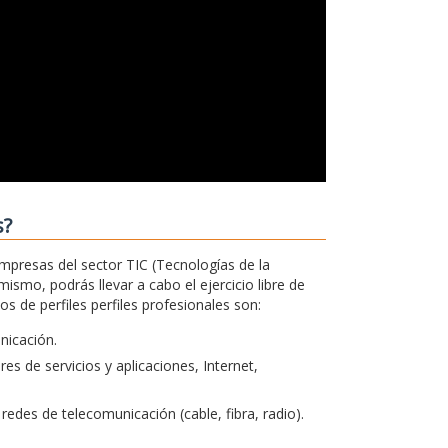
s?
empresas del sector TIC (Tecnologías de la
ismo, podrás llevar a cabo el ejercicio libre de
 de perfiles perfiles profesionales son:
unicación.
s de servicios y aplicaciones, Internet,
redes de telecomunicación (cable, fibra, radio).