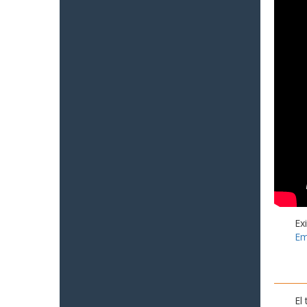
Ex
Em
El