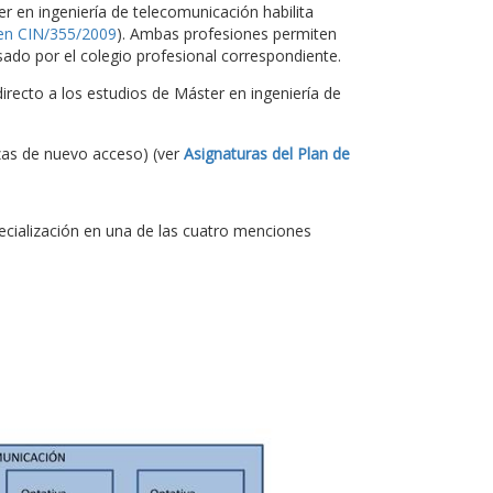
ter en ingeniería de telecomunicación habilita
en CIN/355/2009
). Ambas profesiones permiten
ado por el colegio profesional correspondiente.
recto a los estudios de Máster en ingeniería de
zas de nuevo acceso) (ver
Asignaturas del Plan de
pecialización en una de las cuatro menciones