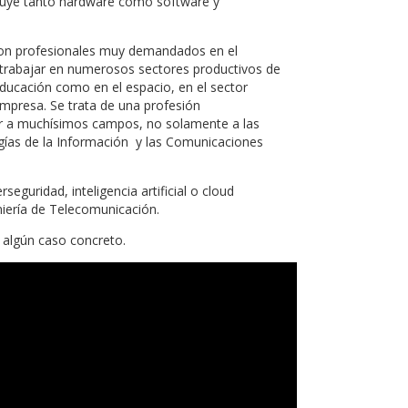
ncluye tanto hardware como software y
son profesionales muy demandados en el
n trabajar en numerosos sectores productivos de
ducación como en el espacio, en el sector
empresa. Se trata de una profesión
car a muchísimos campos, no solamente a las
ías de la Información y las Comunicaciones
eguridad, inteligencia artificial o cloud
iería de Telecomunicación.
 algún caso concreto.