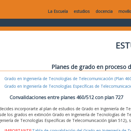
La Escuela
estudios
docencia
movili
EST
Planes de grado en proceso d
Grado en Ingeniería de Tecnologías de Telecomunicación (Plan 46
Grado en Ingeniería de Tecnologías Específicas de Telecomunicaci
Convalidaciones entre planes 460/512 con plan 727
 decides incorporarte al plan de estudios de Grado en Ingeniería de 
sde los grados en extinción Grado en Ingeniería de Tecnologías de T
geniería de Tecnologías Específicas de Telecomunicación (plan 512), se
IMPORTANTE:
Tabla de convalidación del Grado en Ingeniería de 