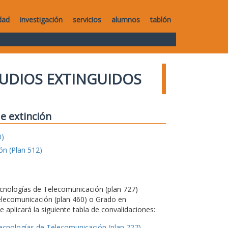
dad
investigación
servicios
alumnos
tablón
UDIOS EXTINGUIDOS
e extinción
0)
ón (Plan 512)
Tecnologías de Telecomunicación (plan 727)
elecomunicación (plan 460) o Grado en
 aplicará la siguiente tabla de convalidaciones:
Tecnologías de Telecomunicación (plan 727)