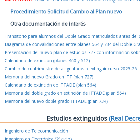
Procedimiento Solicitud Cambio al Plan nuevo
Otra documentación de interés
Transitorio para alumnos del Doble Grado matriculados antes del
Diagrama de convalidaciones entre planes 564 y 734 del Doble Gr
Presentación del nuevo plan de estudios 727 con información sobre
Calendario de extinción (planes 460 y 512)
Cambio de cuatrimestre de asignaturas a extinguir curso 2025-26
Memoria del nuevo Grado en ITT (plan 727)
Calendario de extinción de ITTADE (plan 564)
Memoria del doble grado en extinción de ITTADE (plan 564)
Memoria del nuevo doble grado ITTADE (plan 734)
Estudios extinguidos
(Real Decr
Ingeniero de Telecomunicación
Ingeniero en Electrónica (2º ciclo)