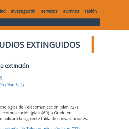
dad
investigación
servicios
alumnos
tablón
UDIOS EXTINGUIDOS
e extinción
0)
ón (Plan 512)
Tecnologías de Telecomunicación (plan 727)
elecomunicación (plan 460) o Grado en
 aplicará la siguiente tabla de convalidaciones:
Tecnologías de Telecomunicación (plan 727)