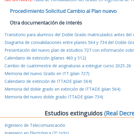
Procedimiento Solicitud Cambio al Plan nuevo
Otra documentación de interés
Transitorio para alumnos del Doble Grado matriculados antes del
Diagrama de convalidaciones entre planes 564 y 734 del Doble Gr
Presentación del nuevo plan de estudios 727 con información sobre
Calendario de extinción (planes 460 y 512)
Cambio de cuatrimestre de asignaturas a extinguir curso 2025-26
Memoria del nuevo Grado en ITT (plan 727)
Calendario de extinción de ITTADE (plan 564)
Memoria del doble grado en extinción de ITTADE (plan 564)
Memoria del nuevo doble grado ITTADE (plan 734)
Estudios extinguidos
(Real Decr
Ingeniero de Telecomunicación
Ingeniero en Electrónica (2º ciclo)