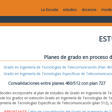
La Escuela
estudios
docencia
movili
EST
Planes de grado en proceso d
Grado en Ingeniería de Tecnologías de Telecomunicación (Plan 46
Grado en Ingeniería de Tecnologías Específicas de Telecomunicaci
Convalidaciones entre planes 460/512 con plan 727
 decides incorporarte al plan de estudios de Grado en Ingeniería de 
sde los grados en extinción Grado en Ingeniería de Tecnologías de T
geniería de Tecnologías Específicas de Telecomunicación (plan 512), se
IMPORTANTE:
Tabla de convalidación del Grado en Ingeniería de 