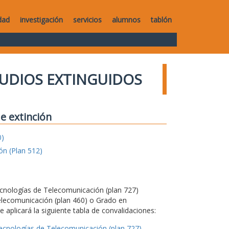
dad
investigación
servicios
alumnos
tablón
UDIOS EXTINGUIDOS
e extinción
0)
ón (Plan 512)
Tecnologías de Telecomunicación (plan 727)
elecomunicación (plan 460) o Grado en
 aplicará la siguiente tabla de convalidaciones:
Tecnologías de Telecomunicación (plan 727)