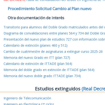
Procedimiento Solicitud Cambio al Plan nuevo
Otra documentación de interés
Transitorio para alumnos del Doble Grado matriculados antes del
Diagrama de convalidaciones entre planes 564 y 734 del Doble Gr
Presentación del nuevo plan de estudios 727 con información sobre
Calendario de extinción (planes 460 y 512)
Cambio de cuatrimestre de asignaturas a extinguir curso 2025-26
Memoria del nuevo Grado en ITT (plan 727)
Calendario de extinción de ITTADE (plan 564)
Memoria del doble grado en extinción de ITTADE (plan 564)
Memoria del nuevo doble grado ITTADE (plan 734)
Estudios extinguidos
(Real Decr
Ingeniero de Telecomunicación
Ingeniero en Electrónica (2º ciclo)