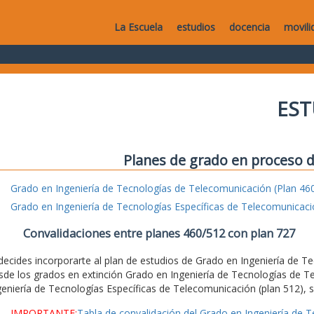
La Escuela
estudios
docencia
movili
EST
Planes de grado en proceso d
Grado en Ingeniería de Tecnologías de Telecomunicación (Plan 46
Grado en Ingeniería de Tecnologías Específicas de Telecomunicaci
Convalidaciones entre planes 460/512 con plan 727
 decides incorporarte al plan de estudios de Grado en Ingeniería de 
sde los grados en extinción Grado en Ingeniería de Tecnologías de T
geniería de Tecnologías Específicas de Telecomunicación (plan 512), se
IMPORTANTE:
Tabla de convalidación del Grado en Ingeniería de 