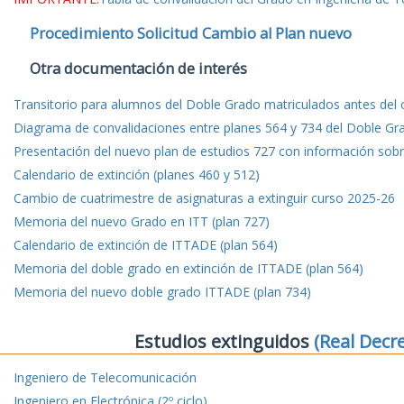
Procedimiento Solicitud Cambio al Plan nuevo
Otra documentación de interés
Transitorio para alumnos del Doble Grado matriculados antes del
Diagrama de convalidaciones entre planes 564 y 734 del Doble Gr
Presentación del nuevo plan de estudios 727 con información sobre
Calendario de extinción (planes 460 y 512)
Cambio de cuatrimestre de asignaturas a extinguir curso 2025-26
Memoria del nuevo Grado en ITT (plan 727)
Calendario de extinción de ITTADE (plan 564)
Memoria del doble grado en extinción de ITTADE (plan 564)
Memoria del nuevo doble grado ITTADE (plan 734)
Estudios extinguidos
(Real Decr
Ingeniero de Telecomunicación
Ingeniero en Electrónica (2º ciclo)