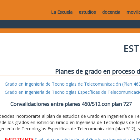
La Escuela
estudios
docencia
movili
EST
Planes de grado en proceso d
Grado en Ingeniería de Tecnologías de Telecomunicación (Plan 46
Grado en Ingeniería de Tecnologías Específicas de Telecomunicaci
Convalidaciones entre planes 460/512 con plan 727
 decides incorporarte al plan de estudios de Grado en Ingeniería de 
sde los grados en extinción Grado en Ingeniería de Tecnologías de T
geniería de Tecnologías Específicas de Telecomunicación (plan 512), se
IMPORTANTE:
Tabla de convalidación del Grado en Ingeniería de 