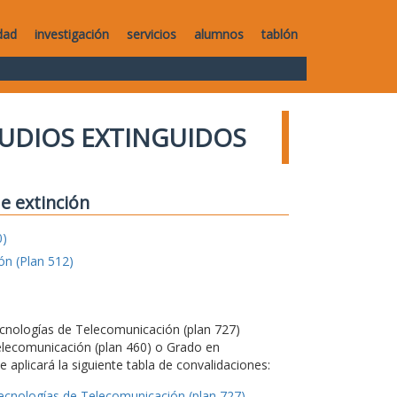
dad
investigación
servicios
alumnos
tablón
UDIOS EXTINGUIDOS
e extinción
0)
ón (Plan 512)
Tecnologías de Telecomunicación (plan 727)
elecomunicación (plan 460) o Grado en
 aplicará la siguiente tabla de convalidaciones:
Tecnologías de Telecomunicación (plan 727)