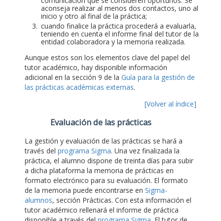
comunicación que se consideren oportunos. Se
aconseja realizar al menos dos contactos, uno al
inicio y otro al final de la práctica;
cuando finalice la práctica procederá a evaluarla,
teniendo en cuenta el informe final del tutor de la
entidad colaboradora y la memoria realizada.
Aunque estos son los elementos clave del papel del
tutor académico, hay disponible información
adicional en la sección 9 de la
Guía para la gestión de
las prácticas académicas externas
.
[Volver al índice]
Evaluación de las prácticas
La gestión y evaluación de las prácticas se hará a
través del
programa Sigma
. Una vez finalizada la
práctica, el alumno dispone de treinta días para subir
a dicha plataforma la memoria de prácticas en
formato electrónico para su evaluación. El formato
de la memoria puede encontrarse en
Sigma-
alumnos
, sección Prácticas. Con esta información el
tutor académico rellenará el informe de práctica
disponible a través del
programa Sigma
. El tutor de