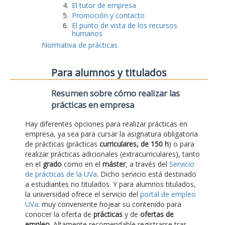
El tutor de empresa
Promoción y contacto
El punto de vista de los recursos
humanos
Normativa de prácticas
Para alumnos y titulados
Resumen sobre cómo realizar las
prácticas en empresa
Hay diferentes opciones para realizar prácticas en
empresa, ya sea para cursar la asignatura obligatoria
de prácticas (prácticas
curriculares, de 150 h
) o para
realizar prácticas adicionales (extracurriculares), tanto
en el
grado
como en el
máster
, a través del
Servicio
de prácticas de la UVa
. Dicho servicio está destinado
a estudiantes no titulados. Y para alumnos titulados,
la universidad ofrece el servicio del
portal de empleo
UVa
: muy conveniente hojear su contenido para
conocer la oferta de
prácticas
y de
ofertas de
empleo
. Altamente recomendable registrarse tras