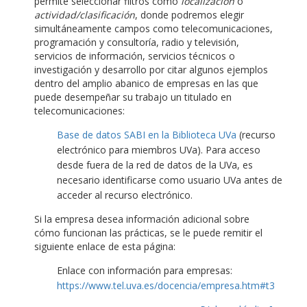
permite seleccionar filtros como
localización
o
actividad/clasificación
, donde podremos elegir
simultáneamente campos como telecomunicaciones,
programación y consultoría, radio y televisión,
servicios de información, servicios técnicos o
investigación y desarrollo por citar algunos ejemplos
dentro del amplio abanico de empresas en las que
puede desempeñar su trabajo un titulado en
telecomunicaciones:
Base de datos SABI en la Biblioteca UVa
(recurso
electrónico para miembros UVa). Para acceso
desde fuera de la red de datos de la UVa, es
necesario identificarse como usuario UVa antes de
acceder al recurso electrónico.
Si la empresa desea información adicional sobre
cómo funcionan las prácticas, se le puede remitir el
siguiente enlace de esta página:
Enlace con información para empresas:
https://www.tel.uva.es/docencia/empresa.htm#t3