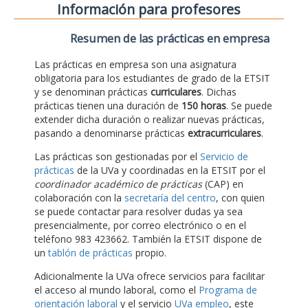
Información para profesores
Resumen de las prácticas en empresa
Las prácticas en empresa son una asignatura
obligatoria para los estudiantes de grado de la ETSIT
y se denominan prácticas
curriculares
. Dichas
prácticas tienen una duración de
150 horas
. Se puede
extender dicha duración o realizar nuevas prácticas,
pasando a denominarse prácticas
extracurriculares
.
Las prácticas son gestionadas por el
Servicio de
prácticas
de la UVa y coordinadas en la ETSIT por el
coordinador académico de prácticas
(CAP) en
colaboración con la
secretaría del centro
, con quien
se puede contactar para resolver dudas ya sea
presencialmente, por correo electrónico o en el
teléfono 983 423662. También la ETSIT dispone de
un
tablón de prácticas
propio.
Adicionalmente la UVa ofrece servicios para facilitar
el acceso al mundo laboral, como el
Programa de
orientación laboral
y el servicio
UVa empleo
, este