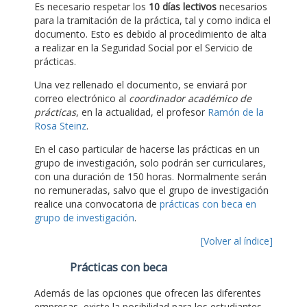
Es necesario respetar los
10 días lectivos
necesarios
para la tramitación de la práctica, tal y como indica el
documento. Esto es debido al procedimiento de alta
a realizar en la Seguridad Social por el Servicio de
prácticas.
Una vez rellenado el documento, se enviará por
correo electrónico al
coordinador académico de
prácticas
, en la actualidad, el profesor
Ramón de la
Rosa Steinz
.
En el caso particular de hacerse las prácticas en un
grupo de investigación, solo podrán ser curriculares,
con una duración de 150 horas. Normalmente serán
no remuneradas, salvo que el grupo de investigación
realice una convocatoria de
prácticas con beca en
grupo de investigación
.
[Volver al índice]
Prácticas con beca
Además de las opciones que ofrecen las diferentes
empresas, existe la posibilidad para los estudiantes