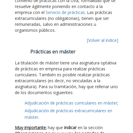
convenio de prácticas con la UVa, formalidad que se
resuelve ágilmente poniendo en contacto a la
empresa con el
Servicio de prácticas
. Las prácticas
extracurriculares (no obligatorias), tienen que ser
remuneradas, salvo en administraciones u
organismos públicos.
[Volver al índice]
Prácticas en máster
La titulación de máster tiene una asignatura optativa
de prácticas en empresa para realizar prácticas
curriculares. También es posible realizar prácticas
extracurriculares (es decir, no vinculadas a la
asignatura). Para su tramitación, hay que rellenar uno
de los documentos siguientes:
Adjudicación de prácticas curriculares en máster
;
Adjudicación de prácticas extracurriculares en
máster
.
Muy importante:
hay que
indicar
en la sección