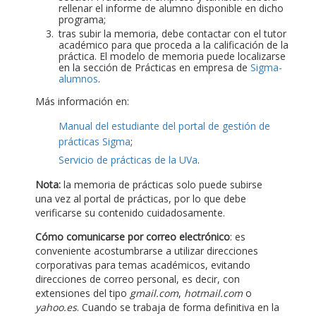
rellenar el informe de alumno disponible en dicho
programa;
tras subir la memoria, debe contactar con el tutor
académico para que proceda a la calificación de la
práctica. El modelo de memoria puede localizarse
en la sección de Prácticas en empresa de
Sigma-
alumnos
.
Más información en:
Manual del estudiante del portal de gestión de
prácticas Sigma
;
Servicio de prácticas de la UVa
.
Nota:
la memoria de prácticas solo puede subirse
una vez al portal de prácticas, por lo que debe
verificarse su contenido cuidadosamente.
Cómo comunicarse por correo electrónico
: es
conveniente acostumbrarse a utilizar direcciones
corporativas para temas académicos, evitando
direcciones de correo personal, es decir, con
extensiones del tipo
gmail.com
,
hotmail.com
o
yahoo.es
. Cuando se trabaja de forma definitiva en la