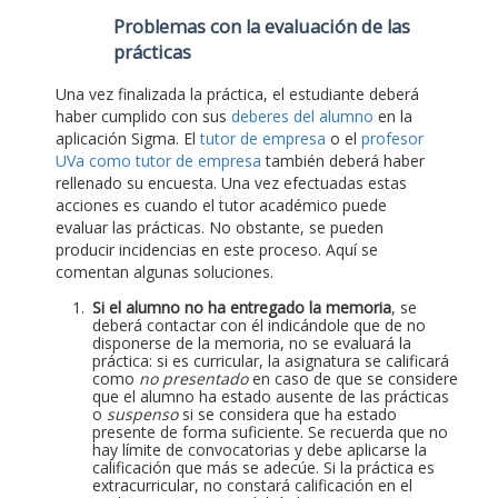
Problemas con la evaluación de las
prácticas
Una vez finalizada la práctica, el estudiante deberá
haber cumplido con sus
deberes del alumno
en la
aplicación Sigma. El
tutor de empresa
o el
profesor
UVa como tutor de empresa
también deberá haber
rellenado su encuesta. Una vez efectuadas estas
acciones es cuando el tutor académico puede
evaluar las prácticas. No obstante, se pueden
producir incidencias en este proceso. Aquí se
comentan algunas soluciones.
Si el alumno no ha entregado la memoria
, se
deberá contactar con él indicándole que de no
disponerse de la memoria, no se evaluará la
práctica: si es curricular, la asignatura se calificará
como
no presentado
en caso de que se considere
que el alumno ha estado ausente de las prácticas
o
suspenso
si se considera que ha estado
presente de forma suficiente. Se recuerda que no
hay límite de convocatorias y debe aplicarse la
calificación que más se adecúe. Si la práctica es
extracurricular, no constará calificación en el