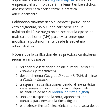
empresa y el alumno deberán rellenar también dichos
documentos para poder cerrar la práctica
adecuadamente.
Calificación máxima
: dado el carácter particular de
esta asignatura, solo puede calificarse con un
máximo de 10
. Se ruega no seleccionar la opción de
matrícula de honor (MH) para evitar tener que
modificarla posteriormente desde la secretaría
administrativa.
Nótese que la calificación de las prácticas
curriculares
requiere varios pasos:
rellenar el cuestionario desde el menú
Trab.Fin
Estudios y Pr.Empresa
;
desde el menú
Campus Docente SIGMA
, dirigirse
a
Calificar finales
;
traspasar las calificaciones yendo al menú
Actas
de examen
como se haría con cualquier otra
asignatura (véase el
Manual de firma digital
);
una vez traspasada la nota, aparecerá una
pantalla para enviar a la firma digital;
el profesor firmará electrónicamente el acta desde