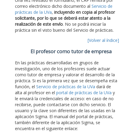
Una vez revisado el formulario, el CAP remitirá por
correo electrónico dicho documento al
Servicio de
prácticas de la UVa
,
incluyendo en copia al profesor
solicitante, por lo que se deberá estar atento a la
realización de este envío
. No se podrá iniciar la
práctica sin el visto bueno del Servicio de prácticas.
[Volver al índice]
El profesor como tutor de empresa
En las prácticas desarrolladas en grupos de
investigación, uno de los profesores suele actuar
como tutor de empresa y valorar el desarrollo de la
práctica. Si es la primera vez que se desempeña esta
función, el
Servicio de prácticas de la UVa
dará de
alta al profesor en el
portal de prácticas de la UVa
y
le enviará la credenciales de acceso: en caso de no
recibirse, puede contactarse con dicho servicio. El
usuario y la clave son diferentes de las usadas en la
aplicación Sigma. El manual del portal de prácticas,
también diferente de la aplicación Sigma, se
encuentra en el siguiente enlace: