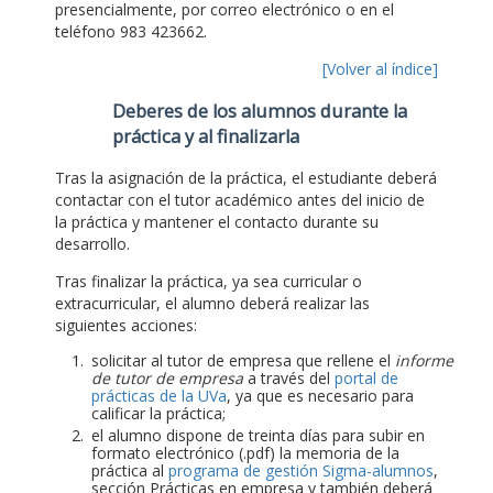
presencialmente, por correo electrónico o en el
teléfono 983 423662.
[Volver al índice]
Deberes de los alumnos durante la
práctica y al finalizarla
Tras la asignación de la práctica, el estudiante deberá
contactar con el tutor académico antes del inicio de
la práctica y mantener el contacto durante su
desarrollo.
Tras finalizar la práctica, ya sea curricular o
extracurricular, el alumno deberá realizar las
siguientes acciones:
solicitar al tutor de empresa que rellene el
informe
de tutor de empresa
a través del
portal de
prácticas de la UVa
, ya que es necesario para
calificar la práctica;
el alumno dispone de treinta días para subir en
formato electrónico (.pdf) la memoria de la
práctica al
programa de gestión Sigma-alumnos
,
sección Prácticas en empresa y también deberá