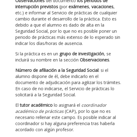
Observaciones
del documento
los periodos de
interrupción previstos
(por
exámenes
,
vacaciones
,
etc.) e informar al Servicio de prácticas de cualquier
cambio durante el desarrollo de la práctica. Esto es
debido a que el alumno es dado de alta en la
Seguridad Social, por lo que no es posible poner un
periodo de prácticas más extenso de lo esperado sin
indicar los días/horas de ausencia.
Si la práctica es en un
grupo de investigación
, se
incluirá su nombre en la sección
Observaciones
.
Número de afiliación a la Seguridad Social
: si el
alumno dispone de él, debe indicarlo en el
documento de adjudicación para agilizar los trámites.
En caso de no indicarse, el Servicio de prácticas lo
solicitará a la Seguridad Social.
El
tutor académico
lo asignará el
coordinador
académico de prácticas
(CAP), por lo que no es
necesario rellenar este campo. Es posible indicar al
coordinador si hay alguna preferencia tras haberla
acordado con algún profesor.