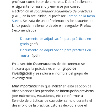
profesor como tutor de empresa. Deberá rellenarse
el siguiente formulario y enviarse por correo
electrónico al
coordinador académico de prácticas
(CAP), en la actualidad, el profesor
Ramón de la Rosa
Steinz
. Se trata de un pdf rellenable y los usuarios de
Linux pueden rellenarlo desde el navegador Firefox
(recomendado):
Documento de adjudicación para prácticas en
grado
(.pdf);
Documento de adjudicación para prácticas en
máster
(.pdf).
En la sección
Observaciones
del documento se
indicará que la práctica es en un
grupo de
investigación
y se incluirá el nombre del grupo de
investigación.
Muy importante:
hay que
indicar
en esta sección de
observaciones
los periodos de interrupción previstos
(por
exámenes
,
vacaciones
, etc.) e informar al
Servicio de prácticas de cualquier cambio durante el
desarrollo de la práctica. Esto es debido a que el