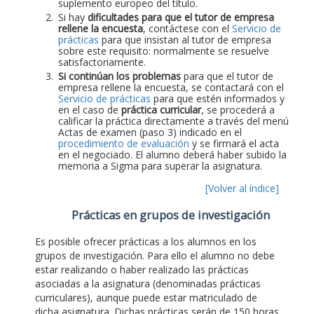
suplemento europeo del título.
Si hay
dificultades para que el tutor de empresa
rellene la encuesta
, contáctese con el
Servicio de
prácticas
para que insistan al tutor de empresa
sobre este requisito: normalmente se resuelve
satisfactoriamente.
Si continúan los problemas
para que el tutor de
empresa rellene la encuesta, se contactará con el
Servicio de prácticas
para que estén informados y
en el caso de
práctica curricular
, se procederá a
calificar la práctica directamente a través del menú
Actas de examen (paso 3) indicado en el
procedimiento de evaluación
y se firmará el acta
en el negociado. El alumno deberá haber subido la
memoria a Sigma para superar la asignatura.
[Volver al índice]
Prácticas en grupos de investigación
Es posible ofrecer prácticas a los alumnos en los
grupos de investigación. Para ello el alumno no debe
estar realizando o haber realizado las prácticas
asociadas a la asignatura (denominadas prácticas
curriculares), aunque puede estar matriculado de
dicha asignatura. Dichas prácticas serán de 150 horas