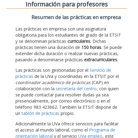
Información para profesores
Resumen de las prácticas en empresa
Las prácticas en empresa son una asignatura
obligatoria para los estudiantes de grado de la ETSIT
y se denominan prácticas
curriculares
. Dichas
prácticas tienen una duración de
150 horas
. Se puede
extender dicha duración o realizar nuevas prácticas,
pasando a denominarse prácticas
extracurriculares
.
Las prácticas son gestionadas por el
Servicio de
prácticas
de la UVa y coordinadas en la ETSIT por el
coordinador académico de prácticas
(CAP) en
colaboración con la
secretaría del centro
, con quien
se puede contactar para resolver dudas ya sea
presencialmente, por correo electrónico o en el
teléfono 983 423662. También la ETSIT dispone de
un
tablón de prácticas
propio.
Adicionalmente la UVa ofrece servicios para facilitar
el acceso al mundo laboral, como el
Programa de
orientación laboral
y el servicio
UVa empleo
, este