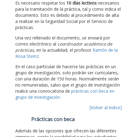
Es necesario respetar los
10 días lectivos
necesarios
para la tramitación de la práctica, tal y como indica el
documento. Esto es debido al procedimiento de alta
a realizar en la Seguridad Social por el Servicio de
prácticas.
Una vez rellenado el documento, se enviará por
correo electrónico al
coordinador académico de
prácticas
, en la actualidad, el profesor
Ramón de la
Rosa Steinz
.
En el caso particular de hacerse las prácticas en un
grupo de investigación, solo podrán ser curriculares,
con una duración de 150 horas. Normalmente serán
no remuneradas, salvo que el grupo de investigación
realice una convocatoria de
prácticas con beca en
grupo de investigación
.
[Volver al índice]
Prácticas con beca
Además de las opciones que ofrecen las diferentes
empresas, existe la posibilidad para los estudiantes