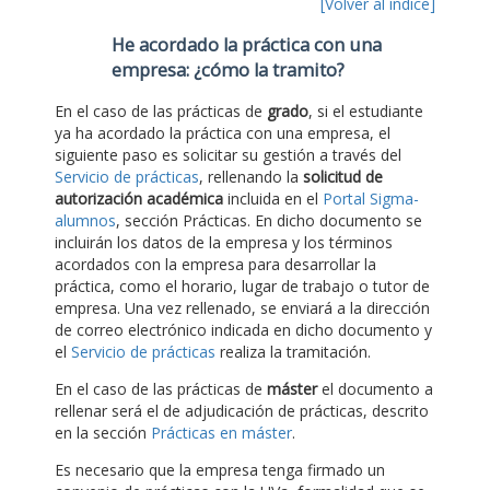
[Volver al índice]
He acordado la práctica con una
empresa: ¿cómo la tramito?
En el caso de las prácticas de
grado
, si el estudiante
ya ha acordado la práctica con una empresa, el
siguiente paso es solicitar su gestión a través del
Servicio de prácticas
, rellenando la
solicitud de
autorización académica
incluida en el
Portal Sigma-
alumnos
, sección Prácticas. En dicho documento se
incluirán los datos de la empresa y los términos
acordados con la empresa para desarrollar la
práctica, como el horario, lugar de trabajo o tutor de
empresa. Una vez rellenado, se enviará a la dirección
de correo electrónico indicada en dicho documento y
el
Servicio de prácticas
realiza la tramitación.
En el caso de las prácticas de
máster
el documento a
rellenar será el de adjudicación de prácticas, descrito
en la sección
Prácticas en máster
.
Es necesario que la empresa tenga firmado un