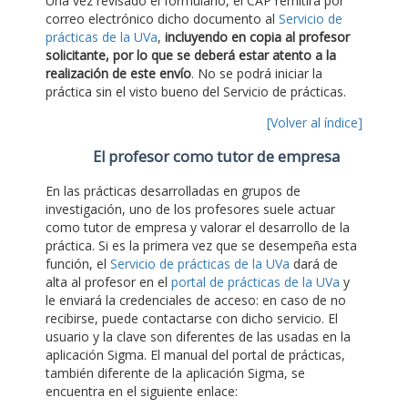
Una vez revisado el formulario, el CAP remitirá por
correo electrónico dicho documento al
Servicio de
prácticas de la UVa
,
incluyendo en copia al profesor
solicitante, por lo que se deberá estar atento a la
realización de este envío
. No se podrá iniciar la
práctica sin el visto bueno del Servicio de prácticas.
[Volver al índice]
El profesor como tutor de empresa
En las prácticas desarrolladas en grupos de
investigación, uno de los profesores suele actuar
como tutor de empresa y valorar el desarrollo de la
práctica. Si es la primera vez que se desempeña esta
función, el
Servicio de prácticas de la UVa
dará de
alta al profesor en el
portal de prácticas de la UVa
y
le enviará la credenciales de acceso: en caso de no
recibirse, puede contactarse con dicho servicio. El
usuario y la clave son diferentes de las usadas en la
aplicación Sigma. El manual del portal de prácticas,
también diferente de la aplicación Sigma, se
encuentra en el siguiente enlace: