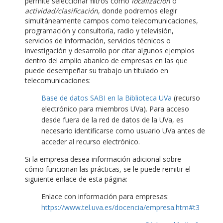
permite seleccionar filtros como
localización
o
actividad/clasificación
, donde podremos elegir
simultáneamente campos como telecomunicaciones,
programación y consultoría, radio y televisión,
servicios de información, servicios técnicos o
investigación y desarrollo por citar algunos ejemplos
dentro del amplio abanico de empresas en las que
puede desempeñar su trabajo un titulado en
telecomunicaciones:
Base de datos SABI en la Biblioteca UVa
(recurso
electrónico para miembros UVa). Para acceso
desde fuera de la red de datos de la UVa, es
necesario identificarse como usuario UVa antes de
acceder al recurso electrónico.
Si la empresa desea información adicional sobre
cómo funcionan las prácticas, se le puede remitir el
siguiente enlace de esta página:
Enlace con información para empresas:
https://www.tel.uva.es/docencia/empresa.htm#t3