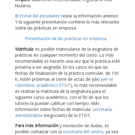
titularse.
El
Portal del estudiante
reúne la información anterior.
Y la siguiente presentación contiene lo más relevante
sobre las prácticas en empresa:
Presentación de las prácticas en empresa.
Matrícula
: es posible matricularse de la asignatura de
prácticas en cualquier momento del curso. Lo más
recomendable es hacerlo una vez que la práctica esté
próxima a ser asignada. En los casos en que las
fechas de finalización de la práctica curricular, de 150
h, estén próximas al cierre de actas de julio (
ver el
calendario académico ETSIT
), lo más recomendable
es realizar la matrícula de la asignatura para el
siguiente curso académico, con el fin de que los
tutores la puedan calificar con tiempo. Más
información sobre fechas de matrícula:
secretaría
administrativa
(negociado) de la ETSIT.
Para más información
y resolución de dudas, es
posible contactar con la
secretaría del centro
, ya sea