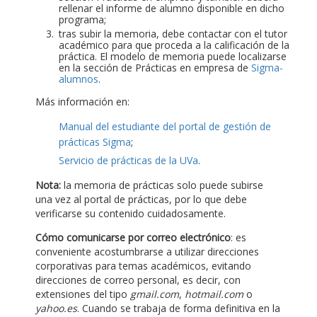
rellenar el informe de alumno disponible en dicho
programa;
tras subir la memoria, debe contactar con el tutor
académico para que proceda a la calificación de la
práctica. El modelo de memoria puede localizarse
en la sección de Prácticas en empresa de
Sigma-
alumnos
.
Más información en:
Manual del estudiante del portal de gestión de
prácticas Sigma
;
Servicio de prácticas de la UVa
.
Nota:
la memoria de prácticas solo puede subirse
una vez al portal de prácticas, por lo que debe
verificarse su contenido cuidadosamente.
Cómo comunicarse por correo electrónico
: es
conveniente acostumbrarse a utilizar direcciones
corporativas para temas académicos, evitando
direcciones de correo personal, es decir, con
extensiones del tipo
gmail.com
,
hotmail.com
o
yahoo.es
. Cuando se trabaja de forma definitiva en la