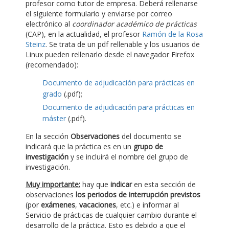
profesor como tutor de empresa. Deberá rellenarse
el siguiente formulario y enviarse por correo
electrónico al
coordinador académico de prácticas
(CAP), en la actualidad, el profesor
Ramón de la Rosa
Steinz
. Se trata de un pdf rellenable y los usuarios de
Linux pueden rellenarlo desde el navegador Firefox
(recomendado):
Documento de adjudicación para prácticas en
grado
(.pdf);
Documento de adjudicación para prácticas en
máster
(.pdf).
En la sección
Observaciones
del documento se
indicará que la práctica es en un
grupo de
investigación
y se incluirá el nombre del grupo de
investigación.
Muy importante:
hay que
indicar
en esta sección de
observaciones
los periodos de interrupción previstos
(por
exámenes
,
vacaciones
, etc.) e informar al
Servicio de prácticas de cualquier cambio durante el
desarrollo de la práctica. Esto es debido a que el