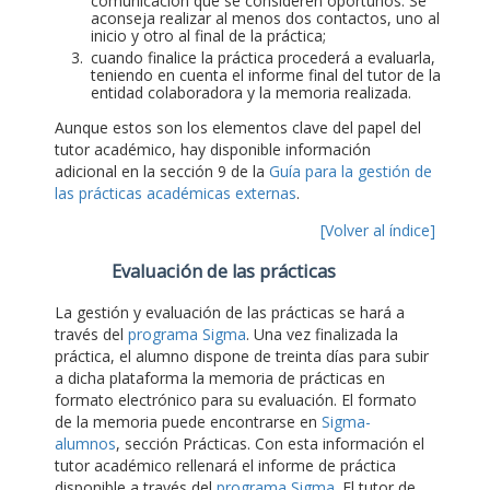
comunicación que se consideren oportunos. Se
aconseja realizar al menos dos contactos, uno al
inicio y otro al final de la práctica;
cuando finalice la práctica procederá a evaluarla,
teniendo en cuenta el informe final del tutor de la
entidad colaboradora y la memoria realizada.
Aunque estos son los elementos clave del papel del
tutor académico, hay disponible información
adicional en la sección 9 de la
Guía para la gestión de
las prácticas académicas externas
.
[Volver al índice]
Evaluación de las prácticas
La gestión y evaluación de las prácticas se hará a
través del
programa Sigma
. Una vez finalizada la
práctica, el alumno dispone de treinta días para subir
a dicha plataforma la memoria de prácticas en
formato electrónico para su evaluación. El formato
de la memoria puede encontrarse en
Sigma-
alumnos
, sección Prácticas. Con esta información el
tutor académico rellenará el informe de práctica
disponible a través del
programa Sigma
. El tutor de