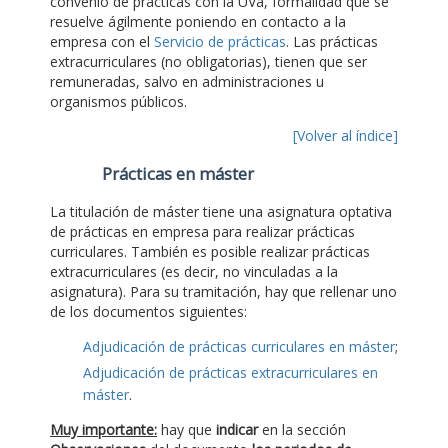
convenio de prácticas con la UVa, formalidad que se
resuelve ágilmente poniendo en contacto a la
empresa con el
Servicio de prácticas
. Las prácticas
extracurriculares (no obligatorias), tienen que ser
remuneradas, salvo en administraciones u
organismos públicos.
[Volver al índice]
Prácticas en máster
La titulación de máster tiene una asignatura optativa
de prácticas en empresa para realizar prácticas
curriculares. También es posible realizar prácticas
extracurriculares (es decir, no vinculadas a la
asignatura). Para su tramitación, hay que rellenar uno
de los documentos siguientes:
Adjudicación de prácticas curriculares en máster
;
Adjudicación de prácticas extracurriculares en
máster
.
Muy importante:
hay que
indicar
en la sección