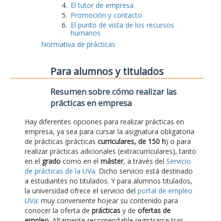
El tutor de empresa
Promoción y contacto
El punto de vista de los recursos
humanos
Normativa de prácticas
Para alumnos y titulados
Resumen sobre cómo realizar las
prácticas en empresa
Hay diferentes opciones para realizar prácticas en
empresa, ya sea para cursar la asignatura obligatoria
de prácticas (prácticas
curriculares, de 150 h
) o para
realizar prácticas adicionales (extracurriculares), tanto
en el
grado
como en el
máster
, a través del
Servicio
de prácticas de la UVa
. Dicho servicio está destinado
a estudiantes no titulados. Y para alumnos titulados,
la universidad ofrece el servicio del
portal de empleo
UVa
: muy conveniente hojear su contenido para
conocer la oferta de
prácticas
y de
ofertas de
empleo
. Altamente recomendable registrarse tras