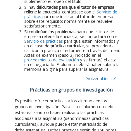
suplemento europeo del título.
Si hay
dificultades para que el tutor de empresa
rellene la encuesta
, contáctese con el
Servicio de
prácticas
para que insistan al tutor de empresa
sobre este requisito: normalmente se resuelve
satisfactoriamente.
Si continúan los problemas
para que el tutor de
empresa rellene la encuesta, se contactará con el
Servicio de prácticas
para que estén informados y
en el caso de
práctica curricular
, se procederá a
calificar la práctica directamente a través del menú
Actas de examen (paso 3) indicado en el
procedimiento de evaluación
y se firmará el acta
en el negociado. El alumno deberá haber subido la
memoria a Sigma para superar la asignatura.
[Volver al índice]
Prácticas en grupos de investigación
Es posible ofrecer prácticas a los alumnos en los
grupos de investigación. Para ello el alumno no debe
estar realizando o haber realizado las prácticas
asociadas a la asignatura (denominadas prácticas
curriculares), aunque puede estar matriculado de
dicha asignatura. Dichas prácticas serán de 150 horas