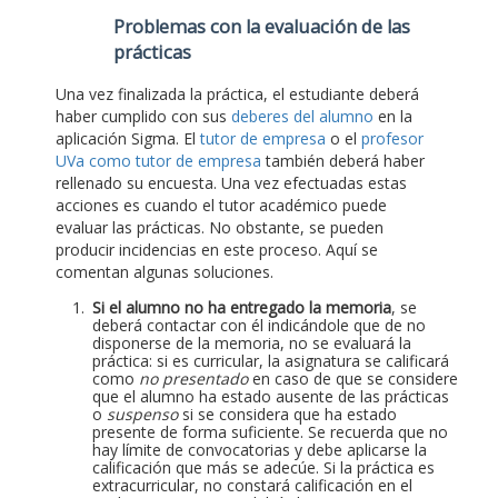
Problemas con la evaluación de las
prácticas
Una vez finalizada la práctica, el estudiante deberá
haber cumplido con sus
deberes del alumno
en la
aplicación Sigma. El
tutor de empresa
o el
profesor
UVa como tutor de empresa
también deberá haber
rellenado su encuesta. Una vez efectuadas estas
acciones es cuando el tutor académico puede
evaluar las prácticas. No obstante, se pueden
producir incidencias en este proceso. Aquí se
comentan algunas soluciones.
Si el alumno no ha entregado la memoria
, se
deberá contactar con él indicándole que de no
disponerse de la memoria, no se evaluará la
práctica: si es curricular, la asignatura se calificará
como
no presentado
en caso de que se considere
que el alumno ha estado ausente de las prácticas
o
suspenso
si se considera que ha estado
presente de forma suficiente. Se recuerda que no
hay límite de convocatorias y debe aplicarse la
calificación que más se adecúe. Si la práctica es
extracurricular, no constará calificación en el