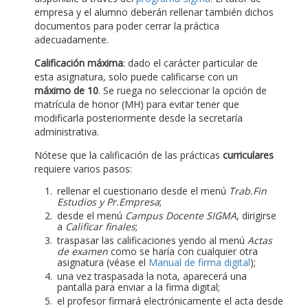
empresa y el alumno deberán rellenar también dichos
documentos para poder cerrar la práctica
adecuadamente.
Calificación máxima
: dado el carácter particular de
esta asignatura, solo puede calificarse con un
máximo de 10
. Se ruega no seleccionar la opción de
matrícula de honor (MH) para evitar tener que
modificarla posteriormente desde la secretaría
administrativa.
Nótese que la calificación de las prácticas
curriculares
requiere varios pasos:
rellenar el cuestionario desde el menú
Trab.Fin
Estudios y Pr.Empresa
;
desde el menú
Campus Docente SIGMA
, dirigirse
a
Calificar finales
;
traspasar las calificaciones yendo al menú
Actas
de examen
como se haría con cualquier otra
asignatura (véase el
Manual de firma digital
);
una vez traspasada la nota, aparecerá una
pantalla para enviar a la firma digital;
el profesor firmará electrónicamente el acta desde