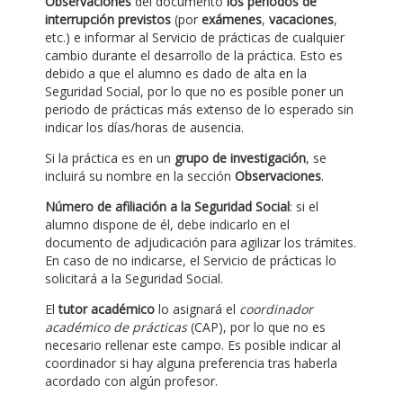
Observaciones
del documento
los periodos de
interrupción previstos
(por
exámenes
,
vacaciones
,
etc.) e informar al Servicio de prácticas de cualquier
cambio durante el desarrollo de la práctica. Esto es
debido a que el alumno es dado de alta en la
Seguridad Social, por lo que no es posible poner un
periodo de prácticas más extenso de lo esperado sin
indicar los días/horas de ausencia.
Si la práctica es en un
grupo de investigación
, se
incluirá su nombre en la sección
Observaciones
.
Número de afiliación a la Seguridad Social
: si el
alumno dispone de él, debe indicarlo en el
documento de adjudicación para agilizar los trámites.
En caso de no indicarse, el Servicio de prácticas lo
solicitará a la Seguridad Social.
El
tutor académico
lo asignará el
coordinador
académico de prácticas
(CAP), por lo que no es
necesario rellenar este campo. Es posible indicar al
coordinador si hay alguna preferencia tras haberla
acordado con algún profesor.