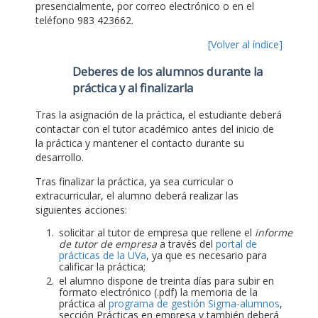
presencialmente, por correo electrónico o en el
teléfono 983 423662.
[Volver al índice]
Deberes de los alumnos durante la
práctica y al finalizarla
Tras la asignación de la práctica, el estudiante deberá
contactar con el tutor académico antes del inicio de
la práctica y mantener el contacto durante su
desarrollo.
Tras finalizar la práctica, ya sea curricular o
extracurricular, el alumno deberá realizar las
siguientes acciones:
solicitar al tutor de empresa que rellene el
informe
de tutor de empresa
a través del
portal de
prácticas de la UVa
, ya que es necesario para
calificar la práctica;
el alumno dispone de treinta días para subir en
formato electrónico (.pdf) la memoria de la
práctica al
programa de gestión Sigma-alumnos
,
sección Prácticas en empresa y también deberá