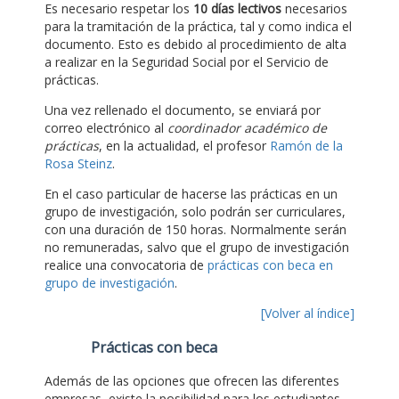
Es necesario respetar los
10 días lectivos
necesarios
para la tramitación de la práctica, tal y como indica el
documento. Esto es debido al procedimiento de alta
a realizar en la Seguridad Social por el Servicio de
prácticas.
Una vez rellenado el documento, se enviará por
correo electrónico al
coordinador académico de
prácticas
, en la actualidad, el profesor
Ramón de la
Rosa Steinz
.
En el caso particular de hacerse las prácticas en un
grupo de investigación, solo podrán ser curriculares,
con una duración de 150 horas. Normalmente serán
no remuneradas, salvo que el grupo de investigación
realice una convocatoria de
prácticas con beca en
grupo de investigación
.
[Volver al índice]
Prácticas con beca
Además de las opciones que ofrecen las diferentes
empresas, existe la posibilidad para los estudiantes