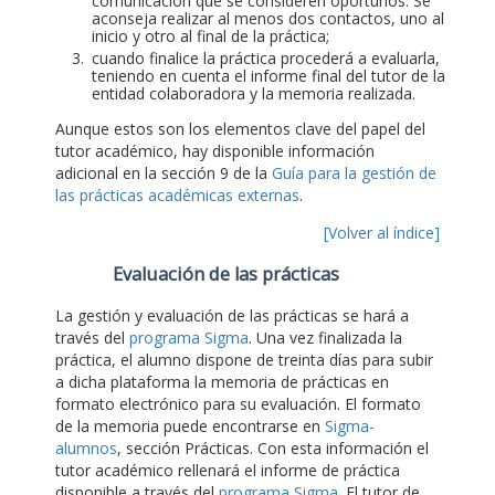
comunicación que se consideren oportunos. Se
aconseja realizar al menos dos contactos, uno al
inicio y otro al final de la práctica;
cuando finalice la práctica procederá a evaluarla,
teniendo en cuenta el informe final del tutor de la
entidad colaboradora y la memoria realizada.
Aunque estos son los elementos clave del papel del
tutor académico, hay disponible información
adicional en la sección 9 de la
Guía para la gestión de
las prácticas académicas externas
.
[Volver al índice]
Evaluación de las prácticas
La gestión y evaluación de las prácticas se hará a
través del
programa Sigma
. Una vez finalizada la
práctica, el alumno dispone de treinta días para subir
a dicha plataforma la memoria de prácticas en
formato electrónico para su evaluación. El formato
de la memoria puede encontrarse en
Sigma-
alumnos
, sección Prácticas. Con esta información el
tutor académico rellenará el informe de práctica
disponible a través del
programa Sigma
. El tutor de