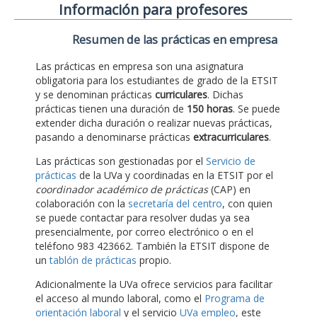
Información para profesores
Resumen de las prácticas en empresa
Las prácticas en empresa son una asignatura
obligatoria para los estudiantes de grado de la ETSIT
y se denominan prácticas
curriculares
. Dichas
prácticas tienen una duración de
150 horas
. Se puede
extender dicha duración o realizar nuevas prácticas,
pasando a denominarse prácticas
extracurriculares
.
Las prácticas son gestionadas por el
Servicio de
prácticas
de la UVa y coordinadas en la ETSIT por el
coordinador académico de prácticas
(CAP) en
colaboración con la
secretaría del centro
, con quien
se puede contactar para resolver dudas ya sea
presencialmente, por correo electrónico o en el
teléfono 983 423662. También la ETSIT dispone de
un
tablón de prácticas
propio.
Adicionalmente la UVa ofrece servicios para facilitar
el acceso al mundo laboral, como el
Programa de
orientación laboral
y el servicio
UVa empleo
, este