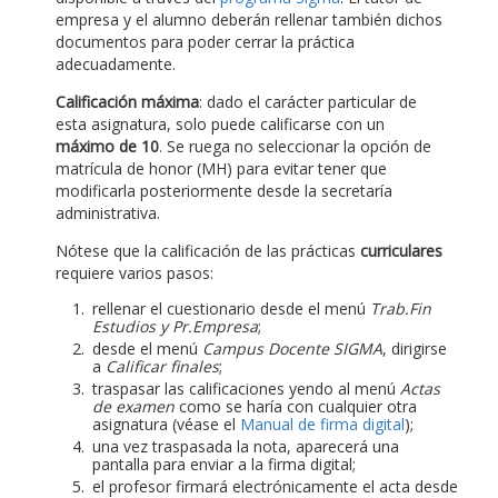
empresa y el alumno deberán rellenar también dichos
documentos para poder cerrar la práctica
adecuadamente.
Calificación máxima
: dado el carácter particular de
esta asignatura, solo puede calificarse con un
máximo de 10
. Se ruega no seleccionar la opción de
matrícula de honor (MH) para evitar tener que
modificarla posteriormente desde la secretaría
administrativa.
Nótese que la calificación de las prácticas
curriculares
requiere varios pasos:
rellenar el cuestionario desde el menú
Trab.Fin
Estudios y Pr.Empresa
;
desde el menú
Campus Docente SIGMA
, dirigirse
a
Calificar finales
;
traspasar las calificaciones yendo al menú
Actas
de examen
como se haría con cualquier otra
asignatura (véase el
Manual de firma digital
);
una vez traspasada la nota, aparecerá una
pantalla para enviar a la firma digital;
el profesor firmará electrónicamente el acta desde