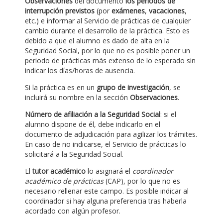
Observaciones
del documento
los periodos de
interrupción previstos
(por
exámenes
,
vacaciones
,
etc.) e informar al Servicio de prácticas de cualquier
cambio durante el desarrollo de la práctica. Esto es
debido a que el alumno es dado de alta en la
Seguridad Social, por lo que no es posible poner un
periodo de prácticas más extenso de lo esperado sin
indicar los días/horas de ausencia.
Si la práctica es en un
grupo de investigación
, se
incluirá su nombre en la sección
Observaciones
.
Número de afiliación a la Seguridad Social
: si el
alumno dispone de él, debe indicarlo en el
documento de adjudicación para agilizar los trámites.
En caso de no indicarse, el Servicio de prácticas lo
solicitará a la Seguridad Social.
El
tutor académico
lo asignará el
coordinador
académico de prácticas
(CAP), por lo que no es
necesario rellenar este campo. Es posible indicar al
coordinador si hay alguna preferencia tras haberla
acordado con algún profesor.