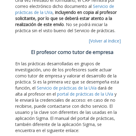
Una vez revisado el formulario, el CAP remitirá por
correo electrónico dicho documento al
Servicio de
prácticas de la UVa
,
incluyendo en copia al profesor
solicitante, por lo que se deberá estar atento a la
realización de este envío
. No se podrá iniciar la
práctica sin el visto bueno del Servicio de prácticas.
[Volver al índice]
El profesor como tutor de empresa
En las prácticas desarrolladas en grupos de
investigación, uno de los profesores suele actuar
como tutor de empresa y valorar el desarrollo de la
práctica. Si es la primera vez que se desempeña esta
función, el
Servicio de prácticas de la UVa
dará de
alta al profesor en el
portal de prácticas de la UVa
y
le enviará la credenciales de acceso: en caso de no
recibirse, puede contactarse con dicho servicio. El
usuario y la clave son diferentes de las usadas en la
aplicación Sigma. El manual del portal de prácticas,
también diferente de la aplicación Sigma, se
encuentra en el siguiente enlace: