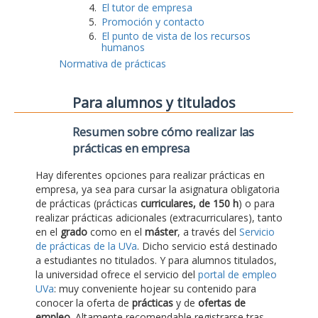
El tutor de empresa
Promoción y contacto
El punto de vista de los recursos
humanos
Normativa de prácticas
Para alumnos y titulados
Resumen sobre cómo realizar las
prácticas en empresa
Hay diferentes opciones para realizar prácticas en
empresa, ya sea para cursar la asignatura obligatoria
de prácticas (prácticas
curriculares, de 150 h
) o para
realizar prácticas adicionales (extracurriculares), tanto
en el
grado
como en el
máster
, a través del
Servicio
de prácticas de la UVa
. Dicho servicio está destinado
a estudiantes no titulados. Y para alumnos titulados,
la universidad ofrece el servicio del
portal de empleo
UVa
: muy conveniente hojear su contenido para
conocer la oferta de
prácticas
y de
ofertas de
empleo
. Altamente recomendable registrarse tras