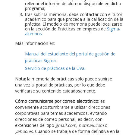
rellenar el informe de alumno disponible en dicho
programa;
tras subir la memoria, debe contactar con el tutor
académico para que proceda a la calificación de la
práctica. El modelo de memoria puede localizarse
en la sección de Prácticas en empresa de
Sigma-
alumnos
.
Más información en:
Manual del estudiante del portal de gestión de
prácticas Sigma
;
Servicio de prácticas de la UVa
.
Nota:
la memoria de prácticas solo puede subirse
una vez al portal de prácticas, por lo que debe
verificarse su contenido cuidadosamente.
Cómo comunicarse por correo electrónico
: es
conveniente acostumbrarse a utilizar direcciones
corporativas para temas académicos, evitando
direcciones de correo personal, es decir, con
extensiones del tipo
gmail.com
,
hotmail.com
o
yahoo.es
. Cuando se trabaja de forma definitiva en la