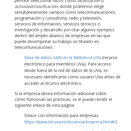
permite seleccionar filtros como
localización
o
actividad/clasificación
, donde podremos elegir
simultáneamente campos como telecomunicaciones,
programación y consultoría, radio y televisión,
servicios de información, servicios técnicos o
investigación y desarrollo por citar algunos ejemplos
dentro del amplio abanico de empresas en las que
puede desempeñar su trabajo un titulado en
telecomunicaciones:
Base de datos SABI en la Biblioteca UVa
(recurso
electrónico para miembros UVa). Para acceso
desde fuera de la red de datos de la UVa, es
necesario identificarse como usuario UVa antes de
acceder al recurso electrónico.
Si la empresa desea información adicional sobre
cómo funcionan las prácticas, se le puede remitir el
siguiente enlace de esta página:
Enlace con información para empresas:
https://www.tel.uva.es/docencia/empresa.htm#t3