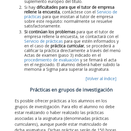
suplemento europeo del título.
Si hay
dificultades para que el tutor de empresa
rellene la encuesta
, contáctese con el
Servicio de
prácticas
para que insistan al tutor de empresa
sobre este requisito: normalmente se resuelve
satisfactoriamente.
Si continúan los problemas
para que el tutor de
empresa rellene la encuesta, se contactará con el
Servicio de prácticas
para que estén informados y
en el caso de
práctica curricular
, se procederá a
calificar la práctica directamente a través del menú
Actas de examen (paso 3) indicado en el
procedimiento de evaluación
y se firmará el acta
en el negociado. El alumno deberá haber subido la
memoria a Sigma para superar la asignatura.
[Volver al índice]
Prácticas en grupos de investigación
Es posible ofrecer prácticas a los alumnos en los
grupos de investigación. Para ello el alumno no debe
estar realizando o haber realizado las prácticas
asociadas a la asignatura (denominadas prácticas
curriculares), aunque puede estar matriculado de
dicha asignatura. Dichas prácticas serán de 150 horas