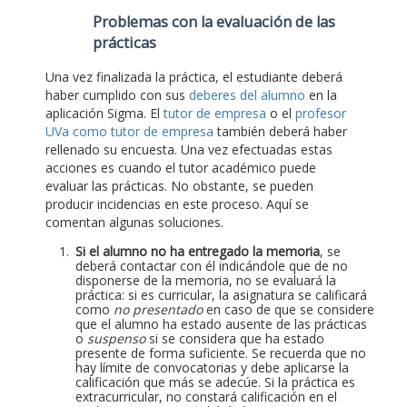
Problemas con la evaluación de las
prácticas
Una vez finalizada la práctica, el estudiante deberá
haber cumplido con sus
deberes del alumno
en la
aplicación Sigma. El
tutor de empresa
o el
profesor
UVa como tutor de empresa
también deberá haber
rellenado su encuesta. Una vez efectuadas estas
acciones es cuando el tutor académico puede
evaluar las prácticas. No obstante, se pueden
producir incidencias en este proceso. Aquí se
comentan algunas soluciones.
Si el alumno no ha entregado la memoria
, se
deberá contactar con él indicándole que de no
disponerse de la memoria, no se evaluará la
práctica: si es curricular, la asignatura se calificará
como
no presentado
en caso de que se considere
que el alumno ha estado ausente de las prácticas
o
suspenso
si se considera que ha estado
presente de forma suficiente. Se recuerda que no
hay límite de convocatorias y debe aplicarse la
calificación que más se adecúe. Si la práctica es
extracurricular, no constará calificación en el