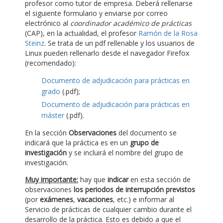
profesor como tutor de empresa. Deberá rellenarse
el siguiente formulario y enviarse por correo
electrónico al
coordinador académico de prácticas
(CAP), en la actualidad, el profesor
Ramón de la Rosa
Steinz
. Se trata de un pdf rellenable y los usuarios de
Linux pueden rellenarlo desde el navegador Firefox
(recomendado):
Documento de adjudicación para prácticas en
grado
(.pdf);
Documento de adjudicación para prácticas en
máster
(.pdf).
En la sección
Observaciones
del documento se
indicará que la práctica es en un
grupo de
investigación
y se incluirá el nombre del grupo de
investigación.
Muy importante:
hay que
indicar
en esta sección de
observaciones
los periodos de interrupción previstos
(por
exámenes
,
vacaciones
, etc.) e informar al
Servicio de prácticas de cualquier cambio durante el
desarrollo de la práctica. Esto es debido a que el