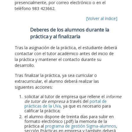
presencialmente, por correo electrónico o en el
teléfono 983 423662.
[Volver al índice]
Deberes de los alumnos durante la
práctica y al finalizarla
Tras la asignación de la práctica, el estudiante deberá
contactar con el tutor académico antes del inicio de
la práctica y mantener el contacto durante su
desarrollo.
Tras finalizar la práctica, ya sea curricular o
extracurricular, el alumno deberá realizar las
siguientes acciones:
solicitar al tutor de empresa que rellene el
informe
de tutor de empresa
a través del
portal de
prácticas de la UVa
, ya que es necesario para
calificar la práctica;
el alumno dispone de treinta días para subir en
formato electrónico (.pdf) la memoria de la
práctica al
programa de gestión Sigma-alumnos
,
sección Prácticas en empresa y también deberá