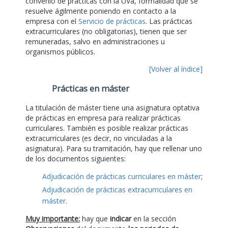
convenio de prácticas con la UVa, formalidad que se
resuelve ágilmente poniendo en contacto a la
empresa con el
Servicio de prácticas
. Las prácticas
extracurriculares (no obligatorias), tienen que ser
remuneradas, salvo en administraciones u
organismos públicos.
[Volver al índice]
Prácticas en máster
La titulación de máster tiene una asignatura optativa
de prácticas en empresa para realizar prácticas
curriculares. También es posible realizar prácticas
extracurriculares (es decir, no vinculadas a la
asignatura). Para su tramitación, hay que rellenar uno
de los documentos siguientes:
Adjudicación de prácticas curriculares en máster
;
Adjudicación de prácticas extracurriculares en
máster
.
Muy importante:
hay que
indicar
en la sección