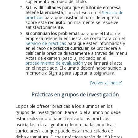
suplemento europeo del título.
Si hay
dificultades para que el tutor de empresa
rellene la encuesta
, contáctese con el
Servicio de
prácticas
para que insistan al tutor de empresa
sobre este requisito: normalmente se resuelve
satisfactoriamente.
Si continúan los problemas
para que el tutor de
empresa rellene la encuesta, se contactará con el
Servicio de prácticas
para que estén informados y
en el caso de
práctica curricular
, se procederá a
calificar la práctica directamente a través del menú
Actas de examen (paso 3) indicado en el
procedimiento de evaluación
y se firmará el acta
en el negociado. El alumno deberá haber subido la
memoria a Sigma para superar la asignatura.
[Volver al índice]
Prácticas en grupos de investigación
Es posible ofrecer prácticas a los alumnos en los
grupos de investigación. Para ello el alumno no debe
estar realizando o haber realizado las prácticas
asociadas a la asignatura (denominadas prácticas
curriculares), aunque puede estar matriculado de
dicha asignatura. Dichas prácticas serán de 150 horas