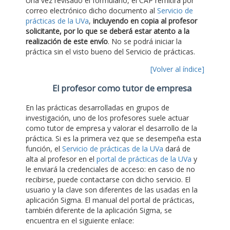
Una vez revisado el formulario, el CAP remitirá por
correo electrónico dicho documento al
Servicio de
prácticas de la UVa
,
incluyendo en copia al profesor
solicitante, por lo que se deberá estar atento a la
realización de este envío
. No se podrá iniciar la
práctica sin el visto bueno del Servicio de prácticas.
[Volver al índice]
El profesor como tutor de empresa
En las prácticas desarrolladas en grupos de
investigación, uno de los profesores suele actuar
como tutor de empresa y valorar el desarrollo de la
práctica. Si es la primera vez que se desempeña esta
función, el
Servicio de prácticas de la UVa
dará de
alta al profesor en el
portal de prácticas de la UVa
y
le enviará la credenciales de acceso: en caso de no
recibirse, puede contactarse con dicho servicio. El
usuario y la clave son diferentes de las usadas en la
aplicación Sigma. El manual del portal de prácticas,
también diferente de la aplicación Sigma, se
encuentra en el siguiente enlace: