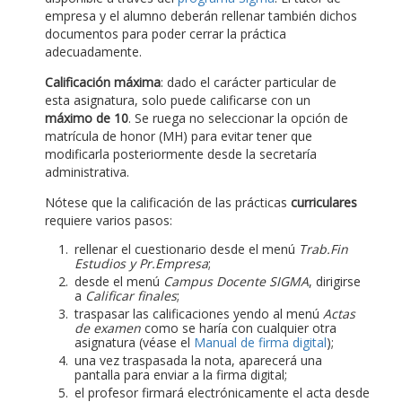
empresa y el alumno deberán rellenar también dichos
documentos para poder cerrar la práctica
adecuadamente.
Calificación máxima
: dado el carácter particular de
esta asignatura, solo puede calificarse con un
máximo de 10
. Se ruega no seleccionar la opción de
matrícula de honor (MH) para evitar tener que
modificarla posteriormente desde la secretaría
administrativa.
Nótese que la calificación de las prácticas
curriculares
requiere varios pasos:
rellenar el cuestionario desde el menú
Trab.Fin
Estudios y Pr.Empresa
;
desde el menú
Campus Docente SIGMA
, dirigirse
a
Calificar finales
;
traspasar las calificaciones yendo al menú
Actas
de examen
como se haría con cualquier otra
asignatura (véase el
Manual de firma digital
);
una vez traspasada la nota, aparecerá una
pantalla para enviar a la firma digital;
el profesor firmará electrónicamente el acta desde