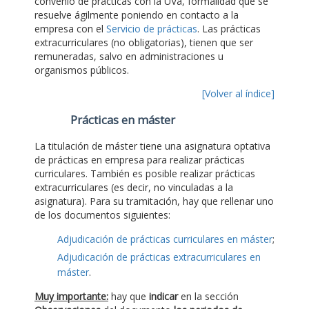
convenio de prácticas con la UVa, formalidad que se
resuelve ágilmente poniendo en contacto a la
empresa con el
Servicio de prácticas
. Las prácticas
extracurriculares (no obligatorias), tienen que ser
remuneradas, salvo en administraciones u
organismos públicos.
[Volver al índice]
Prácticas en máster
La titulación de máster tiene una asignatura optativa
de prácticas en empresa para realizar prácticas
curriculares. También es posible realizar prácticas
extracurriculares (es decir, no vinculadas a la
asignatura). Para su tramitación, hay que rellenar uno
de los documentos siguientes:
Adjudicación de prácticas curriculares en máster
;
Adjudicación de prácticas extracurriculares en
máster
.
Muy importante:
hay que
indicar
en la sección