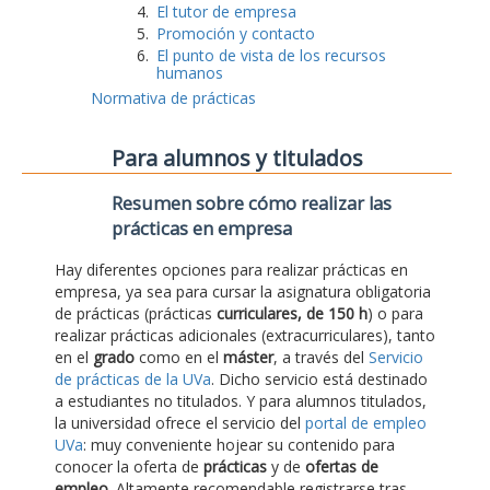
El tutor de empresa
Promoción y contacto
El punto de vista de los recursos
humanos
Normativa de prácticas
Para alumnos y titulados
Resumen sobre cómo realizar las
prácticas en empresa
Hay diferentes opciones para realizar prácticas en
empresa, ya sea para cursar la asignatura obligatoria
de prácticas (prácticas
curriculares, de 150 h
) o para
realizar prácticas adicionales (extracurriculares), tanto
en el
grado
como en el
máster
, a través del
Servicio
de prácticas de la UVa
. Dicho servicio está destinado
a estudiantes no titulados. Y para alumnos titulados,
la universidad ofrece el servicio del
portal de empleo
UVa
: muy conveniente hojear su contenido para
conocer la oferta de
prácticas
y de
ofertas de
empleo
. Altamente recomendable registrarse tras