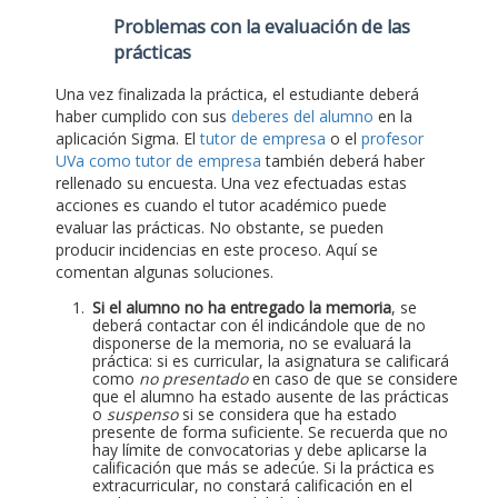
Problemas con la evaluación de las
prácticas
Una vez finalizada la práctica, el estudiante deberá
haber cumplido con sus
deberes del alumno
en la
aplicación Sigma. El
tutor de empresa
o el
profesor
UVa como tutor de empresa
también deberá haber
rellenado su encuesta. Una vez efectuadas estas
acciones es cuando el tutor académico puede
evaluar las prácticas. No obstante, se pueden
producir incidencias en este proceso. Aquí se
comentan algunas soluciones.
Si el alumno no ha entregado la memoria
, se
deberá contactar con él indicándole que de no
disponerse de la memoria, no se evaluará la
práctica: si es curricular, la asignatura se calificará
como
no presentado
en caso de que se considere
que el alumno ha estado ausente de las prácticas
o
suspenso
si se considera que ha estado
presente de forma suficiente. Se recuerda que no
hay límite de convocatorias y debe aplicarse la
calificación que más se adecúe. Si la práctica es
extracurricular, no constará calificación en el