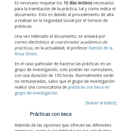
Es necesario respetar los
10 días lectivos
necesarios
para la tramitación de la práctica, tal y como indica el
documento. Esto es debido al procedimiento de alta
a realizar en la Seguridad Social por el Servicio de
prácticas.
Una vez rellenado el documento, se enviará por
correo electrónico al
coordinador académico de
prácticas
, en la actualidad, el profesor
Ramón de la
Rosa Steinz
.
En el caso particular de hacerse las prácticas en un
grupo de investigación, solo podrán ser curriculares,
con una duración de 150 horas. Normalmente serán
no remuneradas, salvo que el grupo de investigación
realice una convocatoria de
prácticas con beca en
grupo de investigación
.
[Volver al índice]
Prácticas con beca
Además de las opciones que ofrecen las diferentes
empresas, existe la posibilidad para los estudiantes