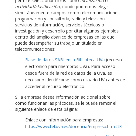
permite seleccionar filtros como
localización
o
actividad/clasificación
, donde podremos elegir
simultáneamente campos como telecomunicaciones,
programación y consultoría, radio y televisión,
servicios de información, servicios técnicos o
investigación y desarrollo por citar algunos ejemplos
dentro del amplio abanico de empresas en las que
puede desempeñar su trabajo un titulado en
telecomunicaciones:
Base de datos SABI en la Biblioteca UVa
(recurso
electrónico para miembros UVa). Para acceso
desde fuera de la red de datos de la UVa, es
necesario identificarse como usuario UVa antes de
acceder al recurso electrónico.
Si la empresa desea información adicional sobre
cómo funcionan las prácticas, se le puede remitir el
siguiente enlace de esta página:
Enlace con información para empresas:
https://www.tel.uva.es/docencia/empresa.htm#t3