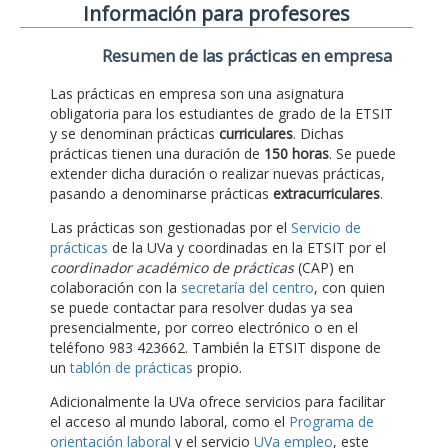
Información para profesores
Resumen de las prácticas en empresa
Las prácticas en empresa son una asignatura
obligatoria para los estudiantes de grado de la ETSIT
y se denominan prácticas
curriculares
. Dichas
prácticas tienen una duración de
150 horas
. Se puede
extender dicha duración o realizar nuevas prácticas,
pasando a denominarse prácticas
extracurriculares
.
Las prácticas son gestionadas por el
Servicio de
prácticas
de la UVa y coordinadas en la ETSIT por el
coordinador académico de prácticas
(CAP) en
colaboración con la
secretaría del centro
, con quien
se puede contactar para resolver dudas ya sea
presencialmente, por correo electrónico o en el
teléfono 983 423662. También la ETSIT dispone de
un
tablón de prácticas
propio.
Adicionalmente la UVa ofrece servicios para facilitar
el acceso al mundo laboral, como el
Programa de
orientación laboral
y el servicio
UVa empleo
, este