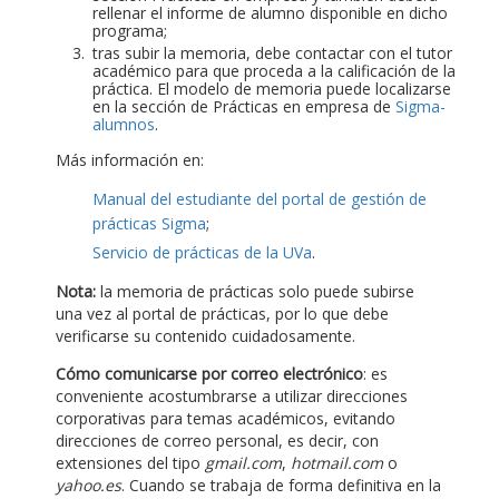
rellenar el informe de alumno disponible en dicho
programa;
tras subir la memoria, debe contactar con el tutor
académico para que proceda a la calificación de la
práctica. El modelo de memoria puede localizarse
en la sección de Prácticas en empresa de
Sigma-
alumnos
.
Más información en:
Manual del estudiante del portal de gestión de
prácticas Sigma
;
Servicio de prácticas de la UVa
.
Nota:
la memoria de prácticas solo puede subirse
una vez al portal de prácticas, por lo que debe
verificarse su contenido cuidadosamente.
Cómo comunicarse por correo electrónico
: es
conveniente acostumbrarse a utilizar direcciones
corporativas para temas académicos, evitando
direcciones de correo personal, es decir, con
extensiones del tipo
gmail.com
,
hotmail.com
o
yahoo.es
. Cuando se trabaja de forma definitiva en la