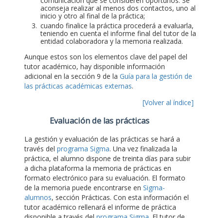
comunicación que se consideren oportunos. Se
aconseja realizar al menos dos contactos, uno al
inicio y otro al final de la práctica;
cuando finalice la práctica procederá a evaluarla,
teniendo en cuenta el informe final del tutor de la
entidad colaboradora y la memoria realizada.
Aunque estos son los elementos clave del papel del
tutor académico, hay disponible información
adicional en la sección 9 de la
Guía para la gestión de
las prácticas académicas externas
.
[Volver al índice]
Evaluación de las prácticas
La gestión y evaluación de las prácticas se hará a
través del
programa Sigma
. Una vez finalizada la
práctica, el alumno dispone de treinta días para subir
a dicha plataforma la memoria de prácticas en
formato electrónico para su evaluación. El formato
de la memoria puede encontrarse en
Sigma-
alumnos
, sección Prácticas. Con esta información el
tutor académico rellenará el informe de práctica
disponible a través del
programa Sigma
. El tutor de