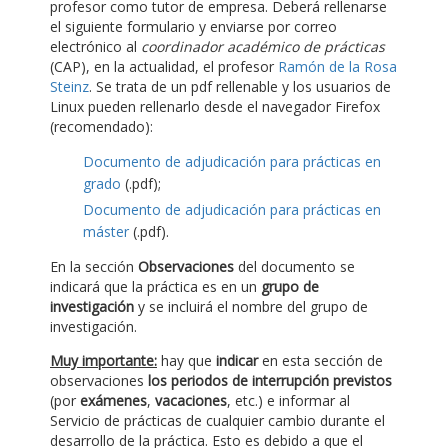
profesor como tutor de empresa. Deberá rellenarse
el siguiente formulario y enviarse por correo
electrónico al
coordinador académico de prácticas
(CAP), en la actualidad, el profesor
Ramón de la Rosa
Steinz
. Se trata de un pdf rellenable y los usuarios de
Linux pueden rellenarlo desde el navegador Firefox
(recomendado):
Documento de adjudicación para prácticas en
grado
(.pdf);
Documento de adjudicación para prácticas en
máster
(.pdf).
En la sección
Observaciones
del documento se
indicará que la práctica es en un
grupo de
investigación
y se incluirá el nombre del grupo de
investigación.
Muy importante:
hay que
indicar
en esta sección de
observaciones
los periodos de interrupción previstos
(por
exámenes
,
vacaciones
, etc.) e informar al
Servicio de prácticas de cualquier cambio durante el
desarrollo de la práctica. Esto es debido a que el