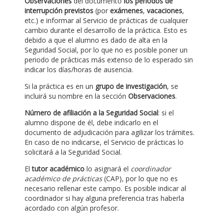
Observaciones
del documento
los periodos de
interrupción previstos
(por
exámenes
,
vacaciones
,
etc.) e informar al Servicio de prácticas de cualquier
cambio durante el desarrollo de la práctica. Esto es
debido a que el alumno es dado de alta en la
Seguridad Social, por lo que no es posible poner un
periodo de prácticas más extenso de lo esperado sin
indicar los días/horas de ausencia.
Si la práctica es en un
grupo de investigación
, se
incluirá su nombre en la sección
Observaciones
.
Número de afiliación a la Seguridad Social
: si el
alumno dispone de él, debe indicarlo en el
documento de adjudicación para agilizar los trámites.
En caso de no indicarse, el Servicio de prácticas lo
solicitará a la Seguridad Social.
El
tutor académico
lo asignará el
coordinador
académico de prácticas
(CAP), por lo que no es
necesario rellenar este campo. Es posible indicar al
coordinador si hay alguna preferencia tras haberla
acordado con algún profesor.