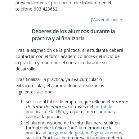
presencialmente, por correo electrónico o en el
teléfono 983 423662.
[Volver al índice]
Deberes de los alumnos durante la
práctica y al finalizarla
Tras la asignación de la práctica, el estudiante deberá
contactar con el tutor académico antes del inicio de
la práctica y mantener el contacto durante su
desarrollo.
Tras finalizar la práctica, ya sea curricular o
extracurricular, el alumno deberá realizar las
siguientes acciones:
solicitar al tutor de empresa que rellene el
informe
de tutor de empresa
a través del
portal de
prácticas de la UVa
, ya que es necesario para
calificar la práctica;
el alumno dispone de treinta días para subir en
formato electrónico (.pdf) la memoria de la
práctica al
programa de gestión Sigma-alumnos
,
sección Prácticas en empresa y también deberá