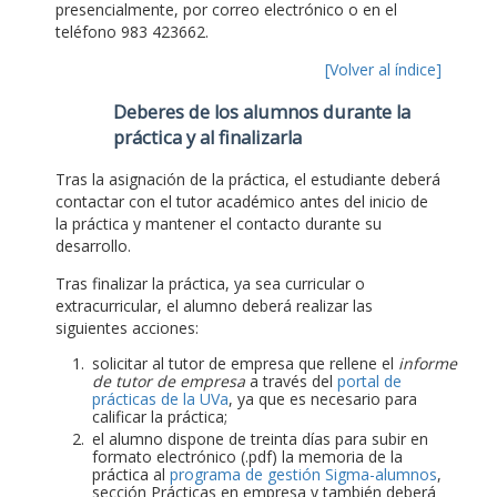
presencialmente, por correo electrónico o en el
teléfono 983 423662.
[Volver al índice]
Deberes de los alumnos durante la
práctica y al finalizarla
Tras la asignación de la práctica, el estudiante deberá
contactar con el tutor académico antes del inicio de
la práctica y mantener el contacto durante su
desarrollo.
Tras finalizar la práctica, ya sea curricular o
extracurricular, el alumno deberá realizar las
siguientes acciones:
solicitar al tutor de empresa que rellene el
informe
de tutor de empresa
a través del
portal de
prácticas de la UVa
, ya que es necesario para
calificar la práctica;
el alumno dispone de treinta días para subir en
formato electrónico (.pdf) la memoria de la
práctica al
programa de gestión Sigma-alumnos
,
sección Prácticas en empresa y también deberá