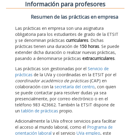
Información para profesores
Resumen de las prácticas en empresa
Las prácticas en empresa son una asignatura
obligatoria para los estudiantes de grado de la ETSIT
y se denominan prácticas
curriculares
. Dichas
prácticas tienen una duración de
150 horas
. Se puede
extender dicha duración o realizar nuevas prácticas,
pasando a denominarse prácticas
extracurriculares
.
Las prácticas son gestionadas por el
Servicio de
prácticas
de la UVa y coordinadas en la ETSIT por el
coordinador académico de prácticas
(CAP) en
colaboración con la
secretaría del centro
, con quien
se puede contactar para resolver dudas ya sea
presencialmente, por correo electrónico o en el
teléfono 983 423662. También la ETSIT dispone de
un
tablón de prácticas
propio.
Adicionalmente la UVa ofrece servicios para facilitar
el acceso al mundo laboral, como el
Programa de
orientación laboral
y el servicio
UVa empleo
, este