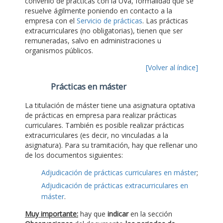
convenio de prácticas con la UVa, formalidad que se
resuelve ágilmente poniendo en contacto a la
empresa con el
Servicio de prácticas
. Las prácticas
extracurriculares (no obligatorias), tienen que ser
remuneradas, salvo en administraciones u
organismos públicos.
[Volver al índice]
Prácticas en máster
La titulación de máster tiene una asignatura optativa
de prácticas en empresa para realizar prácticas
curriculares. También es posible realizar prácticas
extracurriculares (es decir, no vinculadas a la
asignatura). Para su tramitación, hay que rellenar uno
de los documentos siguientes:
Adjudicación de prácticas curriculares en máster
;
Adjudicación de prácticas extracurriculares en
máster
.
Muy importante:
hay que
indicar
en la sección