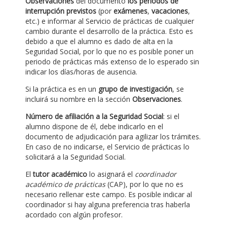
Observaciones
del documento
los periodos de
interrupción previstos
(por
exámenes
,
vacaciones
,
etc.) e informar al Servicio de prácticas de cualquier
cambio durante el desarrollo de la práctica. Esto es
debido a que el alumno es dado de alta en la
Seguridad Social, por lo que no es posible poner un
periodo de prácticas más extenso de lo esperado sin
indicar los días/horas de ausencia.
Si la práctica es en un
grupo de investigación
, se
incluirá su nombre en la sección
Observaciones
.
Número de afiliación a la Seguridad Social
: si el
alumno dispone de él, debe indicarlo en el
documento de adjudicación para agilizar los trámites.
En caso de no indicarse, el Servicio de prácticas lo
solicitará a la Seguridad Social.
El
tutor académico
lo asignará el
coordinador
académico de prácticas
(CAP), por lo que no es
necesario rellenar este campo. Es posible indicar al
coordinador si hay alguna preferencia tras haberla
acordado con algún profesor.