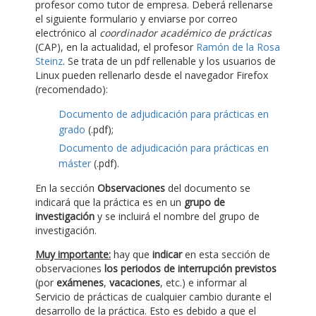
profesor como tutor de empresa. Deberá rellenarse
el siguiente formulario y enviarse por correo
electrónico al
coordinador académico de prácticas
(CAP), en la actualidad, el profesor
Ramón de la Rosa
Steinz
. Se trata de un pdf rellenable y los usuarios de
Linux pueden rellenarlo desde el navegador Firefox
(recomendado):
Documento de adjudicación para prácticas en
grado
(.pdf);
Documento de adjudicación para prácticas en
máster
(.pdf).
En la sección
Observaciones
del documento se
indicará que la práctica es en un
grupo de
investigación
y se incluirá el nombre del grupo de
investigación.
Muy importante:
hay que
indicar
en esta sección de
observaciones
los periodos de interrupción previstos
(por
exámenes
,
vacaciones
, etc.) e informar al
Servicio de prácticas de cualquier cambio durante el
desarrollo de la práctica. Esto es debido a que el