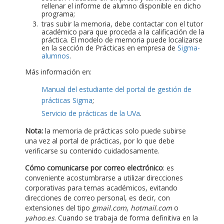
rellenar el informe de alumno disponible en dicho
programa;
tras subir la memoria, debe contactar con el tutor
académico para que proceda a la calificación de la
práctica. El modelo de memoria puede localizarse
en la sección de Prácticas en empresa de
Sigma-
alumnos
.
Más información en:
Manual del estudiante del portal de gestión de
prácticas Sigma
;
Servicio de prácticas de la UVa
.
Nota:
la memoria de prácticas solo puede subirse
una vez al portal de prácticas, por lo que debe
verificarse su contenido cuidadosamente.
Cómo comunicarse por correo electrónico
: es
conveniente acostumbrarse a utilizar direcciones
corporativas para temas académicos, evitando
direcciones de correo personal, es decir, con
extensiones del tipo
gmail.com
,
hotmail.com
o
yahoo.es
. Cuando se trabaja de forma definitiva en la