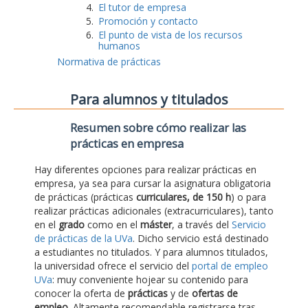
El tutor de empresa
Promoción y contacto
El punto de vista de los recursos
humanos
Normativa de prácticas
Para alumnos y titulados
Resumen sobre cómo realizar las
prácticas en empresa
Hay diferentes opciones para realizar prácticas en
empresa, ya sea para cursar la asignatura obligatoria
de prácticas (prácticas
curriculares, de 150 h
) o para
realizar prácticas adicionales (extracurriculares), tanto
en el
grado
como en el
máster
, a través del
Servicio
de prácticas de la UVa
. Dicho servicio está destinado
a estudiantes no titulados. Y para alumnos titulados,
la universidad ofrece el servicio del
portal de empleo
UVa
: muy conveniente hojear su contenido para
conocer la oferta de
prácticas
y de
ofertas de
empleo
. Altamente recomendable registrarse tras