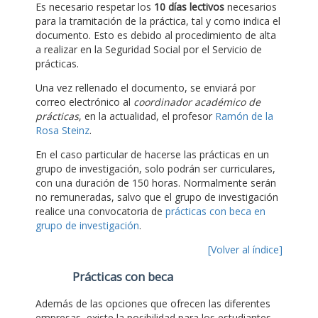
Es necesario respetar los
10 días lectivos
necesarios
para la tramitación de la práctica, tal y como indica el
documento. Esto es debido al procedimiento de alta
a realizar en la Seguridad Social por el Servicio de
prácticas.
Una vez rellenado el documento, se enviará por
correo electrónico al
coordinador académico de
prácticas
, en la actualidad, el profesor
Ramón de la
Rosa Steinz
.
En el caso particular de hacerse las prácticas en un
grupo de investigación, solo podrán ser curriculares,
con una duración de 150 horas. Normalmente serán
no remuneradas, salvo que el grupo de investigación
realice una convocatoria de
prácticas con beca en
grupo de investigación
.
[Volver al índice]
Prácticas con beca
Además de las opciones que ofrecen las diferentes
empresas, existe la posibilidad para los estudiantes