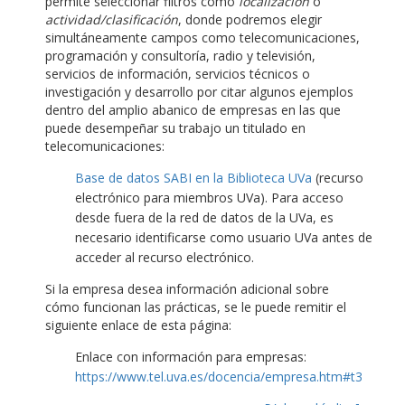
permite seleccionar filtros como
localización
o
actividad/clasificación
, donde podremos elegir
simultáneamente campos como telecomunicaciones,
programación y consultoría, radio y televisión,
servicios de información, servicios técnicos o
investigación y desarrollo por citar algunos ejemplos
dentro del amplio abanico de empresas en las que
puede desempeñar su trabajo un titulado en
telecomunicaciones:
Base de datos SABI en la Biblioteca UVa
(recurso
electrónico para miembros UVa). Para acceso
desde fuera de la red de datos de la UVa, es
necesario identificarse como usuario UVa antes de
acceder al recurso electrónico.
Si la empresa desea información adicional sobre
cómo funcionan las prácticas, se le puede remitir el
siguiente enlace de esta página:
Enlace con información para empresas:
https://www.tel.uva.es/docencia/empresa.htm#t3