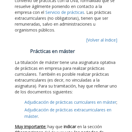
convenio de prácticas con la UVa, formalidad que se
resuelve ágilmente poniendo en contacto a la
empresa con el
Servicio de prácticas
. Las prácticas
extracurriculares (no obligatorias), tienen que ser
remuneradas, salvo en administraciones u
organismos públicos.
[Volver al índice]
Prácticas en máster
La titulación de máster tiene una asignatura optativa
de prácticas en empresa para realizar prácticas
curriculares. También es posible realizar prácticas
extracurriculares (es decir, no vinculadas a la
asignatura). Para su tramitación, hay que rellenar uno
de los documentos siguientes:
Adjudicación de prácticas curriculares en máster
;
Adjudicación de prácticas extracurriculares en
máster
.
Muy importante:
hay que
indicar
en la sección