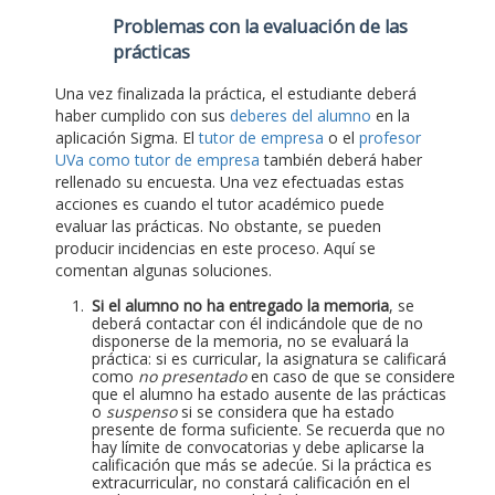
Problemas con la evaluación de las
prácticas
Una vez finalizada la práctica, el estudiante deberá
haber cumplido con sus
deberes del alumno
en la
aplicación Sigma. El
tutor de empresa
o el
profesor
UVa como tutor de empresa
también deberá haber
rellenado su encuesta. Una vez efectuadas estas
acciones es cuando el tutor académico puede
evaluar las prácticas. No obstante, se pueden
producir incidencias en este proceso. Aquí se
comentan algunas soluciones.
Si el alumno no ha entregado la memoria
, se
deberá contactar con él indicándole que de no
disponerse de la memoria, no se evaluará la
práctica: si es curricular, la asignatura se calificará
como
no presentado
en caso de que se considere
que el alumno ha estado ausente de las prácticas
o
suspenso
si se considera que ha estado
presente de forma suficiente. Se recuerda que no
hay límite de convocatorias y debe aplicarse la
calificación que más se adecúe. Si la práctica es
extracurricular, no constará calificación en el