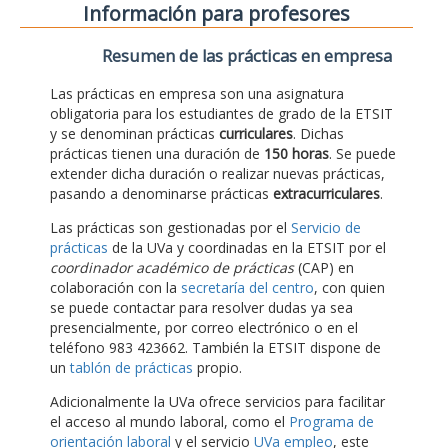
Información para profesores
Resumen de las prácticas en empresa
Las prácticas en empresa son una asignatura
obligatoria para los estudiantes de grado de la ETSIT
y se denominan prácticas
curriculares
. Dichas
prácticas tienen una duración de
150 horas
. Se puede
extender dicha duración o realizar nuevas prácticas,
pasando a denominarse prácticas
extracurriculares
.
Las prácticas son gestionadas por el
Servicio de
prácticas
de la UVa y coordinadas en la ETSIT por el
coordinador académico de prácticas
(CAP) en
colaboración con la
secretaría del centro
, con quien
se puede contactar para resolver dudas ya sea
presencialmente, por correo electrónico o en el
teléfono 983 423662. También la ETSIT dispone de
un
tablón de prácticas
propio.
Adicionalmente la UVa ofrece servicios para facilitar
el acceso al mundo laboral, como el
Programa de
orientación laboral
y el servicio
UVa empleo
, este