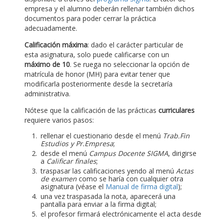
empresa y el alumno deberán rellenar también dichos
documentos para poder cerrar la práctica
adecuadamente.
Calificación máxima
: dado el carácter particular de
esta asignatura, solo puede calificarse con un
máximo de 10
. Se ruega no seleccionar la opción de
matrícula de honor (MH) para evitar tener que
modificarla posteriormente desde la secretaría
administrativa.
Nótese que la calificación de las prácticas
curriculares
requiere varios pasos:
rellenar el cuestionario desde el menú
Trab.Fin
Estudios y Pr.Empresa
;
desde el menú
Campus Docente SIGMA
, dirigirse
a
Calificar finales
;
traspasar las calificaciones yendo al menú
Actas
de examen
como se haría con cualquier otra
asignatura (véase el
Manual de firma digital
);
una vez traspasada la nota, aparecerá una
pantalla para enviar a la firma digital;
el profesor firmará electrónicamente el acta desde