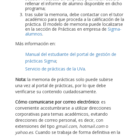
rellenar el informe de alumno disponible en dicho
programa;
tras subir la memoria, debe contactar con el tutor
académico para que proceda a la calificación de la
práctica. El modelo de memoria puede localizarse
en la sección de Prácticas en empresa de
Sigma-
alumnos
.
Más información en:
Manual del estudiante del portal de gestión de
prácticas Sigma
;
Servicio de prácticas de la UVa
.
Nota:
la memoria de prácticas solo puede subirse
una vez al portal de prácticas, por lo que debe
verificarse su contenido cuidadosamente.
Cómo comunicarse por correo electrónico
: es
conveniente acostumbrarse a utilizar direcciones
corporativas para temas académicos, evitando
direcciones de correo personal, es decir, con
extensiones del tipo
gmail.com
,
hotmail.com
o
yahoo.es
. Cuando se trabaja de forma definitiva en la