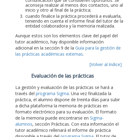
comunicación que se consideren oportunos. Se
aconseja realizar al menos dos contactos, uno al
inicio y otro al final de la práctica;
cuando finalice la práctica procederá a evaluarla,
teniendo en cuenta el informe final del tutor de la
entidad colaboradora y la memoria realizada.
Aunque estos son los elementos clave del papel del
tutor académico, hay disponible información
adicional en la sección 9 de la
Guía para la gestión de
las prácticas académicas externas
.
[Volver al índice]
Evaluación de las prácticas
La gestión y evaluación de las prácticas se hará a
través del
programa Sigma
. Una vez finalizada la
práctica, el alumno dispone de treinta días para subir
a dicha plataforma la memoria de prácticas en
formato electrónico para su evaluación. El formato
de la memoria puede encontrarse en
Sigma-
alumnos
, sección Prácticas. Con esta información el
tutor académico rellenará el informe de práctica
disponible a través del
programa Sigma
. El tutor de