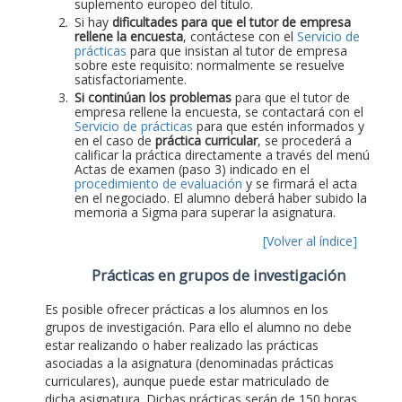
suplemento europeo del título.
Si hay
dificultades para que el tutor de empresa
rellene la encuesta
, contáctese con el
Servicio de
prácticas
para que insistan al tutor de empresa
sobre este requisito: normalmente se resuelve
satisfactoriamente.
Si continúan los problemas
para que el tutor de
empresa rellene la encuesta, se contactará con el
Servicio de prácticas
para que estén informados y
en el caso de
práctica curricular
, se procederá a
calificar la práctica directamente a través del menú
Actas de examen (paso 3) indicado en el
procedimiento de evaluación
y se firmará el acta
en el negociado. El alumno deberá haber subido la
memoria a Sigma para superar la asignatura.
[Volver al índice]
Prácticas en grupos de investigación
Es posible ofrecer prácticas a los alumnos en los
grupos de investigación. Para ello el alumno no debe
estar realizando o haber realizado las prácticas
asociadas a la asignatura (denominadas prácticas
curriculares), aunque puede estar matriculado de
dicha asignatura. Dichas prácticas serán de 150 horas